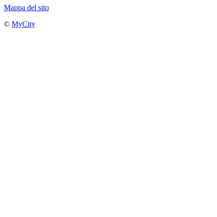
Mappa del sito
©
MyCity