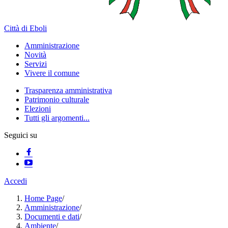
Città di Eboli
Amministrazione
Novità
Servizi
Vivere il comune
Trasparenza amministrativa
Patrimonio culturale
Elezioni
Tutti gli argomenti...
Seguici su
Accedi
Home Page
/
Amministrazione
/
Documenti e dati
/
Ambiente
/