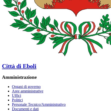
Città di Eboli
Amministrazione
Organi di governo
Aree amministrative
Uffici
Politici
Personale Tecnico/Amministrativo
Documenti e dati