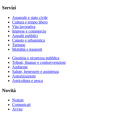
Servizi
Anagrafe e stato civile
Cultura e tempo libero
Vita lavorativa
Imprese e commercio
Appalti pubblici
Catasto e urbanistica
Turismo
Mobilità e trasporti
Giustizia e sicurezza pubblica
Tributi, finanze e contravvenzioni
Ambiente
Salute, benessere e assistenza
Autorizzazioni
Agricoltura e pesca
Novità
Notizie
Comunicati
Avvisi