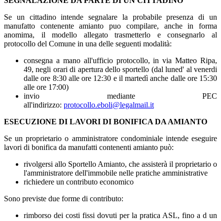
SEGNALAZIONE DA PARTE DI UN CITTADINO
Se un cittadino intende segnalare la probabile presenza di un
manufatto contenente amianto puo compilare, anche in forma
anomima, il modello allegato trasmetterlo e consegnarlo al
protocollo del Comune in una delle seguenti modalità:
consegna a mano all'ufficio protocollo, in via Matteo Ripa,
49, negli orari di apertura dello sportello (dal luned' al venerdi
dalle ore 8:30 alle ore 12:30 e il martedì anche dalle ore 15:30
alle ore 17:00)
invio mediante PEC
all'indirizzo:
protocollo.eboli@legalmail.it
ESECUZIONE DI LAVORI DI BONIFICA DA AMIANTO
Se un proprietario o amministratore condominiale intende eseguire
lavori di bonifica da manufatti contenenti amianto può:
rivolgersi allo Sportello Amianto, che assisterà il proprietario o
l'amministratore dell'immobile nelle pratiche amministrative
richiedere un contributo economico
Sono previste due forme di contributo:
rimborso dei costi fissi dovuti per la pratica ASL, fino a d un