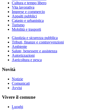
Cultura e tempo libero
Vita lavorativa
Imprese e commercio
Appalti pubblici
Catasto e urbanistica
Turismo
Mobilità e trasporti
Giustizia e sicurezza pubblica
Tributi, finanze e contravvenzioni
Ambiente
Salute, benessere e assistenza
Autorizzazioni
Agricoltura e pesca
Novità
Notizie
Comunicati
Avvisi
Vivere il comune
Luoghi