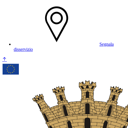
Segnala
disservizio