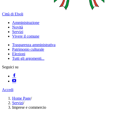
Città di Eboli
Amministrazione
Novità
Servizi
Vivere il comune
Trasparenza amministrativa
Patrimonio culturale
Elezioni
Tutti gli argomenti...
Seguici su
Accedi
Home Page
/
Servizi
/
Imprese e commercio