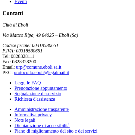
Eventi
Contatti
Città di Eboli
Via Matteo Ripa, 49 84025 – Eboli (Sa)
Codice fiscale: 00318580651
P.IVA: 00318580651
Tel: 0828328111
Fax: 0828328200
Email:
urp@comune.eboli.sa.it
PEC:
protocollo.eboli@legalmail.it
Leggi le FAQ
Prenotazione appuntamento
Segnalazione disservizio
Richiesta d'assistenza
Amministrazione trasparente
Informativa privacy
Note legali
Dichiarazione di accessibilità
Piano di miglioramento del sito e dei servizi