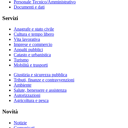
Personale Tecnico/Amministrativo
Documenti e dati
Servizi
Anagrafe e stato civile
Cultura e tempo libero
Vita lavorativa
Imprese e commercio
Appalti pubblici
Catasto e urbanistica
Turismo
Mobilità e trasporti
Giustizia e sicurezza pubblica
Tributi, finanze e contravvenzioni
Ambiente
Salute, benessere e assistenza
Autorizzazioni
Agricoltura e pesca
Novità
Notizie
Comunicati