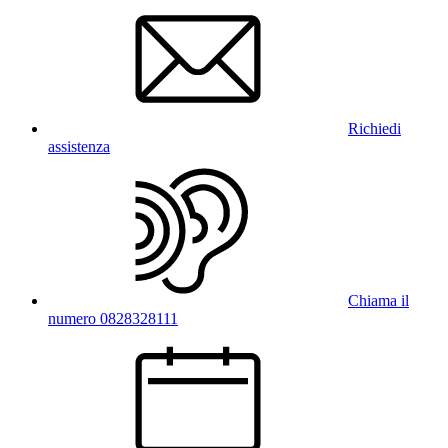
Richiedi
assistenza
Chiama il
numero 0828328111