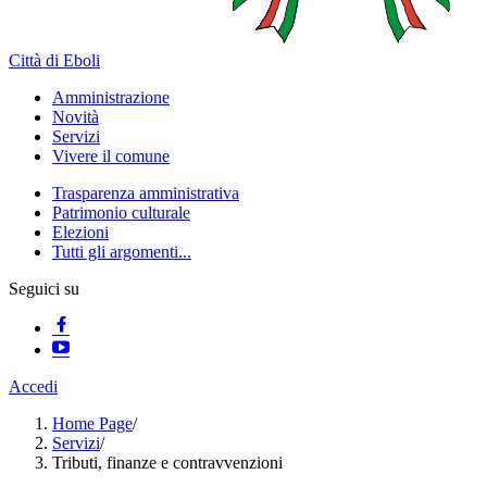
Città di Eboli
Amministrazione
Novità
Servizi
Vivere il comune
Trasparenza amministrativa
Patrimonio culturale
Elezioni
Tutti gli argomenti...
Seguici su
Accedi
Home Page
/
Servizi
/
Tributi, finanze e contravvenzioni