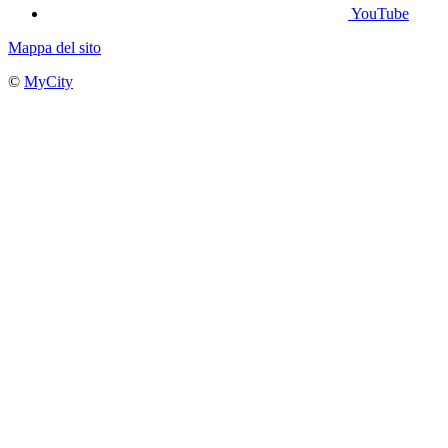
YouTube
Mappa del sito
©
MyCity