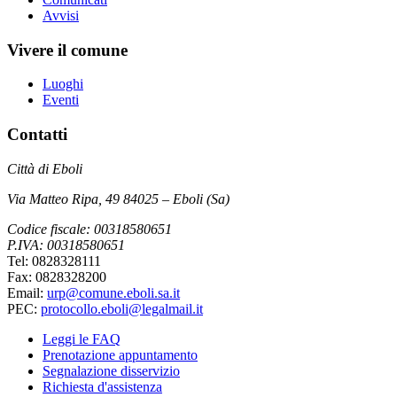
Avvisi
Vivere il comune
Luoghi
Eventi
Contatti
Città di Eboli
Via Matteo Ripa, 49 84025 – Eboli (Sa)
Codice fiscale: 00318580651
P.IVA: 00318580651
Tel: 0828328111
Fax: 0828328200
Email:
urp@comune.eboli.sa.it
PEC:
protocollo.eboli@legalmail.it
Leggi le FAQ
Prenotazione appuntamento
Segnalazione disservizio
Richiesta d'assistenza