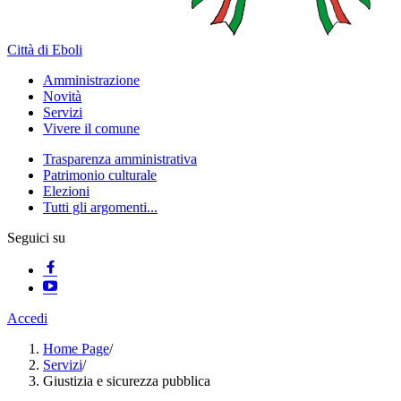
Città di Eboli
Amministrazione
Novità
Servizi
Vivere il comune
Trasparenza amministrativa
Patrimonio culturale
Elezioni
Tutti gli argomenti...
Seguici su
Accedi
Home Page
/
Servizi
/
Giustizia e sicurezza pubblica