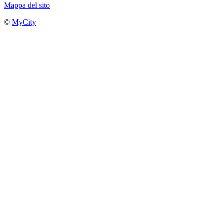
Mappa del sito
©
MyCity