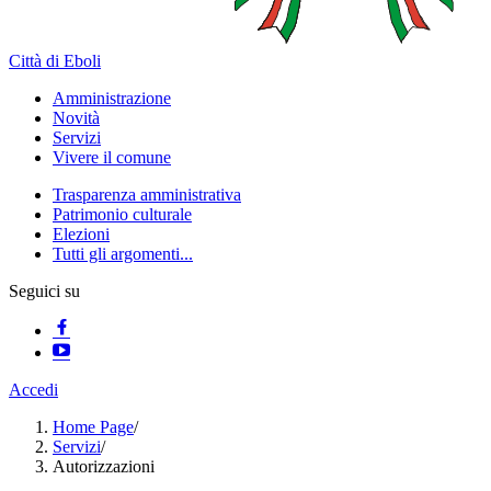
Città di Eboli
Amministrazione
Novità
Servizi
Vivere il comune
Trasparenza amministrativa
Patrimonio culturale
Elezioni
Tutti gli argomenti...
Seguici su
Accedi
Home Page
/
Servizi
/
Autorizzazioni