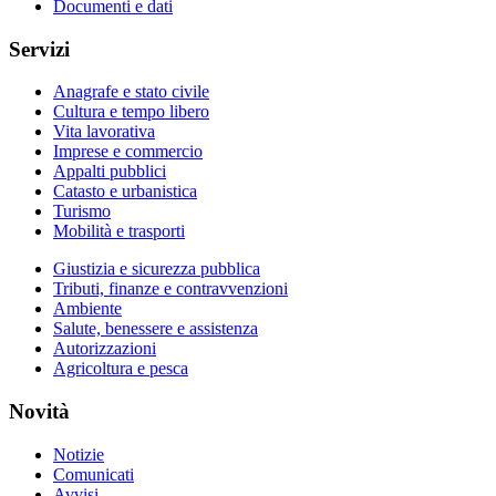
Documenti e dati
Servizi
Anagrafe e stato civile
Cultura e tempo libero
Vita lavorativa
Imprese e commercio
Appalti pubblici
Catasto e urbanistica
Turismo
Mobilità e trasporti
Giustizia e sicurezza pubblica
Tributi, finanze e contravvenzioni
Ambiente
Salute, benessere e assistenza
Autorizzazioni
Agricoltura e pesca
Novità
Notizie
Comunicati
Avvisi