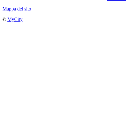
Mappa del sito
©
MyCity