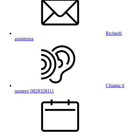
Richiedi
assistenza
Chiama il
numero 0828328111