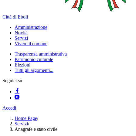
Città di Eboli
Amministrazione
Novità
Servizi
Vivere il comune
Trasparenza amministrativa
Patrimonio culturale
Elezioni
Tutti gli argomenti...
Seguici su
Accedi
Home Page
/
Servizi
/
Anagrafe e stato civile