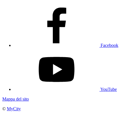
Facebook
YouTube
Mappa del sito
©
MyCity