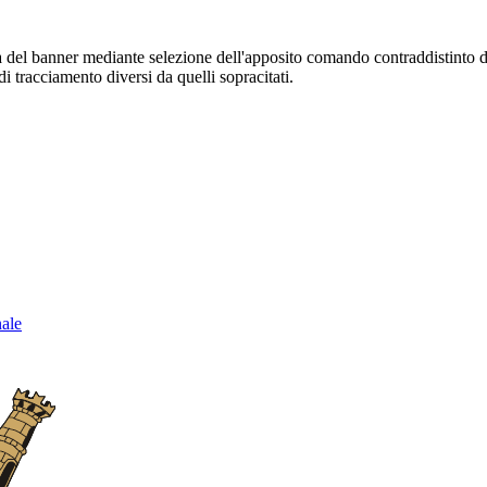
sura del banner mediante selezione dell'apposito comando contraddistinto 
i tracciamento diversi da quelli sopracitati.
nale