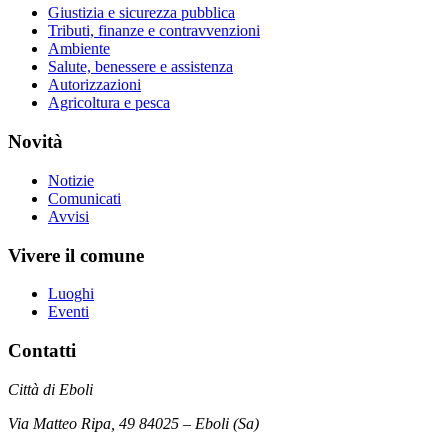
Giustizia e sicurezza pubblica
Tributi, finanze e contravvenzioni
Ambiente
Salute, benessere e assistenza
Autorizzazioni
Agricoltura e pesca
Novità
Notizie
Comunicati
Avvisi
Vivere il comune
Luoghi
Eventi
Contatti
Città di Eboli
Via Matteo Ripa, 49 84025 – Eboli (Sa)