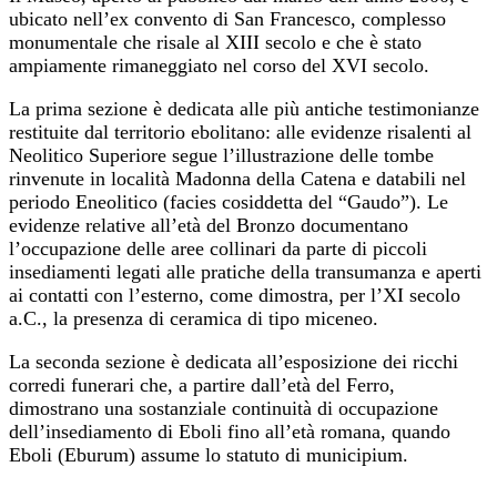
ubicato nell’ex convento di San Francesco, complesso
monumentale che risale al XIII secolo e che è stato
ampiamente rimaneggiato nel corso del XVI secolo.
La prima sezione è dedicata alle più antiche testimonianze
restituite dal territorio ebolitano: alle evidenze risalenti al
Neolitico Superiore segue l’illustrazione delle tombe
rinvenute in località Madonna della Catena e databili nel
periodo Eneolitico (facies cosiddetta del “Gaudo”). Le
evidenze relative all’età del Bronzo documentano
l’occupazione delle aree collinari da parte di piccoli
insediamenti legati alle pratiche della transumanza e aperti
ai contatti con l’esterno, come dimostra, per l’XI secolo
a.C., la presenza di ceramica di tipo miceneo.
La seconda sezione è dedicata all’esposizione dei ricchi
corredi funerari che, a partire dall’età del Ferro,
dimostrano una sostanziale continuità di occupazione
dell’insediamento di Eboli fino all’età romana, quando
Eboli (Eburum) assume lo statuto di municipium.