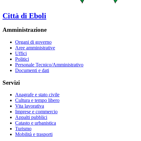
Città di Eboli
Amministrazione
Organi di governo
Aree amministrative
Uffici
Politici
Personale Tecnico/Amministrativo
Documenti e dati
Servizi
Anagrafe e stato civile
Cultura e tempo libero
Vita lavorativa
Imprese e commercio
Appalti pubblici
Catasto e urbanistica
Turismo
Mobilità e trasporti