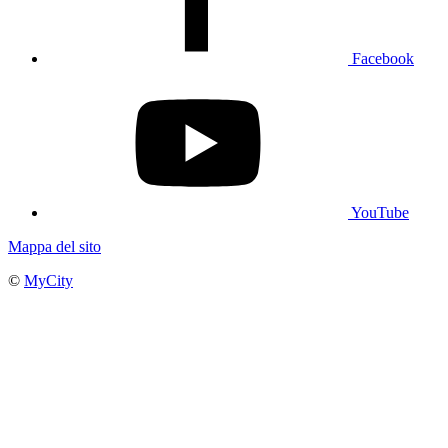
Facebook
YouTube
Mappa del sito
©
MyCity