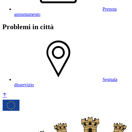
Prenota
appuntamento
Problemi in città
Segnala
disservizio