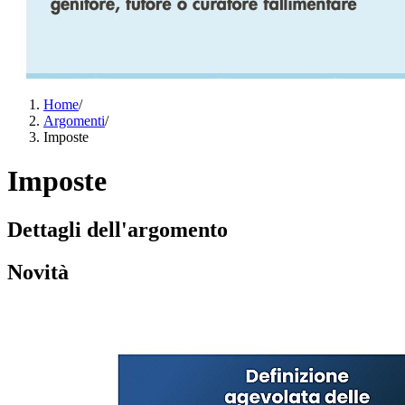
Home
/
Argomenti
/
Imposte
Imposte
Dettagli dell'argomento
Novità