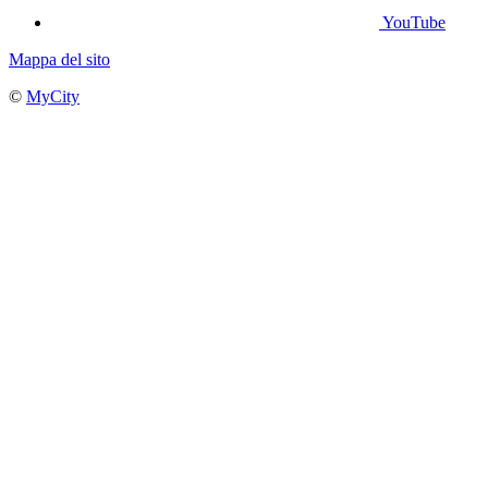
YouTube
Mappa del sito
©
MyCity