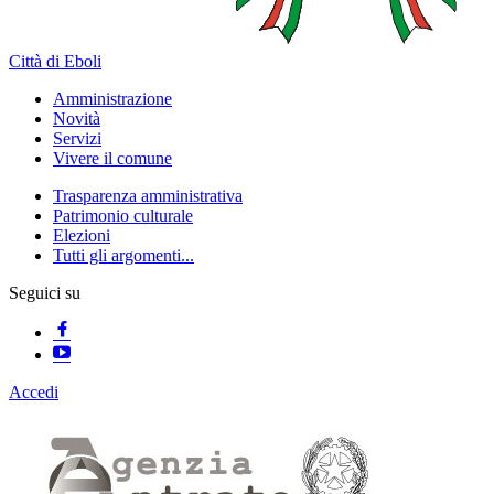
Città di Eboli
Amministrazione
Novità
Servizi
Vivere il comune
Trasparenza amministrativa
Patrimonio culturale
Elezioni
Tutti gli argomenti...
Seguici su
Accedi