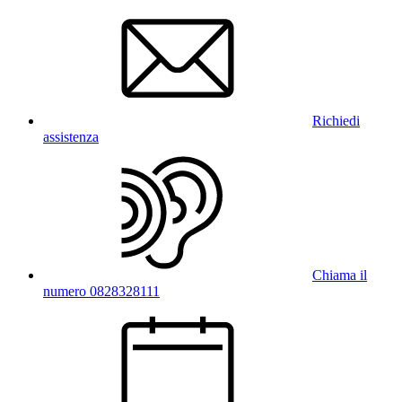
Richiedi
assistenza
Chiama il
numero 0828328111