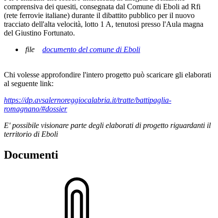
comprensiva dei quesiti, consegnata dal Comune di Eboli ad Rfi
(rete ferrovie italiane) durante il dibattito pubblico per il nuovo
tracciato dell'alta velocità, lotto 1 A, tenutosi presso l'Aula magna
del Giustino Fortunato.
file
documento del comune di Eboli
Chi volesse approfondire l'intero progetto può scaricare gli elaborati
al seguente link:
https://dp.avsalernoreggiocalabria.it/tratte/battipaglia-
romagnano/#dossier
E' possibile visionare parte degli elaborati di progetto riguardanti il
territorio di Eboli
Documenti