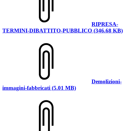
RIPRESA-
TERMINI-DIBATTITO-PUBBLICO (346.68 KB)
Demolizioni-
immagini-fabbricati (5.01 MB)