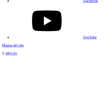
Facebook
YouTube
Mappa del sito
©
MyCity