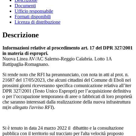
Descrizione
Documenti
Ufficio responsabile
Formati disponibili
Licenza di distribuzione
Descrizione
Informazioni relative al procedimento art. 17 del DPR 327/2001
in materia di espropri.
Nuova Linea AV/AC Salerno-Reggio Calabria. Lotto 1A
Battipaglia-Romagnano.
Si rende noto che RFI ha preannunciato, con nota in atti al prot. n.
21687 del 17/05/2023, che alcuni cittadini del Comune di Eboli nei
prossimi giorni riceveranno specifica comunicazione relativa all’iter
DPR 327/2001 (Testo Unico Espropri) per l’acquisizione definitiva
o per l’occupazione temporanea di aree o fabbricati di loro proprietà
che saranno interessati dalla realizzazione della nuova infrastruttura
m(
in allegato l'avviso RFI
).
Si è tenuto in data 24 marzo 2022 il dibattito e la consultazione
pubblica con il territorio sul tracciato per l'alta velocità proposto