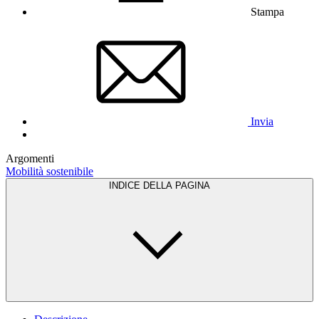
Stampa
Invia
Argomenti
Mobilità sostenibile
INDICE DELLA PAGINA