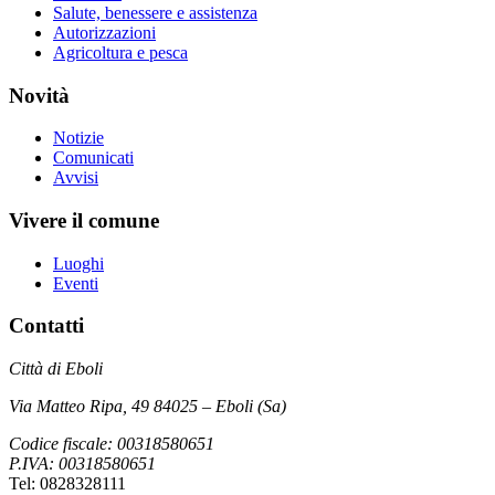
Salute, benessere e assistenza
Autorizzazioni
Agricoltura e pesca
Novità
Notizie
Comunicati
Avvisi
Vivere il comune
Luoghi
Eventi
Contatti
Città di Eboli
Via Matteo Ripa, 49 84025 – Eboli (Sa)
Codice fiscale: 00318580651
P.IVA: 00318580651
Tel: 0828328111