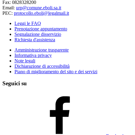
Fax: 0828328200
Email:
urp@comune.eboli.sa.it
PEC:
protocollo.eboli@legalmail.it
Leggi le FAQ
Prenotazione appuntamento
Segnalazione disservizio
Richiesta d'assistenza
Amministrazione trasparente
Informativa privacy
Note legali
Dichiarazione di accessibilità
Piano di miglioramento del sito e dei servizi
Seguici su