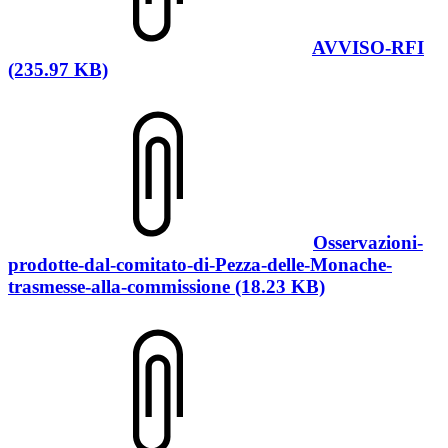
AVVISO-RFI
(235.97 KB)
Osservazioni-
prodotte-dal-comitato-di-Pezza-delle-Monache-
trasmesse-alla-commissione (18.23 KB)