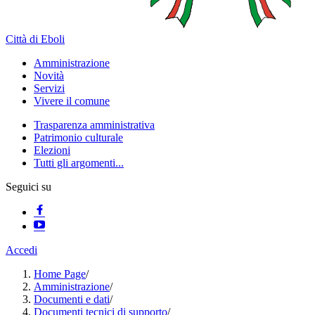
Città di Eboli
Amministrazione
Novità
Servizi
Vivere il comune
Trasparenza amministrativa
Patrimonio culturale
Elezioni
Tutti gli argomenti...
Seguici su
Accedi
Home Page
/
Amministrazione
/
Documenti e dati
/
Documenti tecnici di supporto
/