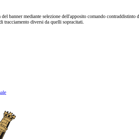
sura del banner mediante selezione dell'apposito comando contraddistinto 
i tracciamento diversi da quelli sopracitati.
nale