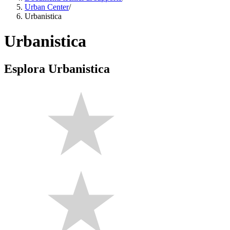
Urban Center
/
Urbanistica
Urbanistica
Esplora Urbanistica