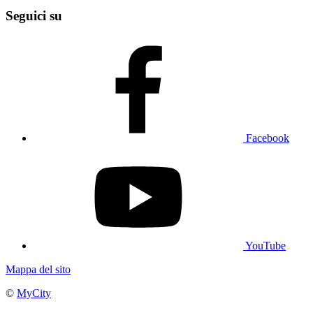
Seguici su
Facebook
YouTube
Mappa del sito
©
MyCity