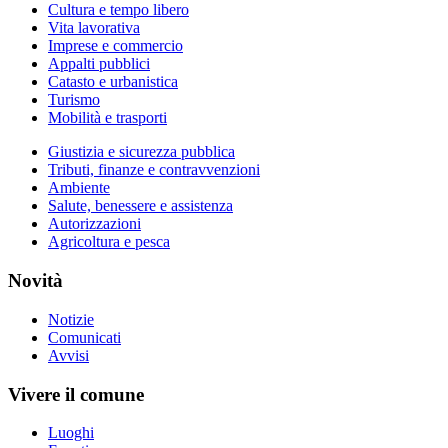
Cultura e tempo libero
Vita lavorativa
Imprese e commercio
Appalti pubblici
Catasto e urbanistica
Turismo
Mobilità e trasporti
Giustizia e sicurezza pubblica
Tributi, finanze e contravvenzioni
Ambiente
Salute, benessere e assistenza
Autorizzazioni
Agricoltura e pesca
Novità
Notizie
Comunicati
Avvisi
Vivere il comune
Luoghi