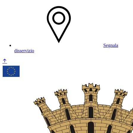
Segnala
disservizio