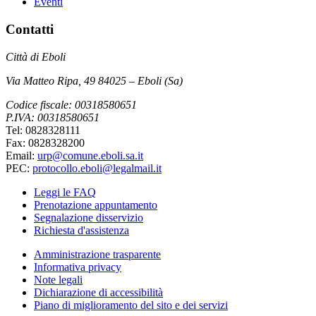
Eventi
Contatti
Città di Eboli
Via Matteo Ripa, 49 84025 – Eboli (Sa)
Codice fiscale: 00318580651
P.IVA: 00318580651
Tel: 0828328111
Fax: 0828328200
Email:
urp@comune.eboli.sa.it
PEC:
protocollo.eboli@legalmail.it
Leggi le FAQ
Prenotazione appuntamento
Segnalazione disservizio
Richiesta d'assistenza
Amministrazione trasparente
Informativa privacy
Note legali
Dichiarazione di accessibilità
Piano di miglioramento del sito e dei servizi