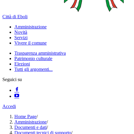
Città di Eboli
Amministrazione
Novità
Servizi
Vivere il comune
Trasparenza amministrativa
Patrimonio culturale
Elezioni
Tutti gli argomenti...
Seguici su
Accedi
Home Page
/
Amministrazione
/
Documenti e dati
/
Documenti tecnici di supporto
/