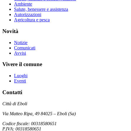
Ambiente
Salute, benessere e assistenza
Autorizzazioni
Agricoltura e pesca
Novità
Notizie
Comunicati
Avvisi
Vivere il comune
Luoghi
Eventi
Contatti
Città di Eboli
Via Matteo Ripa, 49 84025 – Eboli (Sa)
Codice fiscale: 00318580651
P.IVA: 00318580651