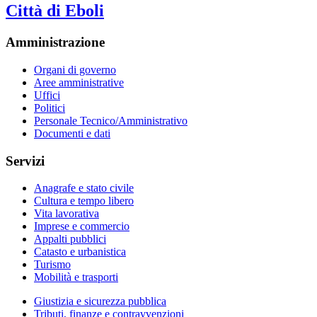
Città di Eboli
Amministrazione
Organi di governo
Aree amministrative
Uffici
Politici
Personale Tecnico/Amministrativo
Documenti e dati
Servizi
Anagrafe e stato civile
Cultura e tempo libero
Vita lavorativa
Imprese e commercio
Appalti pubblici
Catasto e urbanistica
Turismo
Mobilità e trasporti
Giustizia e sicurezza pubblica
Tributi, finanze e contravvenzioni