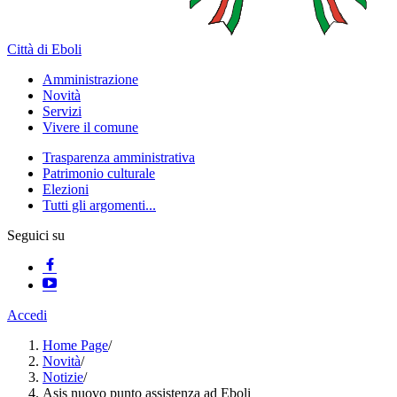
Città di Eboli
Amministrazione
Novità
Servizi
Vivere il comune
Trasparenza amministrativa
Patrimonio culturale
Elezioni
Tutti gli argomenti...
Seguici su
Accedi
Home Page
/
Novità
/
Notizie
/
Asis nuovo punto assistenza ad Eboli