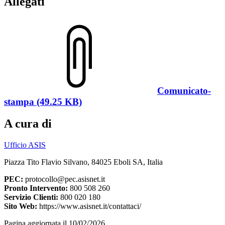
Allegati
Comunicato-
stampa (49.25 KB)
A cura di
Ufficio ASIS
Piazza Tito Flavio Silvano, 84025 Eboli SA, Italia
PEC:
protocollo@pec.asisnet.it
Pronto Intervento:
800 508 260
Servizio Clienti:
800 020 180
Sito Web:
https://www.asisnet.it/contattaci/
Pagina aggiornata il 10/02/2026