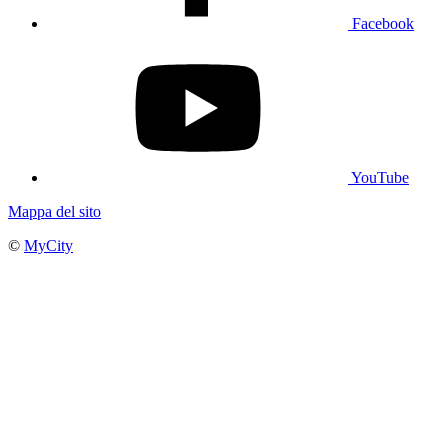
Facebook
YouTube
Mappa del sito
©
MyCity