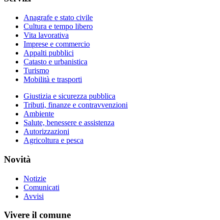
Anagrafe e stato civile
Cultura e tempo libero
Vita lavorativa
Imprese e commercio
Appalti pubblici
Catasto e urbanistica
Turismo
Mobilità e trasporti
Giustizia e sicurezza pubblica
Tributi, finanze e contravvenzioni
Ambiente
Salute, benessere e assistenza
Autorizzazioni
Agricoltura e pesca
Novità
Notizie
Comunicati
Avvisi
Vivere il comune