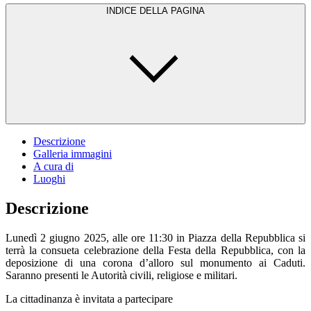
INDICE DELLA PAGINA
Descrizione
Galleria immagini
A cura di
Luoghi
Descrizione
Lunedì 2 giugno 2025, alle ore 11:30 in Piazza della Repubblica si
terrà la consueta celebrazione della Festa della Repubblica, con la
deposizione di una corona d’alloro sul monumento ai Caduti.
Saranno presenti le Autorità civili, religiose e militari.
La cittadinanza è invitata a partecipare