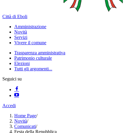
Città di Eboli
Amministrazione
Novità
Servizi
Vivere il comune
Trasparenza amministrativa
Patrimonio culturale
Elezioni
Tutti gli argomenti...
Seguici su
Accedi
Home Page
/
Novità
/
Comunicati
/
Festa della Repubblica