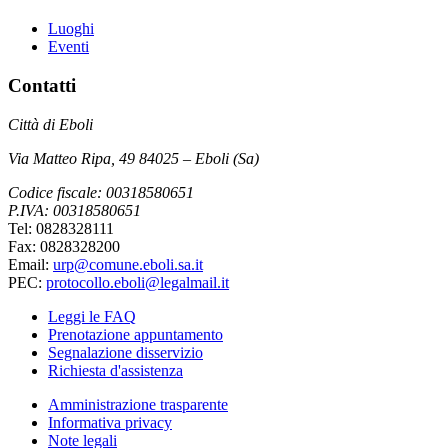
Luoghi
Eventi
Contatti
Città di Eboli
Via Matteo Ripa, 49 84025 – Eboli (Sa)
Codice fiscale: 00318580651
P.IVA: 00318580651
Tel: 0828328111
Fax: 0828328200
Email:
urp@comune.eboli.sa.it
PEC:
protocollo.eboli@legalmail.it
Leggi le FAQ
Prenotazione appuntamento
Segnalazione disservizio
Richiesta d'assistenza
Amministrazione trasparente
Informativa privacy
Note legali