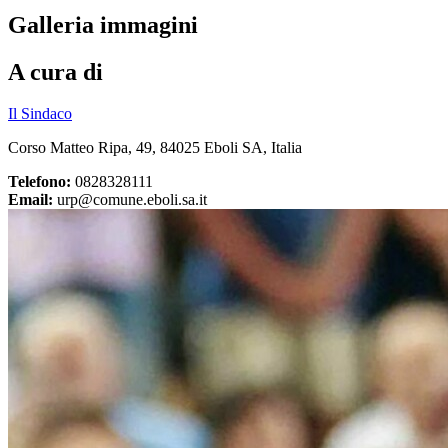
Galleria immagini
A cura di
Il Sindaco
Corso Matteo Ripa, 49, 84025 Eboli SA, Italia
Telefono:
0828328111
Email:
urp@comune.eboli.sa.it