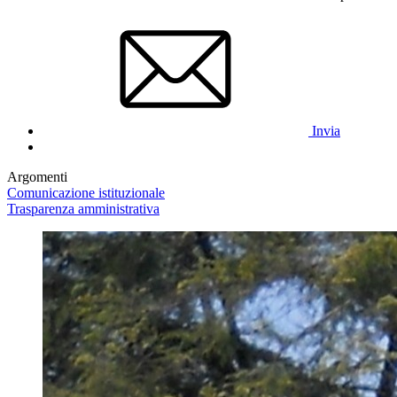
Invia
Argomenti
Comunicazione istituzionale
Trasparenza amministrativa