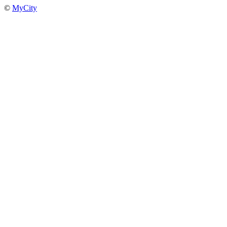
©
MyCity