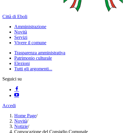
Città di Eboli
Amministrazione
Novità
Servizi
Vivere il comune
Trasparenza amministrativa
Patrimonio culturale
Elezioni
Tutti gli argomenti...
Seguici su
Accedi
Home Page
/
Novità
/
Notizie
/
Convocazione del Consiglio Comunale