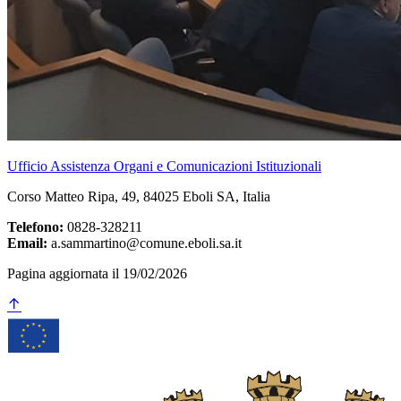
Ufficio Assistenza Organi e Comunicazioni Istituzionali
Corso Matteo Ripa, 49, 84025 Eboli SA, Italia
Telefono:
0828-328211
Email:
a.sammartino@comune.eboli.sa.it
Pagina aggiornata il 19/02/2026