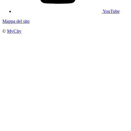
YouTube
Mappa del sito
©
MyCity