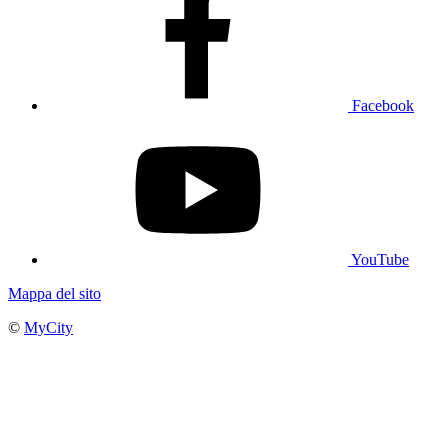
Facebook
YouTube
Mappa del sito
©
MyCity