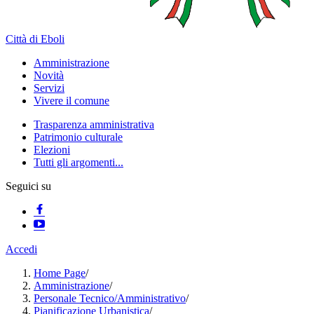
Città di Eboli
Amministrazione
Novità
Servizi
Vivere il comune
Trasparenza amministrativa
Patrimonio culturale
Elezioni
Tutti gli argomenti...
Seguici su
Accedi
Home Page
/
Amministrazione
/
Personale Tecnico/Amministrativo
/
Pianificazione Urbanistica
/