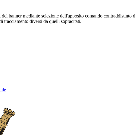
sura del banner mediante selezione dell'apposito comando contraddistinto 
i tracciamento diversi da quelli sopracitati.
nale