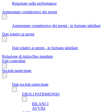
Relazione sulla performance
Ammontare complessivo dei premi
Ammontare complessivo dei premi - in formato tabellare
Dati relativi ai premi
Dati relativi ai premi - in formato tabellare
Relazione di inizio/fine mandato
Enti controllati
Società partecipate
Dati società partecipate
EBOLI PATRIMONIO
BILANCI
AVVISI