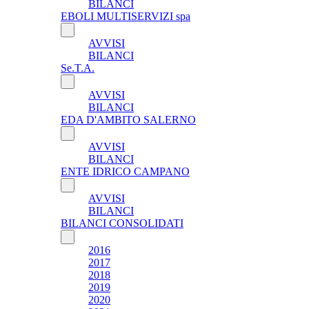
BILANCI
EBOLI MULTISERVIZI spa
AVVISI
BILANCI
Se.T.A.
AVVISI
BILANCI
EDA D'AMBITO SALERNO
AVVISI
BILANCI
ENTE IDRICO CAMPANO
AVVISI
BILANCI
BILANCI CONSOLIDATI
2016
2017
2018
2019
2020