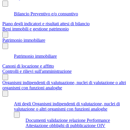
Bilancio Preventivo e/o consuntivo
Piano degli indicatori e risultati attesi di bilancio
Beni immobili e gestione patrimonio
Patrimonio immobiliare
Patrimonio immobiliare
Canoni di locazione e affitto
Controlli e rilievi sull'amministrazione
Organismi indipendenti di valutuazione, nuclei di valutazione o altri
organismi con funzioni analoghe
Atti degli Organismi indipendenti di valutazione, nuclei di
valutazione o altri organismi con funzioni analoghe
Documenti validazione relazione Performance
Attestazione obblighi di pubblicazione OIV