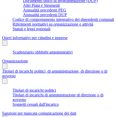
Documento unico di programmazione (DUP)
Altri Piani e Strumenti
Annualità precedenti PEG
Annualità precedenti DUP
Codice di comportamento integrativo dei dipendenti comunali
Riferimenti normativi su organizzazione e attività
Statuti e leggi regionali
Oneri informativi per cittadini e imprese
Scadenziario obblighi amministrativi
Organizzazione
Titolari di incarichi politici, di amministrazione, di direzione o di
governo
Titolari di incarichi politici
Titolari di incarichi di amministrazione di direzione o di
governo
Soggetti cessati dall'incarico
Sanzioni per mancata comunicazione dei dati