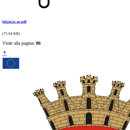
bilancio ue.pdf
(75.94 KB)
Visite alla pagina:
86