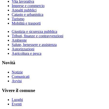
Vita lavorativa
Imprese e commercio
Appalti pubblici
Catasto e urbanistica
Turismo
Mobilità e trasporti
Giustizia e sicurezza pubblica
Tributi, finanze e contravvenzioni
Ambiente
Salute, benessere e assistenza
Autorizzazioni
Agricoltura e pesca
Novità
Notizie
Comunicati
Avvisi
Vivere il comune
Luoghi
Eventi