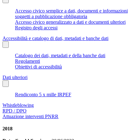
Accesso civico semplice a dati, documenti e informazioni
soggetti a pubblicazione obbligatoria
Accesso civico generalizzato a dati e documenti ulteriori
Registro degli accessi
Accessibilità e catalogo di dati, metadati e banche dati
Catalogo dei dati, metadati e della banche dati
Regolamenti
Obiettivi di accessibilità
Dati ulteriori
Rendiconto 5 x mille IRPEF
Whistleblowing
RPD / DPO
Attuazione interventi PNRR
2018