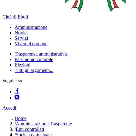
Città di Eboli
Amministrazione
Novità
Servizi
Vivere il comune
Trasparenza amministrativa
Patrimonio culturale
Elezioni
Tutti gli argomenti...
Seguici su
Accedi
Home
/
Amministrazione Trasparente
/
Enti controllati
/
Società partecipate