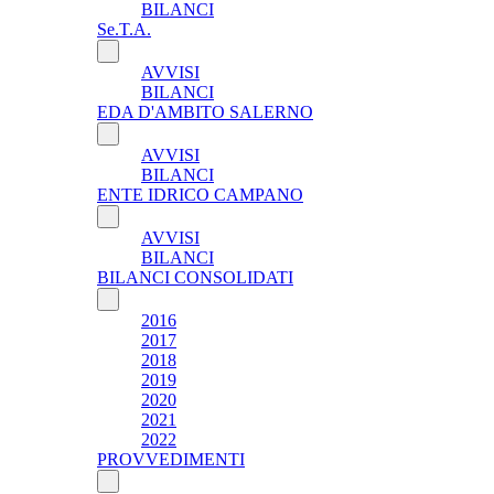
BILANCI
Se.T.A.
AVVISI
BILANCI
EDA D'AMBITO SALERNO
AVVISI
BILANCI
ENTE IDRICO CAMPANO
AVVISI
BILANCI
BILANCI CONSOLIDATI
2016
2017
2018
2019
2020
2021
2022
PROVVEDIMENTI