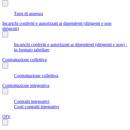
Tassi di assenza
Incarichi conferiti e autorizzati ai dipendenti (dirigenti e non
dirigenti)
Incarichi conferiti e autorizzati ai dipendenti (dirigenti e non) -
in formato tabellare
Contrattazione collettiva
Contrattazione collettiva
Contrattazione integrativa
Contratti integrativi
Costi contratti integrativi
OIV