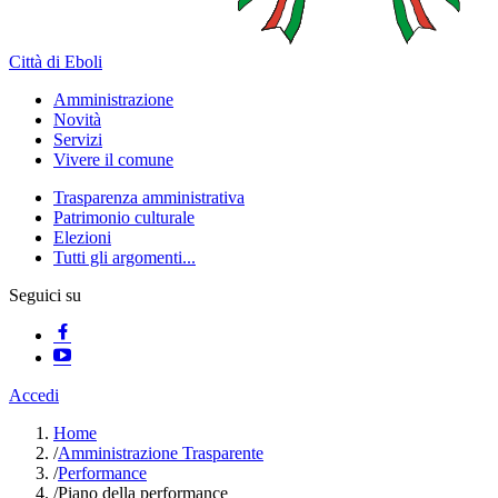
Città di Eboli
Amministrazione
Novità
Servizi
Vivere il comune
Trasparenza amministrativa
Patrimonio culturale
Elezioni
Tutti gli argomenti...
Seguici su
Accedi
Home
/
Amministrazione Trasparente
/
Performance
/
Piano della performance