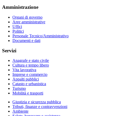
Amministrazione
Organi di governo
Aree amministrative
Uffici
Politici
Personale Tecnico/Amministrativo
Documenti e dati
Servizi
Anagrafe e stato civile
Cultura e tempo libero
Vita lavorativa
Imprese e commercio
Appalti pubblici
Catasto e urbanistica
Turismo
Mobilità e trasporti
Giustizia e sicurezza pubblica
Tributi, finanze e contravvenzioni
Ambiente
Salute, benessere e assistenza