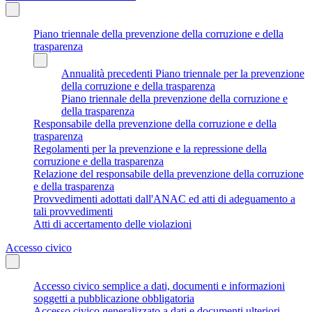
Piano triennale della prevenzione della corruzione e della
trasparenza
Annualità precedenti Piano triennale per la prevenzione
della corruzione e della trasparenza
Piano triennale della prevenzione della corruzione e
della trasparenza
Responsabile della prevenzione della corruzione e della
trasparenza
Regolamenti per la prevenzione e la repressione della
corruzione e della trasparenza
Relazione del responsabile della prevenzione della corruzione
e della trasparenza
Provvedimenti adottati dall'ANAC ed atti di adeguamento a
tali provvedimenti
Atti di accertamento delle violazioni
Accesso civico
Accesso civico semplice a dati, documenti e informazioni
soggetti a pubblicazione obbligatoria
Accesso civico generalizzato a dati e documenti ulteriori