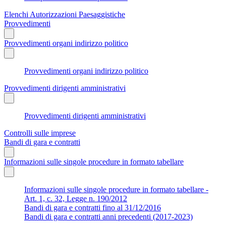
Elenchi Autorizzazioni Paesaggistiche
Provvedimenti
Provvedimenti organi indirizzo politico
Provvedimenti organi indirizzo politico
Provvedimenti dirigenti amministrativi
Provvedimenti dirigenti amministrativi
Controlli sulle imprese
Bandi di gara e contratti
Informazioni sulle singole procedure in formato tabellare
Informazioni sulle singole procedure in formato tabellare -
Art. 1, c. 32, Legge n. 190/2012
Bandi di gara e contratti fino al 31/12/2016
Bandi di gara e contratti anni precedenti (2017-2023)