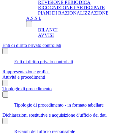
REVISIONE PERIODICA
RICOGNIZIONE PARTECIPATE
PIANI DI RAZIONALIZZAZIONE
A.S.S.I.
BILANCI
AVVISI
Enti di diritto privato controllati
Enti di diritto privato controllati
Rappresentazione grafica
Attività e procedimenti
Tipologie di procedimento
Tipologie di procedimento - in formato tabellare
Dichiarazioni sostitutive e acquisizione d'ufficio dei dati
Recapiti dell'ufficio responsabile