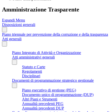
Amministrazione Trasparente
Espandi Menu
Disposizioni generali
Piano triennale per prevenzione della corruzione e della trasparenza
Atti generali
Piano Integrato di Attività e Organizzazione
Atti amministrativi generali
Statuto e Carte
Regolamenti
Disciplinari
Documenti di programmazione strategico gestionale
Piano esecutivo di gestione (PEG)
Documento unico di programmazione (DUP)
Altri Piani e Strumenti
Annualità precedenti PEG
Annualità precedenti DUP