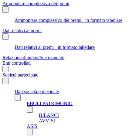
Ammontare complessivo dei premi
Ammontare complessivo dei premi - in formato tabellare
Dati relativi ai premi
Dati relativi ai premi - in formato tabellare
Relazione di inizio/fine mandato
Enti controllati
Società partecipate
Dati società partecipate
EBOLI PATRIMONIO
BILANCI
AVVISI
ASIS