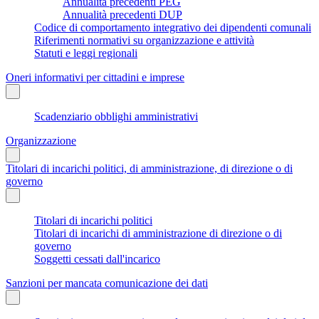
Annualità precedenti PEG
Annualità precedenti DUP
Codice di comportamento integrativo dei dipendenti comunali
Riferimenti normativi su organizzazione e attività
Statuti e leggi regionali
Oneri informativi per cittadini e imprese
Scadenziario obblighi amministrativi
Organizzazione
Titolari di incarichi politici, di amministrazione, di direzione o di
governo
Titolari di incarichi politici
Titolari di incarichi di amministrazione di direzione o di
governo
Soggetti cessati dall'incarico
Sanzioni per mancata comunicazione dei dati