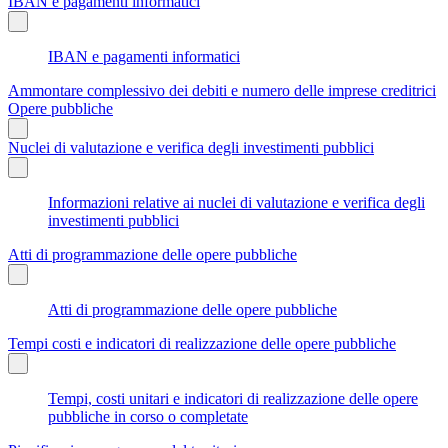
IBAN e pagamenti informatici
IBAN e pagamenti informatici
Ammontare complessivo dei debiti e numero delle imprese creditrici
Opere pubbliche
Nuclei di valutazione e verifica degli investimenti pubblici
Informazioni relative ai nuclei di valutazione e verifica degli
investimenti pubblici
Atti di programmazione delle opere pubbliche
Atti di programmazione delle opere pubbliche
Tempi costi e indicatori di realizzazione delle opere pubbliche
Tempi, costi unitari e indicatori di realizzazione delle opere
pubbliche in corso o completate