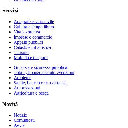
Servizi
Anagrafe e stato civile
Cultura e tempo libero
Vita lavorativa
Imprese e commercio
Appalti pubblici
Catasto e urbanistica
Turismo
Mobilità e trasporti
Giustizia e sicurezza pubblica
Tributi, finanze e contravvenzioni
Ambiente
Salute, benessere e assistenza
Autorizzazioni
Agricoltura e pesca
Novità
Notizie
Comunicati
Avvisi