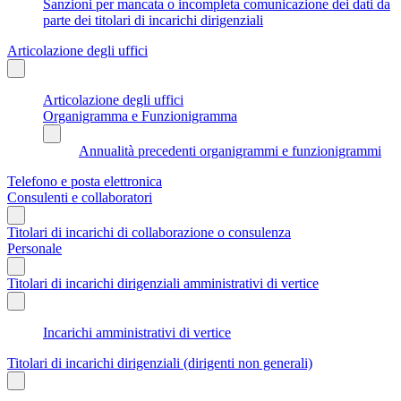
Sanzioni per mancata o incompleta comunicazione dei dati da
parte dei titolari di incarichi dirigenziali
Articolazione degli uffici
Articolazione degli uffici
Organigramma e Funzionigramma
Annualità precedenti organigrammi e funzionigrammi
Telefono e posta elettronica
Consulenti e collaboratori
Titolari di incarichi di collaborazione o consulenza
Personale
Titolari di incarichi dirigenziali amministrativi di vertice
Incarichi amministrativi di vertice
Titolari di incarichi dirigenziali (dirigenti non generali)