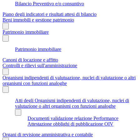
Bilancio Preventivo e/o consuntivo
Piano degli indicatori e risultati attesi di bilancio
Beni immobili e gestione patrimonio
Patrimonio immobiliare
Patrimonio immobiliare
Canoni di locazione e affitto
Controlli e rilievi sull'amministrazione
Organismi indipendenti di valutuazione, nuclei di valutazione o altri
organismi con funzioni analoghe
Atti degli Organismi indipendenti di valutazione, nuclei di
valutazione o altri organismi con funzioni analoghe
Documenti validazione relazione Performance
Attestazione obblighi di pubblicazione OIV
Organi di revisione amministrativa e contabile