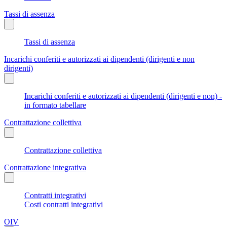
Tassi di assenza
Tassi di assenza
Incarichi conferiti e autorizzati ai dipendenti (dirigenti e non
dirigenti)
Incarichi conferiti e autorizzati ai dipendenti (dirigenti e non) -
in formato tabellare
Contrattazione collettiva
Contrattazione collettiva
Contrattazione integrativa
Contratti integrativi
Costi contratti integrativi
OIV