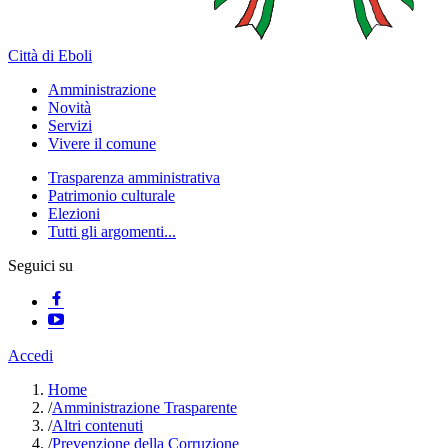
Città di Eboli
Amministrazione
Novità
Servizi
Vivere il comune
Trasparenza amministrativa
Patrimonio culturale
Elezioni
Tutti gli argomenti...
Seguici su
Accedi
Home
/
Amministrazione Trasparente
/
Altri contenuti
/
Prevenzione della Corruzione