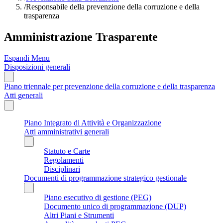
/
Responsabile della prevenzione della corruzione e della
trasparenza
Amministrazione Trasparente
Espandi Menu
Disposizioni generali
Piano triennale per prevenzione della corruzione e della trasparenza
Atti generali
Piano Integrato di Attività e Organizzazione
Atti amministrativi generali
Statuto e Carte
Regolamenti
Disciplinari
Documenti di programmazione strategico gestionale
Piano esecutivo di gestione (PEG)
Documento unico di programmazione (DUP)
Altri Piani e Strumenti