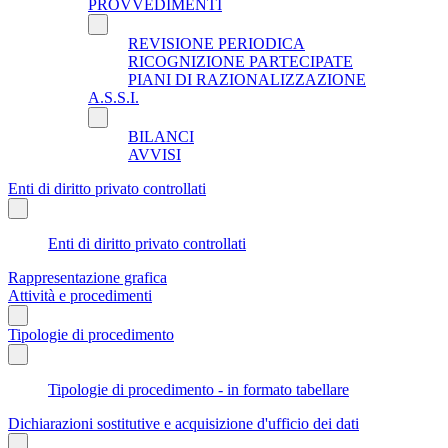
PROVVEDIMENTI
REVISIONE PERIODICA
RICOGNIZIONE PARTECIPATE
PIANI DI RAZIONALIZZAZIONE
A.S.S.I.
BILANCI
AVVISI
Enti di diritto privato controllati
Enti di diritto privato controllati
Rappresentazione grafica
Attività e procedimenti
Tipologie di procedimento
Tipologie di procedimento - in formato tabellare
Dichiarazioni sostitutive e acquisizione d'ufficio dei dati