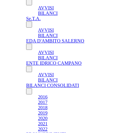
AVVISI
BILANCI
Se.T.A.
AVVISI
BILANCI
EDA D'AMBITO SALERNO
AVVISI
BILANCI
ENTE IDRICO CAMPANO
AVVISI
BILANCI
BILANCI CONSOLIDATI
2016
2017
2018
2019
2020
2021
2022