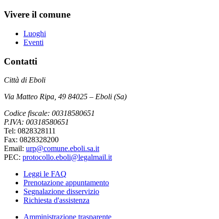
Vivere il comune
Luoghi
Eventi
Contatti
Città di Eboli
Via Matteo Ripa, 49 84025 – Eboli (Sa)
Codice fiscale: 00318580651
P.IVA: 00318580651
Tel: 0828328111
Fax: 0828328200
Email:
urp@comune.eboli.sa.it
PEC:
protocollo.eboli@legalmail.it
Leggi le FAQ
Prenotazione appuntamento
Segnalazione disservizio
Richiesta d'assistenza
Amministrazione trasparente