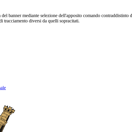
sura del banner mediante selezione dell'apposito comando contraddistinto 
i tracciamento diversi da quelli sopracitati.
nale