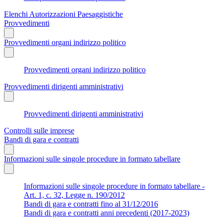
Elenchi Autorizzazioni Paesaggistiche
Provvedimenti
Provvedimenti organi indirizzo politico
Provvedimenti organi indirizzo politico
Provvedimenti dirigenti amministrativi
Provvedimenti dirigenti amministrativi
Controlli sulle imprese
Bandi di gara e contratti
Informazioni sulle singole procedure in formato tabellare
Informazioni sulle singole procedure in formato tabellare -
Art. 1, c. 32, Legge n. 190/2012
Bandi di gara e contratti fino al 31/12/2016
Bandi di gara e contratti anni precedenti (2017-2023)