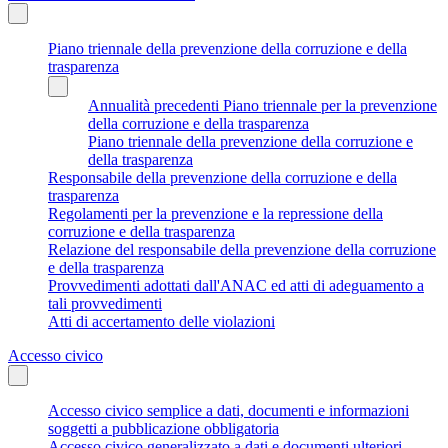
Piano triennale della prevenzione della corruzione e della
trasparenza
Annualità precedenti Piano triennale per la prevenzione
della corruzione e della trasparenza
Piano triennale della prevenzione della corruzione e
della trasparenza
Responsabile della prevenzione della corruzione e della
trasparenza
Regolamenti per la prevenzione e la repressione della
corruzione e della trasparenza
Relazione del responsabile della prevenzione della corruzione
e della trasparenza
Provvedimenti adottati dall'ANAC ed atti di adeguamento a
tali provvedimenti
Atti di accertamento delle violazioni
Accesso civico
Accesso civico semplice a dati, documenti e informazioni
soggetti a pubblicazione obbligatoria
Accesso civico generalizzato a dati e documenti ulteriori