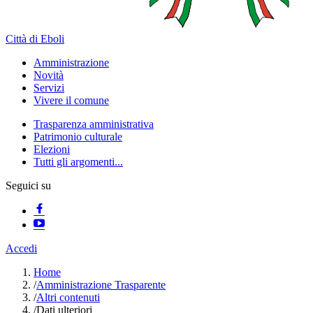
Città di Eboli
Amministrazione
Novità
Servizi
Vivere il comune
Trasparenza amministrativa
Patrimonio culturale
Elezioni
Tutti gli argomenti...
Seguici su
Accedi
Home
/
Amministrazione Trasparente
/
Altri contenuti
/
Dati ulteriori