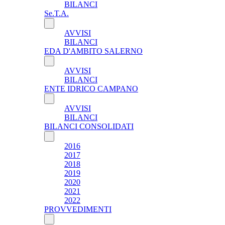
BILANCI
Se.T.A.
AVVISI
BILANCI
EDA D'AMBITO SALERNO
AVVISI
BILANCI
ENTE IDRICO CAMPANO
AVVISI
BILANCI
BILANCI CONSOLIDATI
2016
2017
2018
2019
2020
2021
2022
PROVVEDIMENTI