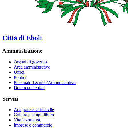
Città di Eboli
Amministrazione
Organi di governo
Aree amministrative
Uffici
Politici
Personale Tecnico/Amministrativo
Documenti e dati
Servizi
Anagrafe e stato civile
Cultura e tempo libero
Vita lavorativa
Imprese e commercio