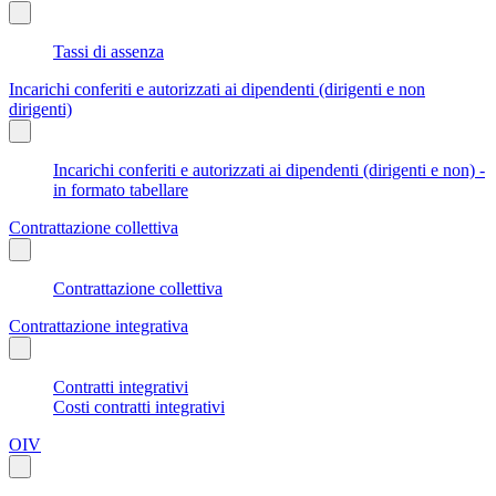
Tassi di assenza
Incarichi conferiti e autorizzati ai dipendenti (dirigenti e non
dirigenti)
Incarichi conferiti e autorizzati ai dipendenti (dirigenti e non) -
in formato tabellare
Contrattazione collettiva
Contrattazione collettiva
Contrattazione integrativa
Contratti integrativi
Costi contratti integrativi
OIV