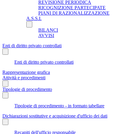
REVISIONE PERIODICA
RICOGNIZIONE PARTECIPATE
PIANI DI RAZIONALIZZAZIONE
A.S.S.I.
BILANCI
AVVISI
Enti di diritto privato controllati
Enti di diritto privato controllati
Rappresentazione grafica
Attività e procedimenti
Tipologie di procedimento
Tipologie di procedimento - in formato tabellare
Dichiarazioni sostitutive e acquisizione d'ufficio dei dati
Recapiti dell'ufficio responsabile