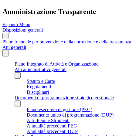
Amministrazione Trasparente
Espandi Menu
Disposizioni generali
Piano triennale per prevenzione della corruzione e della trasparenza
Atti generali
Piano Integrato di Attività e Organizzazione
Atti amministrativi generali
Statuto e Carte
Regolamenti
Disciplinari
Documenti di programmazione strategico gestionale
Piano esecutivo di gestione (PEG)
Documento unico di programmazione (DUP)
Altri Piani e Strumenti
Annualità precedenti PEG
Annualità precedenti DUP