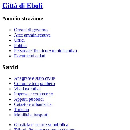
Città di Eboli
Amministrazione
Organi di governo
Aree amministrative
Uffici
Politici
Personale Tecnico/Amministrativo
Documenti e dati
Servizi
Anagrafe e stato civile
Cultura e tempo libero
Vita lavorativa
Imprese e commercio
Appalti pubblici
Catasto e urbanistica
Turismo
Mobilità e trasporti
Giustizia e sicurezza pubblica
Tributi, finanze e contravvenzioni