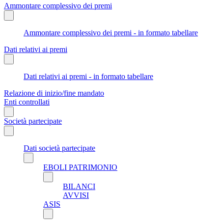
Ammontare complessivo dei premi
Ammontare complessivo dei premi - in formato tabellare
Dati relativi ai premi
Dati relativi ai premi - in formato tabellare
Relazione di inizio/fine mandato
Enti controllati
Società partecipate
Dati società partecipate
EBOLI PATRIMONIO
BILANCI
AVVISI
ASIS