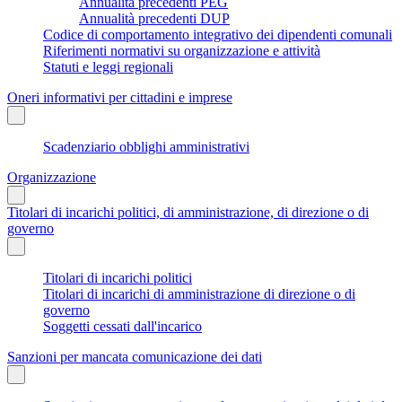
Annualità precedenti PEG
Annualità precedenti DUP
Codice di comportamento integrativo dei dipendenti comunali
Riferimenti normativi su organizzazione e attività
Statuti e leggi regionali
Oneri informativi per cittadini e imprese
Scadenziario obblighi amministrativi
Organizzazione
Titolari di incarichi politici, di amministrazione, di direzione o di
governo
Titolari di incarichi politici
Titolari di incarichi di amministrazione di direzione o di
governo
Soggetti cessati dall'incarico
Sanzioni per mancata comunicazione dei dati