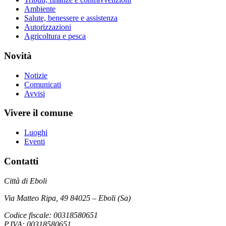
Ambiente
Salute, benessere e assistenza
Autorizzazioni
Agricoltura e pesca
Novità
Notizie
Comunicati
Avvisi
Vivere il comune
Luoghi
Eventi
Contatti
Città di Eboli
Via Matteo Ripa, 49 84025 – Eboli (Sa)
Codice fiscale: 00318580651
P.IVA: 00318580651