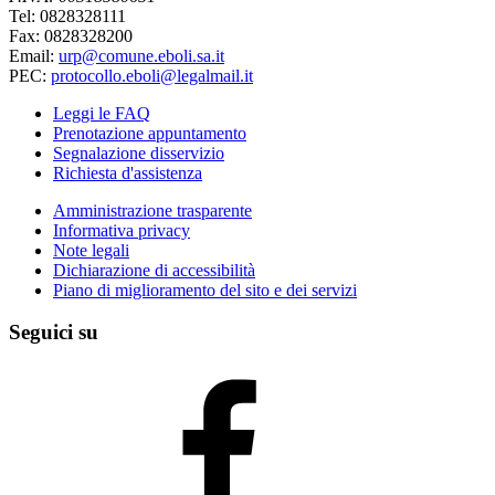
Tel: 0828328111
Fax: 0828328200
Email:
urp@comune.eboli.sa.it
PEC:
protocollo.eboli@legalmail.it
Leggi le FAQ
Prenotazione appuntamento
Segnalazione disservizio
Richiesta d'assistenza
Amministrazione trasparente
Informativa privacy
Note legali
Dichiarazione di accessibilità
Piano di miglioramento del sito e dei servizi
Seguici su