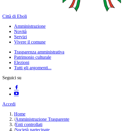
Città di Eboli
Amministrazione
Novità
Servizi
Vivere il comune
Trasparenza amministrativa
Patrimonio culturale
Elezioni
Tutti gli argomenti...
Seguici su
Accedi
Home
/
Amministrazione Trasparente
/
Enti controllati
/
Società partecipate