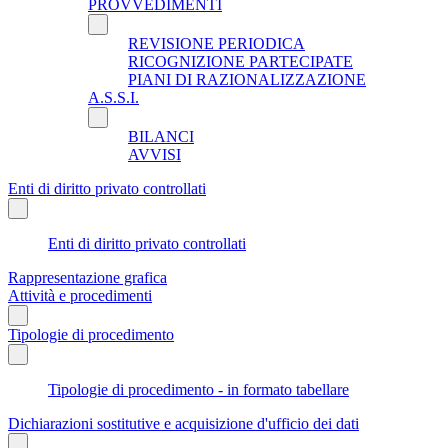
PROVVEDIMENTI
REVISIONE PERIODICA
RICOGNIZIONE PARTECIPATE
PIANI DI RAZIONALIZZAZIONE
A.S.S.I.
BILANCI
AVVISI
Enti di diritto privato controllati
Enti di diritto privato controllati
Rappresentazione grafica
Attività e procedimenti
Tipologie di procedimento
Tipologie di procedimento - in formato tabellare
Dichiarazioni sostitutive e acquisizione d'ufficio dei dati