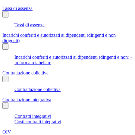
Tassi di assenza
Tassi di assenza
Incarichi conferiti e autorizzati ai dipendenti (dirigenti e non
dirigenti)
Incarichi conferiti e autorizzati ai dipendenti (dirigenti e non) -
in formato tabellare
Contrattazione collettiva
Contrattazione collettiva
Contrattazione integrativa
Contratti integrativi
Costi contratti integrativi
OIV