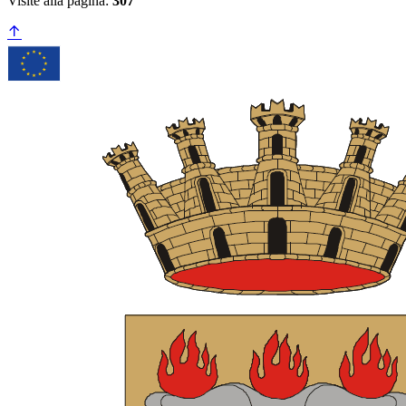
Visite alla pagina:
307