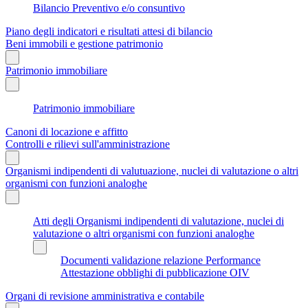
Bilancio Preventivo e/o consuntivo
Piano degli indicatori e risultati attesi di bilancio
Beni immobili e gestione patrimonio
Patrimonio immobiliare
Patrimonio immobiliare
Canoni di locazione e affitto
Controlli e rilievi sull'amministrazione
Organismi indipendenti di valutuazione, nuclei di valutazione o altri
organismi con funzioni analoghe
Atti degli Organismi indipendenti di valutazione, nuclei di
valutazione o altri organismi con funzioni analoghe
Documenti validazione relazione Performance
Attestazione obblighi di pubblicazione OIV
Organi di revisione amministrativa e contabile