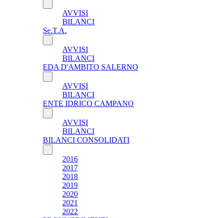
AVVISI
BILANCI
Se.T.A.
AVVISI
BILANCI
EDA D'AMBITO SALERNO
AVVISI
BILANCI
ENTE IDRICO CAMPANO
AVVISI
BILANCI
BILANCI CONSOLIDATI
2016
2017
2018
2019
2020
2021
2022