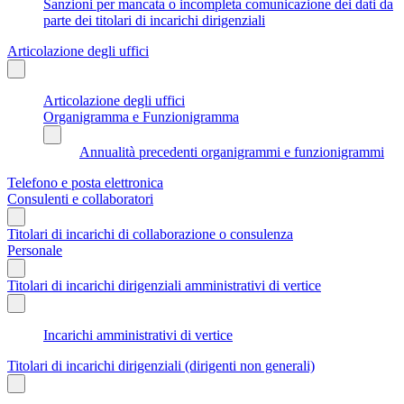
Sanzioni per mancata o incompleta comunicazione dei dati da
parte dei titolari di incarichi dirigenziali
Articolazione degli uffici
Articolazione degli uffici
Organigramma e Funzionigramma
Annualità precedenti organigrammi e funzionigrammi
Telefono e posta elettronica
Consulenti e collaboratori
Titolari di incarichi di collaborazione o consulenza
Personale
Titolari di incarichi dirigenziali amministrativi di vertice
Incarichi amministrativi di vertice
Titolari di incarichi dirigenziali (dirigenti non generali)