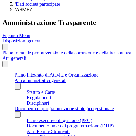
/
Dati società partecipate
/
ASMEZ
Amministrazione Trasparente
Espandi Menu
Disposizioni generali
Piano triennale per prevenzione della corruzione e della trasparenza
Atti generali
Piano Integrato di Attività e Organizzazione
Atti amministrativi generali
Statuto e Carte
Regolamenti
Disciplinari
Documenti di programmazione strategico gestionale
Piano esecutivo di gestione (PEG)
Documento unico di programmazione (DUP)
Altri Piani e Strumenti