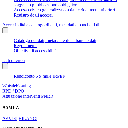
soggetti a pubblicazione obbligatoria
Accesso civico generalizzato a dati e documenti ulteriori
Registro degli accessi
Accessibilità e catalogo di dati, metadati e banche dati
Catalogo dei dati, metadati e della banche dati
Regolamenti
Obiettivi di accessibilità
Dati ulteriori
Rendiconto 5 x mille IRPEF
Whistleblowing
RPD / DPO
Attuazione interventi PNRR
ASMEZ
AVVISI
BILANCI