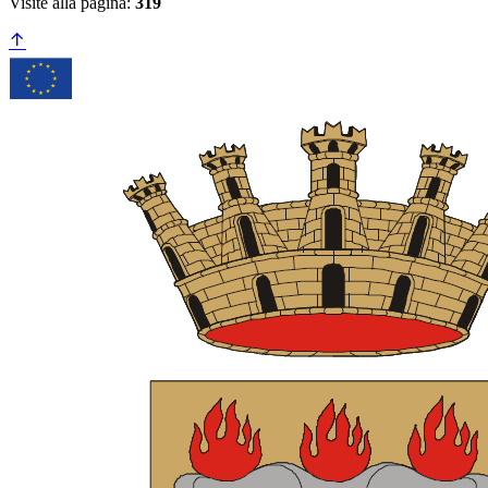
Visite alla pagina:
319