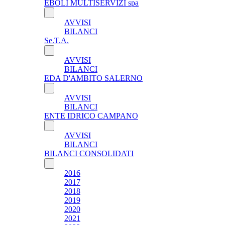
EBOLI MULTISERVIZI spa
AVVISI
BILANCI
Se.T.A.
AVVISI
BILANCI
EDA D'AMBITO SALERNO
AVVISI
BILANCI
ENTE IDRICO CAMPANO
AVVISI
BILANCI
BILANCI CONSOLIDATI
2016
2017
2018
2019
2020
2021