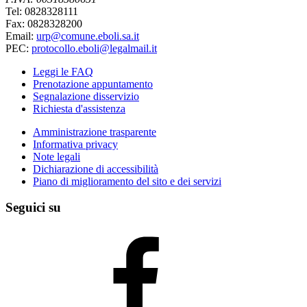
Tel: 0828328111
Fax: 0828328200
Email:
urp@comune.eboli.sa.it
PEC:
protocollo.eboli@legalmail.it
Leggi le FAQ
Prenotazione appuntamento
Segnalazione disservizio
Richiesta d'assistenza
Amministrazione trasparente
Informativa privacy
Note legali
Dichiarazione di accessibilità
Piano di miglioramento del sito e dei servizi
Seguici su