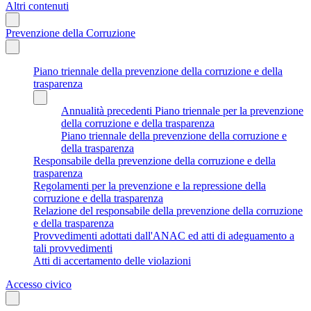
Altri contenuti
Prevenzione della Corruzione
Piano triennale della prevenzione della corruzione e della
trasparenza
Annualità precedenti Piano triennale per la prevenzione
della corruzione e della trasparenza
Piano triennale della prevenzione della corruzione e
della trasparenza
Responsabile della prevenzione della corruzione e della
trasparenza
Regolamenti per la prevenzione e la repressione della
corruzione e della trasparenza
Relazione del responsabile della prevenzione della corruzione
e della trasparenza
Provvedimenti adottati dall'ANAC ed atti di adeguamento a
tali provvedimenti
Atti di accertamento delle violazioni
Accesso civico