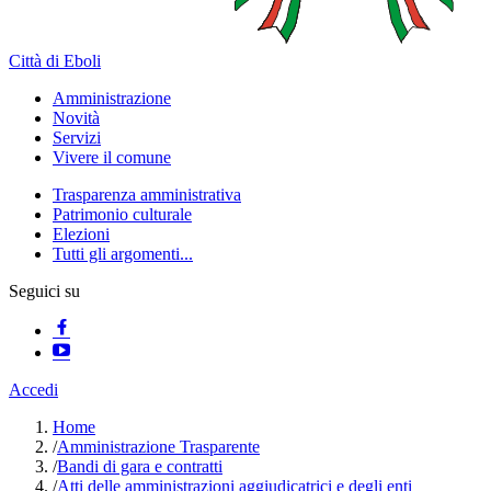
Città di Eboli
Amministrazione
Novità
Servizi
Vivere il comune
Trasparenza amministrativa
Patrimonio culturale
Elezioni
Tutti gli argomenti...
Seguici su
Accedi
Home
/
Amministrazione Trasparente
/
Bandi di gara e contratti
/
Atti delle amministrazioni aggiudicatrici e degli enti