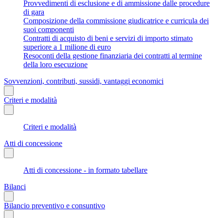
Provvedimenti di esclusione e di ammissione dalle procedure
di gara
Composizione della commissione giudicatrice e curricula dei
suoi componenti
Contratti di acquisto di beni e servizi di importo stimato
superiore a 1 milione di euro
Resoconti della gestione finanziaria dei contratti al termine
della loro esecuzione
Sovvenzioni, contributi, sussidi, vantaggi economici
Criteri e modalità
Criteri e modalità
Atti di concessione
Atti di concessione - in formato tabellare
Bilanci
Bilancio preventivo e consuntivo