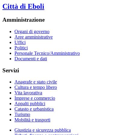
Città di Eboli
Amministrazione
Organi di governo
Aree amministrative
Uffici
Politici
Personale Tecnico/Amministrativo
Documenti e dati
Servizi
Anagrafe e stato civile
Cultura e tempo libero
Vita lavorativa
Imprese e commercio
Appalti pubblici
Catasto e urbanistica
Turismo
Mobilità e trasporti
Giustizia e sicurezza pubblica