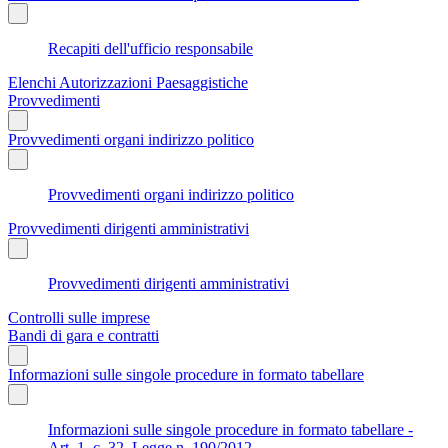
Recapiti dell'ufficio responsabile
Elenchi Autorizzazioni Paesaggistiche
Provvedimenti
Provvedimenti organi indirizzo politico
Provvedimenti organi indirizzo politico
Provvedimenti dirigenti amministrativi
Provvedimenti dirigenti amministrativi
Controlli sulle imprese
Bandi di gara e contratti
Informazioni sulle singole procedure in formato tabellare
Informazioni sulle singole procedure in formato tabellare -
Art. 1, c. 32, Legge n. 190/2012