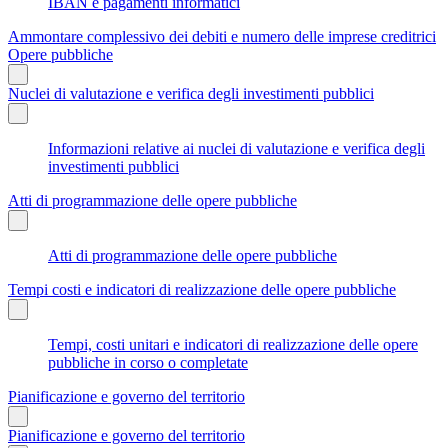
IBAN e pagamenti informatici
Ammontare complessivo dei debiti e numero delle imprese creditrici
Opere pubbliche
Nuclei di valutazione e verifica degli investimenti pubblici
Informazioni relative ai nuclei di valutazione e verifica degli
investimenti pubblici
Atti di programmazione delle opere pubbliche
Atti di programmazione delle opere pubbliche
Tempi costi e indicatori di realizzazione delle opere pubbliche
Tempi, costi unitari e indicatori di realizzazione delle opere
pubbliche in corso o completate
Pianificazione e governo del territorio
Pianificazione e governo del territorio