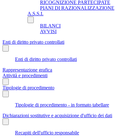
RICOGNIZIONE PARTECIPATE
PIANI DI RAZIONALIZZAZIONE
A.S.S.I.
BILANCI
AVVISI
Enti di diritto privato controllati
Enti di diritto privato controllati
Rappresentazione grafica
Attività e procedimenti
Tipologie di procedimento
Tipologie di procedimento - in formato tabellare
Dichiarazioni sostitutive e acquisizione d'ufficio dei dati
Recapiti dell'ufficio responsabile