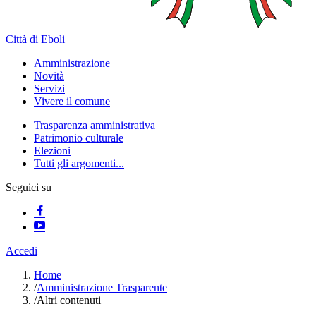
Città di Eboli
Amministrazione
Novità
Servizi
Vivere il comune
Trasparenza amministrativa
Patrimonio culturale
Elezioni
Tutti gli argomenti...
Seguici su
Accedi
Home
/
Amministrazione Trasparente
/
Altri contenuti