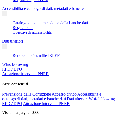
Accessibilità e catalogo di dati, metadati e banche dati
Catalogo dei dati, metadati e della banche dati
Regolamenti
Obiettivi di accessibilità
Dati ulteriori
Rendiconto 5 x mille IRPEF
Whistleblowing
RPD / DPO
Attuazione interventi PNRR
Altri contenuti
Prevenzione della Corruzione
Accesso civico
Accessibilità e
catalogo di dati, metadati e banche dati
Dati ulteriori
Whistleblowing
RPD / DPO
Attuazione interventi PNRR
Visite alla pagina:
388