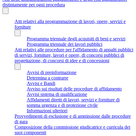
distintamente per ogni procedura
Atti relativi alla programmazione di lavori, opere, servizi e
forniture
Programma triennale degli acquisiti di beni e servizi
Programma triennale dei lavori pubblici
Atti relativi alle procedure per l'affidamento di appalti pubblici
di servizi, forniture, lavori e opere, di concorsi pubblici di
progettazione, di concorsi di idee e di concessioni
Avvisi di preinformazione
Determina a contrarre
Avvisi e Bandi
Avviso sui risultati delle procedure di affidamento
Avvisi sistema di qualificazione
Affidamenti diretti di lavori, servizi e forniture di
somma urgenza e di protezione civile
Informazioni ulteriori
Provvedimenti di esclusione e di ammissione dalle procedure
di gara
Composizione della commissione giudicatrice e curricula dei
suoi componenti