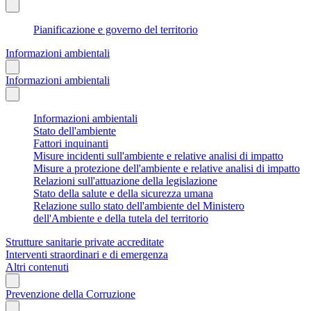
Pianificazione e governo del territorio
Informazioni ambientali
Informazioni ambientali
Informazioni ambientali
Stato dell'ambiente
Fattori inquinanti
Misure incidenti sull'ambiente e relative analisi di impatto
Misure a protezione dell'ambiente e relative analisi di impatto
Relazioni sull'attuazione della legislazione
Stato della salute e della sicurezza umana
Relazione sullo stato dell'ambiente del Ministero
dell'Ambiente e della tutela del territorio
Strutture sanitarie private accreditate
Interventi straordinari e di emergenza
Altri contenuti
Prevenzione della Corruzione