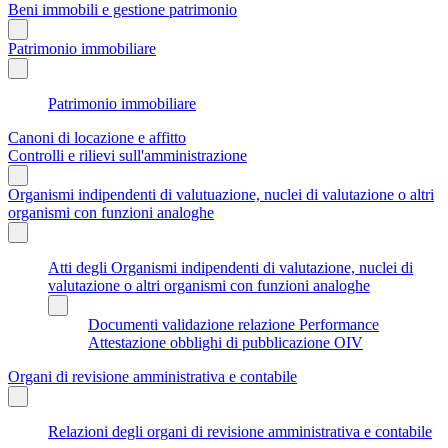
Beni immobili e gestione patrimonio
Patrimonio immobiliare
Patrimonio immobiliare
Canoni di locazione e affitto
Controlli e rilievi sull'amministrazione
Organismi indipendenti di valutuazione, nuclei di valutazione o altri
organismi con funzioni analoghe
Atti degli Organismi indipendenti di valutazione, nuclei di
valutazione o altri organismi con funzioni analoghe
Documenti validazione relazione Performance
Attestazione obblighi di pubblicazione OIV
Organi di revisione amministrativa e contabile
Relazioni degli organi di revisione amministrativa e contabile