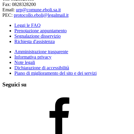
Fax: 0828328200
Email:
urp@comune.eboli.sa.it
PEC:
protocollo.eboli@legalmail.it
Leggi le FAQ
Prenotazione appuntamento
Segnalazione disservizio
Richiesta d'assistenza
Amministrazione trasparente
Informativa privacy
Note legali
Dichiarazione di accessibilità
Piano di miglioramento del sito e dei servizi
Seguici su