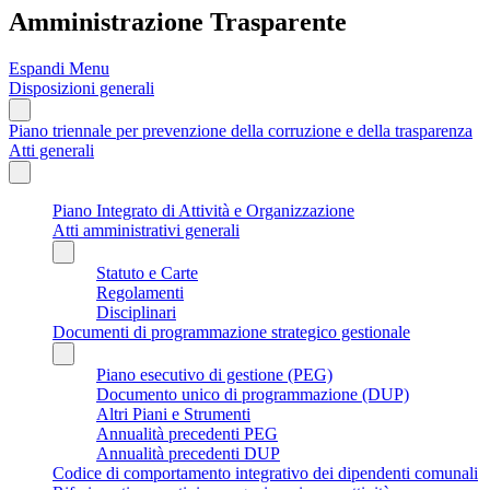
Amministrazione Trasparente
Espandi Menu
Disposizioni generali
Piano triennale per prevenzione della corruzione e della trasparenza
Atti generali
Piano Integrato di Attività e Organizzazione
Atti amministrativi generali
Statuto e Carte
Regolamenti
Disciplinari
Documenti di programmazione strategico gestionale
Piano esecutivo di gestione (PEG)
Documento unico di programmazione (DUP)
Altri Piani e Strumenti
Annualità precedenti PEG
Annualità precedenti DUP
Codice di comportamento integrativo dei dipendenti comunali