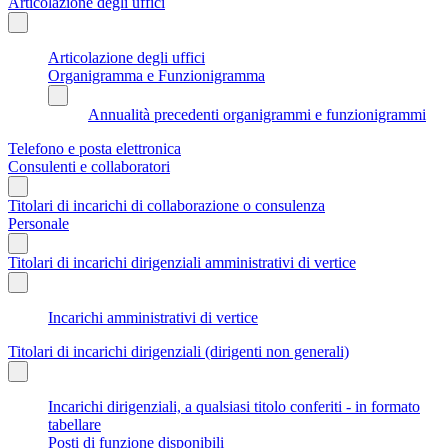
Articolazione degli uffici
Articolazione degli uffici
Organigramma e Funzionigramma
Annualità precedenti organigrammi e funzionigrammi
Telefono e posta elettronica
Consulenti e collaboratori
Titolari di incarichi di collaborazione o consulenza
Personale
Titolari di incarichi dirigenziali amministrativi di vertice
Incarichi amministrativi di vertice
Titolari di incarichi dirigenziali (dirigenti non generali)
Incarichi dirigenziali, a qualsiasi titolo conferiti - in formato
tabellare
Posti di funzione disponibili