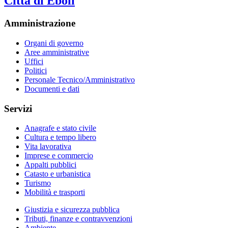
Città di Eboli
Amministrazione
Organi di governo
Aree amministrative
Uffici
Politici
Personale Tecnico/Amministrativo
Documenti e dati
Servizi
Anagrafe e stato civile
Cultura e tempo libero
Vita lavorativa
Imprese e commercio
Appalti pubblici
Catasto e urbanistica
Turismo
Mobilità e trasporti
Giustizia e sicurezza pubblica
Tributi, finanze e contravvenzioni
Ambiente