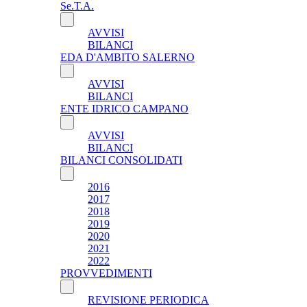
Se.T.A.
AVVISI
BILANCI
EDA D'AMBITO SALERNO
AVVISI
BILANCI
ENTE IDRICO CAMPANO
AVVISI
BILANCI
BILANCI CONSOLIDATI
2016
2017
2018
2019
2020
2021
2022
PROVVEDIMENTI
REVISIONE PERIODICA