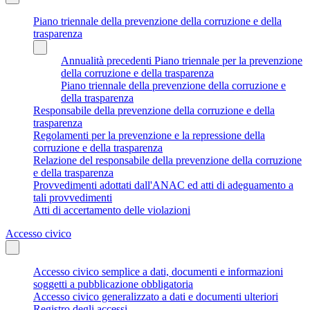
Piano triennale della prevenzione della corruzione e della
trasparenza
Annualità precedenti Piano triennale per la prevenzione
della corruzione e della trasparenza
Piano triennale della prevenzione della corruzione e
della trasparenza
Responsabile della prevenzione della corruzione e della
trasparenza
Regolamenti per la prevenzione e la repressione della
corruzione e della trasparenza
Relazione del responsabile della prevenzione della corruzione
e della trasparenza
Provvedimenti adottati dall'ANAC ed atti di adeguamento a
tali provvedimenti
Atti di accertamento delle violazioni
Accesso civico
Accesso civico semplice a dati, documenti e informazioni
soggetti a pubblicazione obbligatoria
Accesso civico generalizzato a dati e documenti ulteriori
Registro degli accessi