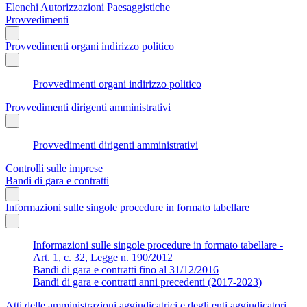
Elenchi Autorizzazioni Paesaggistiche
Provvedimenti
Provvedimenti organi indirizzo politico
Provvedimenti organi indirizzo politico
Provvedimenti dirigenti amministrativi
Provvedimenti dirigenti amministrativi
Controlli sulle imprese
Bandi di gara e contratti
Informazioni sulle singole procedure in formato tabellare
Informazioni sulle singole procedure in formato tabellare -
Art. 1, c. 32, Legge n. 190/2012
Bandi di gara e contratti fino al 31/12/2016
Bandi di gara e contratti anni precedenti (2017-2023)
Atti delle amministrazioni aggiudicatrici e degli enti aggiudicatori