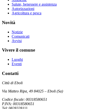
Salute, benessere e assistenza
Autorizzazioni
Agricoltura e pesca
Novità
Notizie
Comunicati
Avvisi
Vivere il comune
Luoghi
Eventi
Contatti
Città di Eboli
Via Matteo Ripa, 49 84025 – Eboli (Sa)
Codice fiscale: 00318580651
P.IVA: 00318580651
Tel: 0828328111