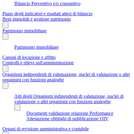
Bilancio Preventivo e/o consuntivo
Piano degli indicatori e risultati attesi di bilancio
Beni immobili e gestione patrimonio
Patrimonio immobiliare
Patrimonio immobiliare
Canoni di locazione e affitto
Controlli e rilievi sull'amministrazione
Organismi indipendenti di valutuazione, nuclei di valutazione o altri
organismi con funzioni analoghe
Atti degli Organismi indipendenti di valutazione, nuclei di
valutazione o altri organismi con funzioni analoghe
Documenti validazione relazione Performance
Attestazione obblighi di pubblicazione OIV
Organi di revisione amministrativa e contabile