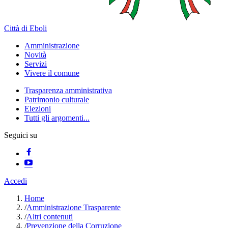
Città di Eboli
Amministrazione
Novità
Servizi
Vivere il comune
Trasparenza amministrativa
Patrimonio culturale
Elezioni
Tutti gli argomenti...
Seguici su
Accedi
Home
/
Amministrazione Trasparente
/
Altri contenuti
/
Prevenzione della Corruzione