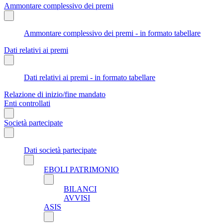
Ammontare complessivo dei premi
Ammontare complessivo dei premi - in formato tabellare
Dati relativi ai premi
Dati relativi ai premi - in formato tabellare
Relazione di inizio/fine mandato
Enti controllati
Società partecipate
Dati società partecipate
EBOLI PATRIMONIO
BILANCI
AVVISI
ASIS