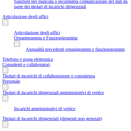
Sanzioni per mancata o incompleta comunicazione dei dati da
parte dei titolari di incarichi dirigenziali
Articolazione degli uffici
Articolazione degli uffici
Organigramma e Funzionigramma
Annualità precedenti organigrammi e funzionigrammi
Telefono e posta elettronica
Consulenti e collaboratori
Titolari di incarichi di collaborazione o consulenza
Personale
Titolari di incarichi dirigenziali amministrativi di vertice
Incarichi amministrativi di vertice
Titolari di incarichi dirigenziali (dirigenti non generali)