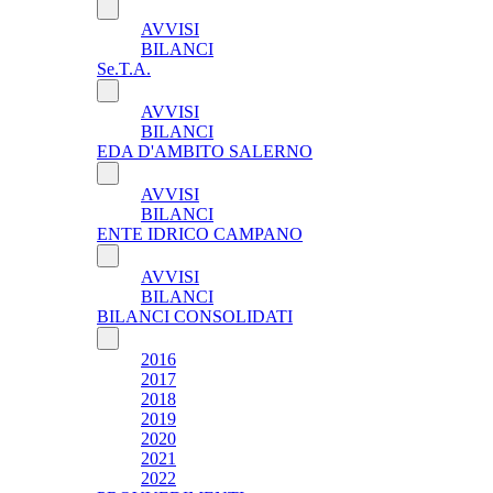
AVVISI
BILANCI
Se.T.A.
AVVISI
BILANCI
EDA D'AMBITO SALERNO
AVVISI
BILANCI
ENTE IDRICO CAMPANO
AVVISI
BILANCI
BILANCI CONSOLIDATI
2016
2017
2018
2019
2020
2021
2022