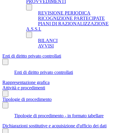
PROVVEDIMENTI
REVISIONE PERIODICA
RICOGNIZIONE PARTECIPATE
PIANI DI RAZIONALIZZAZIONE
A.S.S.I.
BILANCI
AVVISI
Enti di diritto privato controllati
Enti di diritto privato controllati
Rappresentazione grafica
Attività e procedimenti
Tipologie di procedimento
Tipologie di procedimento - in formato tabellare
Dichiarazioni sostitutive e acquisizione d'ufficio dei dati