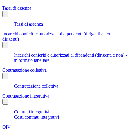
Tassi di assenza
Tassi di assenza
Incarichi conferiti e autorizzati ai dipendenti (dirigenti e non
dirigenti)
Incarichi conferiti e autorizzati ai dipendenti (dirigenti e non) -
in formato tabellare
Contrattazione collettiva
Contrattazione collettiva
Contrattazione integrativa
Contratti integrativi
Costi contratti integrativi
OIV