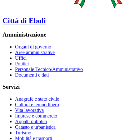
Città di Eboli
Amministrazione
Organi di governo
Aree amministrative
Uffici
Politici
Personale Tecnico/Amministrativo
Documenti e dati
Servizi
Anagrafe e stato civile
Cultura e tempo libero
Vita lavorativa
Imprese e commercio
Appalti pubblici
Catasto e urbanistica
Turismo
Mobilità e trasporti