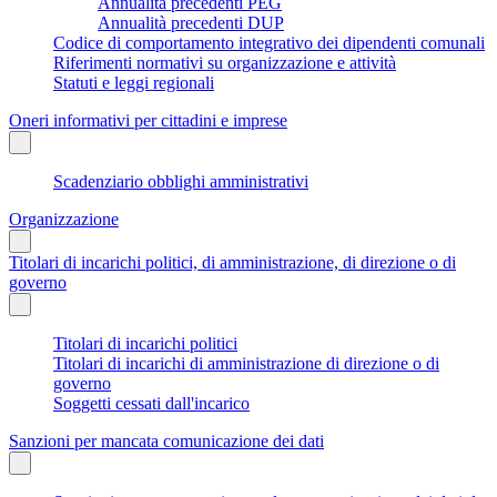
Annualità precedenti PEG
Annualità precedenti DUP
Codice di comportamento integrativo dei dipendenti comunali
Riferimenti normativi su organizzazione e attività
Statuti e leggi regionali
Oneri informativi per cittadini e imprese
Scadenziario obblighi amministrativi
Organizzazione
Titolari di incarichi politici, di amministrazione, di direzione o di
governo
Titolari di incarichi politici
Titolari di incarichi di amministrazione di direzione o di
governo
Soggetti cessati dall'incarico
Sanzioni per mancata comunicazione dei dati