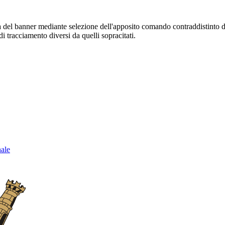
sura del banner mediante selezione dell'apposito comando contraddistinto 
i tracciamento diversi da quelli sopracitati.
nale