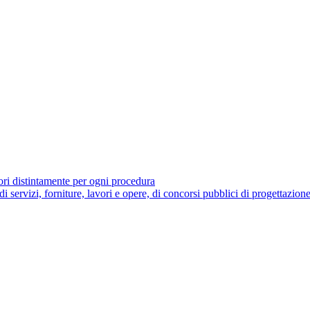
tori distintamente per ogni procedura
 di servizi, forniture, lavori e opere, di concorsi pubblici di progettazion