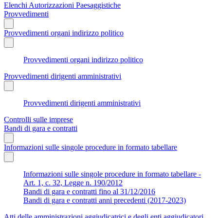
Elenchi Autorizzazioni Paesaggistiche
Provvedimenti
Provvedimenti organi indirizzo politico
Provvedimenti organi indirizzo politico
Provvedimenti dirigenti amministrativi
Provvedimenti dirigenti amministrativi
Controlli sulle imprese
Bandi di gara e contratti
Informazioni sulle singole procedure in formato tabellare
Informazioni sulle singole procedure in formato tabellare -
Art. 1, c. 32, Legge n. 190/2012
Bandi di gara e contratti fino al 31/12/2016
Bandi di gara e contratti anni precedenti (2017-2023)
Atti delle amministrazioni aggiudicatrici e degli enti aggiudicatori