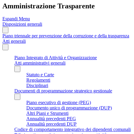
Amministrazione Trasparente
Espandi Menu
Disposizioni generali
Piano triennale per prevenzione della corruzione e della trasparenza
Atti generali
Piano Integrato di Attività e Organizzazione
Atti amministrativi generali
Statuto e Carte
Regolamenti
Disciplinari
Documenti di programmazione strategico gestionale
Piano esecutivo di gestione (PEG)
Documento unico di programmazione (DUP)
Altri Piani e Strumenti
Annualità precedenti PEG
Annualità precedenti DUP
Codice di comportamento integrativo dei dipendenti comunali