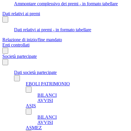
Ammontare complessivo dei premi - in formato tabellare
Dati relativi ai premi
Dati relativi ai premi - in formato tabellare
Relazione di inizio/fine mandato
Enti controllati
Società partecipate
Dati società partecipate
EBOLI PATRIMONIO
BILANCI
AVVISI
ASIS
BILANCI
AVVISI
ASMEZ