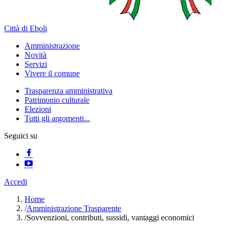
Città di Eboli
Amministrazione
Novità
Servizi
Vivere il comune
Trasparenza amministrativa
Patrimonio culturale
Elezioni
Tutti gli argomenti...
Seguici su
Accedi
Home
/
Amministrazione Trasparente
/
Sovvenzioni, contributi, sussidi, vantaggi economici