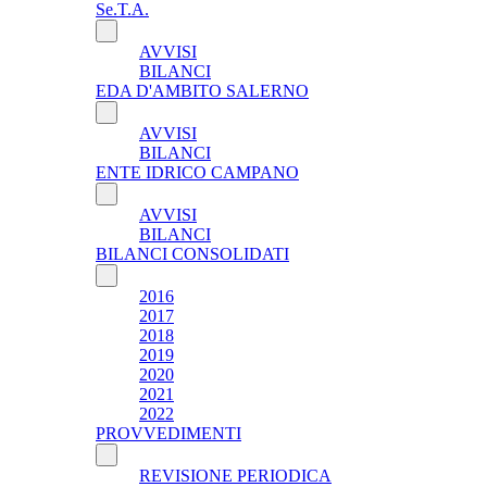
Se.T.A.
AVVISI
BILANCI
EDA D'AMBITO SALERNO
AVVISI
BILANCI
ENTE IDRICO CAMPANO
AVVISI
BILANCI
BILANCI CONSOLIDATI
2016
2017
2018
2019
2020
2021
2022
PROVVEDIMENTI
REVISIONE PERIODICA