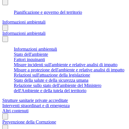
Pianificazione e governo del territorio
Informazioni ambientali
Informazioni ambientali
Informazioni ambientali
Stato dell'ambiente
Fattori inquinanti
Misure incidenti sull'ambiente e relative analisi di impatto
Misure a protezione dell'ambiente e relative analisi di impatto
Relazioni sull'attuazione della legislazione
Stato della salute e della sicurezza umana
Relazione sullo stato dell'ambiente del Ministero
dell'Ambiente e della tutela del territorio
Strutture sanitarie private accreditate
Interventi straordinari e di emergenza
Altri contenuti
Prevenzione della Corruzione