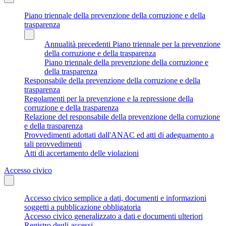
Piano triennale della prevenzione della corruzione e della
trasparenza
Annualità precedenti Piano triennale per la prevenzione
della corruzione e della trasparenza
Piano triennale della prevenzione della corruzione e
della trasparenza
Responsabile della prevenzione della corruzione e della
trasparenza
Regolamenti per la prevenzione e la repressione della
corruzione e della trasparenza
Relazione del responsabile della prevenzione della corruzione
e della trasparenza
Provvedimenti adottati dall'ANAC ed atti di adeguamento a
tali provvedimenti
Atti di accertamento delle violazioni
Accesso civico
Accesso civico semplice a dati, documenti e informazioni
soggetti a pubblicazione obbligatoria
Accesso civico generalizzato a dati e documenti ulteriori
Registro degli accessi