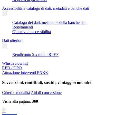
Accessibilità e catalogo di dati, metadati e banche dati
Catalogo dei dati, metadati e della banche dati
Regolamenti
Obiettivi di accessibilità
Dati ulteriori
Rendiconto 5 x mille IRPEF
Whistleblowing
RPD / DPO
Attuazione interventi PNRR
Sovvenzioni, contributi, sussidi, vantaggi economici
Criteri e modalità
Atti di concessione
Visite alla pagina:
360