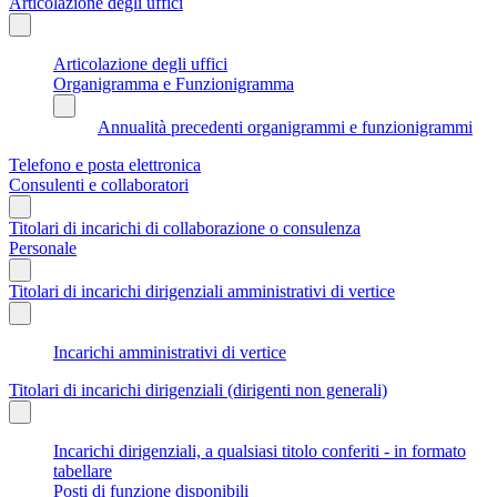
Articolazione degli uffici
Articolazione degli uffici
Organigramma e Funzionigramma
Annualità precedenti organigrammi e funzionigrammi
Telefono e posta elettronica
Consulenti e collaboratori
Titolari di incarichi di collaborazione o consulenza
Personale
Titolari di incarichi dirigenziali amministrativi di vertice
Incarichi amministrativi di vertice
Titolari di incarichi dirigenziali (dirigenti non generali)
Incarichi dirigenziali, a qualsiasi titolo conferiti - in formato
tabellare
Posti di funzione disponibili