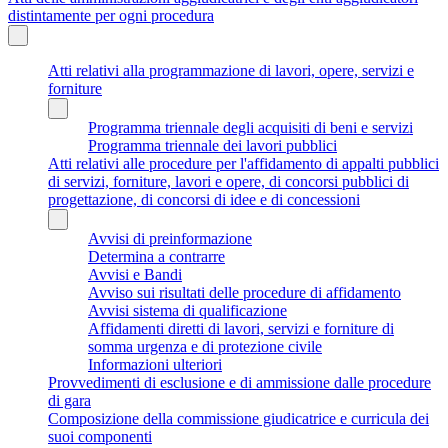
distintamente per ogni procedura
Atti relativi alla programmazione di lavori, opere, servizi e
forniture
Programma triennale degli acquisiti di beni e servizi
Programma triennale dei lavori pubblici
Atti relativi alle procedure per l'affidamento di appalti pubblici
di servizi, forniture, lavori e opere, di concorsi pubblici di
progettazione, di concorsi di idee e di concessioni
Avvisi di preinformazione
Determina a contrarre
Avvisi e Bandi
Avviso sui risultati delle procedure di affidamento
Avvisi sistema di qualificazione
Affidamenti diretti di lavori, servizi e forniture di
somma urgenza e di protezione civile
Informazioni ulteriori
Provvedimenti di esclusione e di ammissione dalle procedure
di gara
Composizione della commissione giudicatrice e curricula dei
suoi componenti