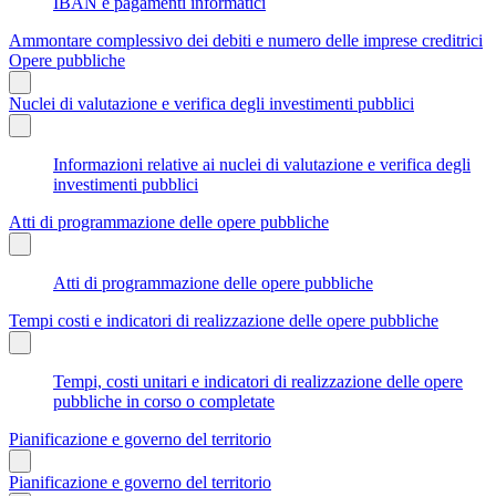
IBAN e pagamenti informatici
Ammontare complessivo dei debiti e numero delle imprese creditrici
Opere pubbliche
Nuclei di valutazione e verifica degli investimenti pubblici
Informazioni relative ai nuclei di valutazione e verifica degli
investimenti pubblici
Atti di programmazione delle opere pubbliche
Atti di programmazione delle opere pubbliche
Tempi costi e indicatori di realizzazione delle opere pubbliche
Tempi, costi unitari e indicatori di realizzazione delle opere
pubbliche in corso o completate
Pianificazione e governo del territorio
Pianificazione e governo del territorio