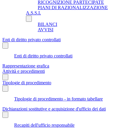
RICOGNIZIONE PARTECIPATE
PIANI DI RAZIONALIZZAZIONE
A.S.S.I.
BILANCI
AVVISI
Enti di diritto privato controllati
Enti di diritto privato controllati
Rappresentazione grafica
Attività e procedimenti
Tipologie di procedimento
Tipologie di procedimento - in formato tabellare
Dichiarazioni sostitutive e acquisizione d'ufficio dei dati
Recapiti dell'ufficio responsabile