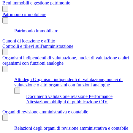
Beni immobili e gestione patrimonio
Patrimonio immobiliare
Patrimonio immobiliare
Canoni di locazione e affitto
Controlli e rilievi sull'amministrazione
Organismi indipendenti di valutuazione, nuclei di valutazione o altri
organismi con funzioni analoghe
Atti degli Organismi indipendenti di valutazione, nuclei di
valutazione o altri organismi con funzioni analoghe
Documenti validazione relazione Performance
Attestazione obblighi di pubblicazione OIV
Organi di revisione amministrativa e contabile
Relazioni degli organi di revisione amministrativa e contabile