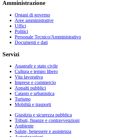
Amministrazione
Organi di governo
Aree amministrative
Uffici
Politici
Personale Tecnico/Amministrativo
Documenti e dati
Servizi
Anagrafe e stato civile
Cultura e tempo libero
Vita lavorativa
Imprese e commercio
Appalti pubblici
Catasto e urbanistica
Turismo
Mobilità e trasporti
Giustizia e sicurezza pubblica
Tributi, finanze e contravvenzioni
Ambiente
Salute, benessere e assistenza
Autorizzazioni