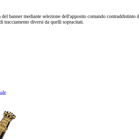
sura del banner mediante selezione dell'apposito comando contraddistinto 
i tracciamento diversi da quelli sopracitati.
nale