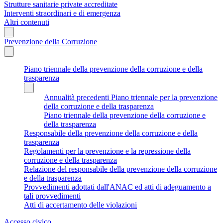
Strutture sanitarie private accreditate
Interventi straordinari e di emergenza
Altri contenuti
Prevenzione della Corruzione
Piano triennale della prevenzione della corruzione e della
trasparenza
Annualità precedenti Piano triennale per la prevenzione
della corruzione e della trasparenza
Piano triennale della prevenzione della corruzione e
della trasparenza
Responsabile della prevenzione della corruzione e della
trasparenza
Regolamenti per la prevenzione e la repressione della
corruzione e della trasparenza
Relazione del responsabile della prevenzione della corruzione
e della trasparenza
Provvedimenti adottati dall'ANAC ed atti di adeguamento a
tali provvedimenti
Atti di accertamento delle violazioni
Accesso civico