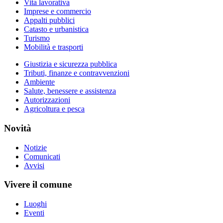
Vita lavorativa
Imprese e commercio
Appalti pubblici
Catasto e urbanistica
Turismo
Mobilità e trasporti
Giustizia e sicurezza pubblica
Tributi, finanze e contravvenzioni
Ambiente
Salute, benessere e assistenza
Autorizzazioni
Agricoltura e pesca
Novità
Notizie
Comunicati
Avvisi
Vivere il comune
Luoghi
Eventi