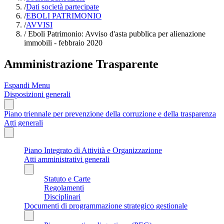
/
Dati società partecipate
/
EBOLI PATRIMONIO
/
AVVISI
/
Eboli Patrimonio: Avviso d'asta pubblica per alienazione
immobili - febbraio 2020
Amministrazione Trasparente
Espandi Menu
Disposizioni generali
Piano triennale per prevenzione della corruzione e della trasparenza
Atti generali
Piano Integrato di Attività e Organizzazione
Atti amministrativi generali
Statuto e Carte
Regolamenti
Disciplinari
Documenti di programmazione strategico gestionale