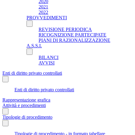
2020
2021
2022
PROVVEDIMENTI
REVISIONE PERIODICA
RICOGNIZIONE PARTECIPATE
PIANI DI RAZIONALIZZAZIONE
A.S.S.I.
BILANCI
AVVISI
Enti di diritto privato controllati
Enti di diritto privato controllati
Rappresentazione grafica
Attività e procedimenti
Tipologie di procedimento
Tipologie di procedimento - in formato tabellare