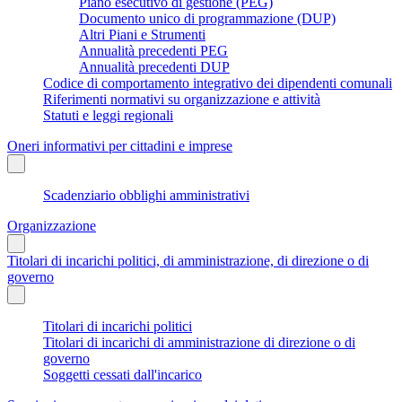
Piano esecutivo di gestione (PEG)
Documento unico di programmazione (DUP)
Altri Piani e Strumenti
Annualità precedenti PEG
Annualità precedenti DUP
Codice di comportamento integrativo dei dipendenti comunali
Riferimenti normativi su organizzazione e attività
Statuti e leggi regionali
Oneri informativi per cittadini e imprese
Scadenziario obblighi amministrativi
Organizzazione
Titolari di incarichi politici, di amministrazione, di direzione o di
governo
Titolari di incarichi politici
Titolari di incarichi di amministrazione di direzione o di
governo
Soggetti cessati dall'incarico