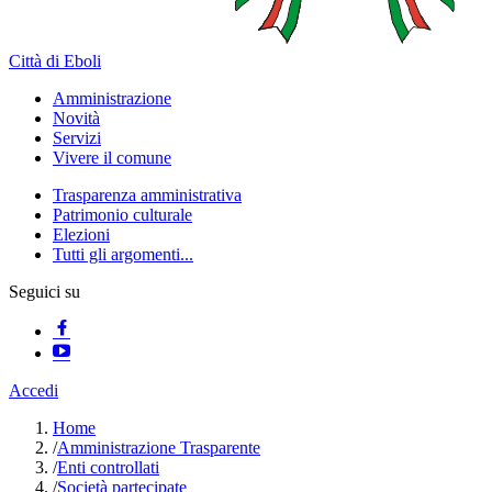
Città di Eboli
Amministrazione
Novità
Servizi
Vivere il comune
Trasparenza amministrativa
Patrimonio culturale
Elezioni
Tutti gli argomenti...
Seguici su
Accedi
Home
/
Amministrazione Trasparente
/
Enti controllati
/
Società partecipate