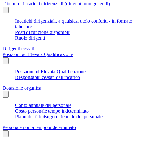
Titolari di incarichi dirigenziali (dirigenti non generali)
Incarichi dirigenziali, a qualsiasi titolo conferiti - in formato
tabellare
Posti di funzione disponibili
Ruolo dirigenti
Dirigenti cessati
Posizioni ad Elevata Qualificazione
Posizioni ad Elevata Qualificazione
Responsabili cessati dall'incarico
Dotazione organica
Conto annuale del personale
Costo personale tempo indeterminato
Piano del fabbisogno triennale del personale
Personale non a tempo indeterminato