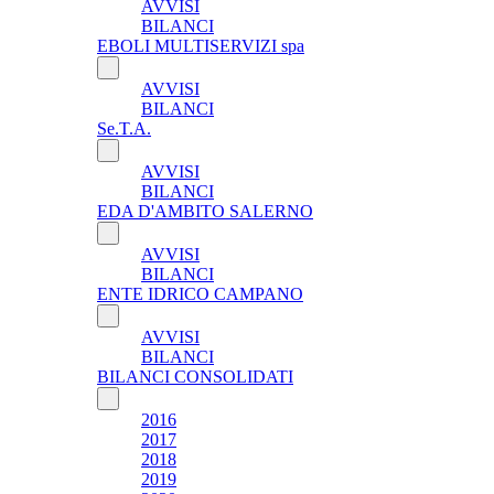
AVVISI
BILANCI
EBOLI MULTISERVIZI spa
AVVISI
BILANCI
Se.T.A.
AVVISI
BILANCI
EDA D'AMBITO SALERNO
AVVISI
BILANCI
ENTE IDRICO CAMPANO
AVVISI
BILANCI
BILANCI CONSOLIDATI
2016
2017
2018
2019