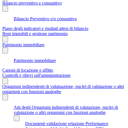
Bilancio preventivo e consuntivo
Bilancio Preventivo e/o consuntivo
Piano degli indicatori e risultati attesi di bilancio
Beni immobili e gestione patrimonio
Patrimonio immobiliare
Patrimonio immobiliare
Canoni di locazione e affitto
Controlli e rilievi sull'amministrazione
Organismi indipendenti di valutuazione, nuclei di valutazione o altri
organismi con funzioni analoghe
Atti degli Organismi indipendenti di valutazione, nuclei di
valutazione o altri organismi con funzioni analoghe
Documenti validazione relazione Performance