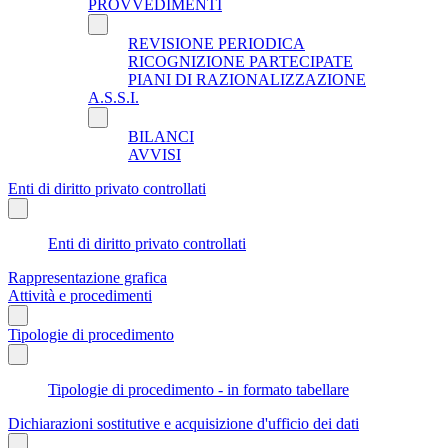
PROVVEDIMENTI
REVISIONE PERIODICA
RICOGNIZIONE PARTECIPATE
PIANI DI RAZIONALIZZAZIONE
A.S.S.I.
BILANCI
AVVISI
Enti di diritto privato controllati
Enti di diritto privato controllati
Rappresentazione grafica
Attività e procedimenti
Tipologie di procedimento
Tipologie di procedimento - in formato tabellare
Dichiarazioni sostitutive e acquisizione d'ufficio dei dati