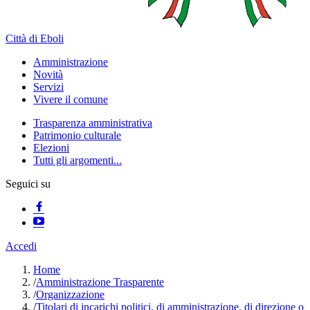
Città di Eboli
Amministrazione
Novità
Servizi
Vivere il comune
Trasparenza amministrativa
Patrimonio culturale
Elezioni
Tutti gli argomenti...
Seguici su
Accedi
Home
/
Amministrazione Trasparente
/
Organizzazione
/
Titolari di incarichi politici, di amministrazione, di direzione o