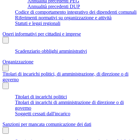
Annualità precedenti PEG
Annualità precedenti DUP
Codice di comportamento integrativo dei dipendenti comunali
Riferimenti normativi su organizzazione e attività
Statuti e leggi regionali
Oneri informativi per cittadini e imprese
Scadenziario obblighi amministrativi
Organizzazione
Titolari di incarichi politici, di amministrazione, di direzione o di
governo
Titolari di incarichi politici
Titolari di incarichi di amministrazione di direzione o di
governo
Soggetti cessati dall'incarico
Sanzioni per mancata comunicazione dei dati