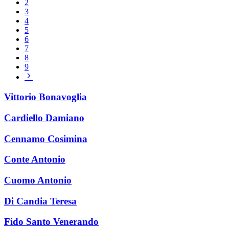
2
3
4
5
6
7
8
9
Pagina
successiva
Vittorio Bonavoglia
Cardiello Damiano
Cennamo Cosimina
Conte Antonio
Cuomo Antonio
Di Candia Teresa
Fido Santo Venerando