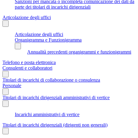
Sanzioni per mancata o incompleta comunicazione dei dati da
parte dei titolari di incarichi dirigenziali
Articolazione degli uffici
Articolazione degli uffici
Organigramma e Funzionigramma
Annualità precedenti organigrammi e funzionigrammi
Telefono e posta elettronica
Consulenti e collaboratori
Titolari di incarichi di collaborazione o consulenza
Personale
Titolari di incarichi dirigenziali amministrativi di vertice
Incarichi amministrativi di vertice
Titolari di incarichi dirigenziali (dirigenti non generali)