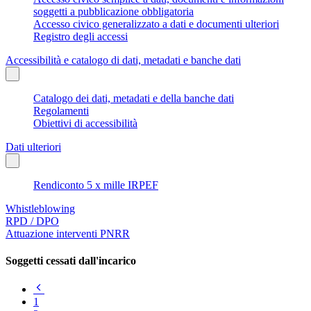
soggetti a pubblicazione obbligatoria
Accesso civico generalizzato a dati e documenti ulteriori
Registro degli accessi
Accessibilità e catalogo di dati, metadati e banche dati
Catalogo dei dati, metadati e della banche dati
Regolamenti
Obiettivi di accessibilità
Dati ulteriori
Rendiconto 5 x mille IRPEF
Whistleblowing
RPD / DPO
Attuazione interventi PNRR
Soggetti cessati dall'incarico
Pagina
precedente
1