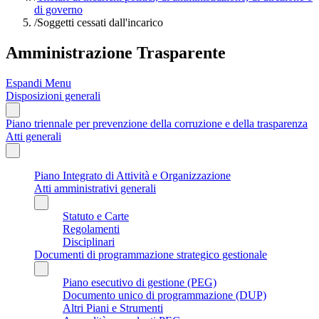
di governo
/
Soggetti cessati dall'incarico
Amministrazione Trasparente
Espandi Menu
Disposizioni generali
Piano triennale per prevenzione della corruzione e della trasparenza
Atti generali
Piano Integrato di Attività e Organizzazione
Atti amministrativi generali
Statuto e Carte
Regolamenti
Disciplinari
Documenti di programmazione strategico gestionale
Piano esecutivo di gestione (PEG)
Documento unico di programmazione (DUP)
Altri Piani e Strumenti