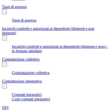
Tassi di assenza
Tassi di assenza
Incarichi conferiti e autorizzati ai dipendenti (dirigenti e non
dirigenti)
Incarichi conferiti e autorizzati ai dipendenti (dirigenti e non) -
in formato tabellare
Contrattazione collettiva
Contrattazione collettiva
Contrattazione integrativa
Contratti integrativi
Costi contratti integrativi
OIV