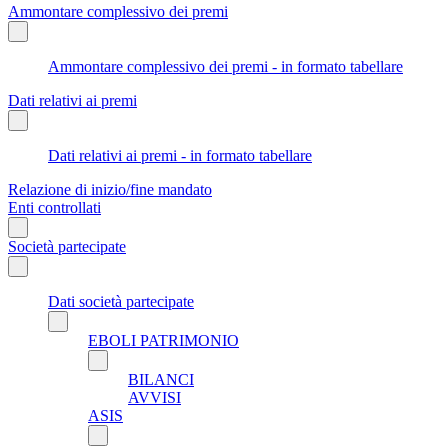
Ammontare complessivo dei premi
Ammontare complessivo dei premi - in formato tabellare
Dati relativi ai premi
Dati relativi ai premi - in formato tabellare
Relazione di inizio/fine mandato
Enti controllati
Società partecipate
Dati società partecipate
EBOLI PATRIMONIO
BILANCI
AVVISI
ASIS