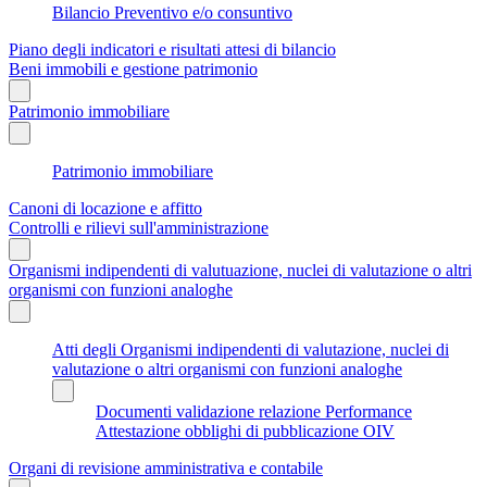
Bilancio Preventivo e/o consuntivo
Piano degli indicatori e risultati attesi di bilancio
Beni immobili e gestione patrimonio
Patrimonio immobiliare
Patrimonio immobiliare
Canoni di locazione e affitto
Controlli e rilievi sull'amministrazione
Organismi indipendenti di valutuazione, nuclei di valutazione o altri
organismi con funzioni analoghe
Atti degli Organismi indipendenti di valutazione, nuclei di
valutazione o altri organismi con funzioni analoghe
Documenti validazione relazione Performance
Attestazione obblighi di pubblicazione OIV
Organi di revisione amministrativa e contabile