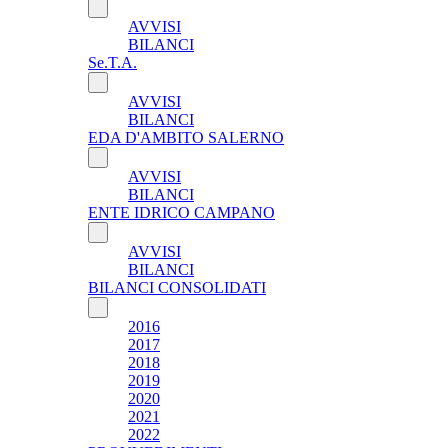
AVVISI
BILANCI
Se.T.A.
AVVISI
BILANCI
EDA D'AMBITO SALERNO
AVVISI
BILANCI
ENTE IDRICO CAMPANO
AVVISI
BILANCI
BILANCI CONSOLIDATI
2016
2017
2018
2019
2020
2021
2022