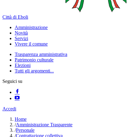
Città di Eboli
Amministrazione
Novità
Servizi
Vivere il comune
Trasparenza amministrativa
Patrimonio culturale
Elezioni
Tutti gli argomenti...
Seguici su
Accedi
Home
/
Amministrazione Trasparente
/
Personale
/
Contrattazione collettiva