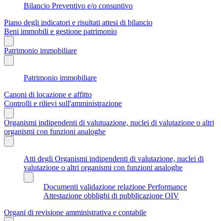
Bilancio Preventivo e/o consuntivo
Piano degli indicatori e risultati attesi di bilancio
Beni immobili e gestione patrimonio
Patrimonio immobiliare
Patrimonio immobiliare
Canoni di locazione e affitto
Controlli e rilievi sull'amministrazione
Organismi indipendenti di valutuazione, nuclei di valutazione o altri
organismi con funzioni analoghe
Atti degli Organismi indipendenti di valutazione, nuclei di
valutazione o altri organismi con funzioni analoghe
Documenti validazione relazione Performance
Attestazione obblighi di pubblicazione OIV
Organi di revisione amministrativa e contabile