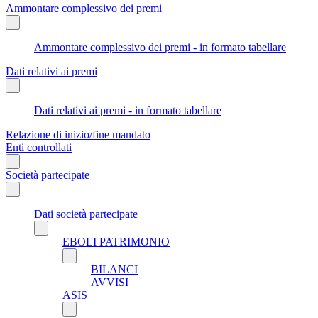
Ammontare complessivo dei premi
Ammontare complessivo dei premi - in formato tabellare
Dati relativi ai premi
Dati relativi ai premi - in formato tabellare
Relazione di inizio/fine mandato
Enti controllati
Società partecipate
Dati società partecipate
EBOLI PATRIMONIO
BILANCI
AVVISI
ASIS