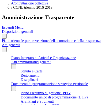
/
Contrattazione collettiva
/
CCNL triennio 2016-2018
Amministrazione Trasparente
Espandi Menu
Disposizioni generali
Piano triennale per prevenzione della corruzione e della trasparenza
Atti generali
Piano Integrato di Attività e Organizzazione
Atti amministrativi generali
Statuto e Carte
Regolamenti
Disciplinari
Documenti di programmazione strategico gestionale
Piano esecutivo di gestione (PEG)
Documento unico di programmazione (DUP)
Altri Piani e Strumenti