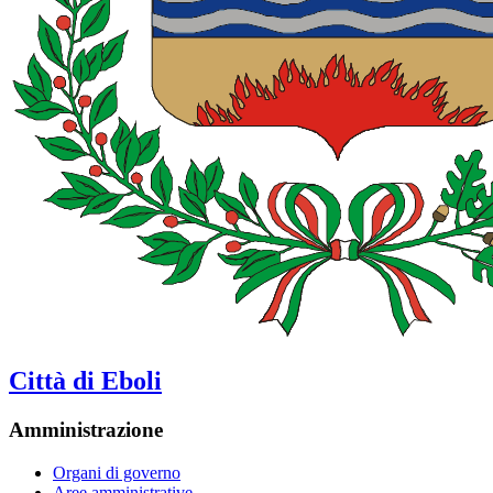
Città di Eboli
Amministrazione
Organi di governo
Aree amministrative