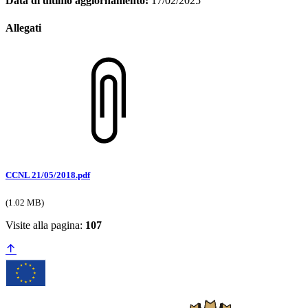
Data di ultimo aggiornamento:
17/02/2025
Allegati
CCNL 21/05/2018.pdf
(1.02 MB)
Visite alla pagina:
107