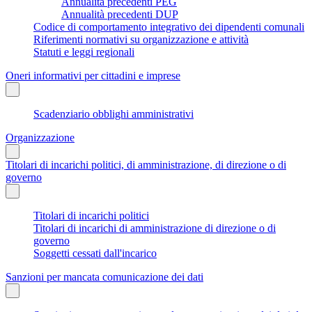
Annualità precedenti PEG
Annualità precedenti DUP
Codice di comportamento integrativo dei dipendenti comunali
Riferimenti normativi su organizzazione e attività
Statuti e leggi regionali
Oneri informativi per cittadini e imprese
Scadenziario obblighi amministrativi
Organizzazione
Titolari di incarichi politici, di amministrazione, di direzione o di
governo
Titolari di incarichi politici
Titolari di incarichi di amministrazione di direzione o di
governo
Soggetti cessati dall'incarico
Sanzioni per mancata comunicazione dei dati