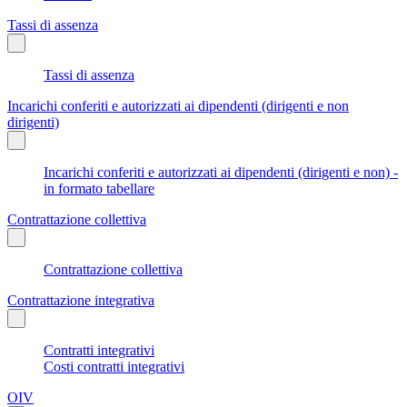
Tassi di assenza
Tassi di assenza
Incarichi conferiti e autorizzati ai dipendenti (dirigenti e non
dirigenti)
Incarichi conferiti e autorizzati ai dipendenti (dirigenti e non) -
in formato tabellare
Contrattazione collettiva
Contrattazione collettiva
Contrattazione integrativa
Contratti integrativi
Costi contratti integrativi
OIV