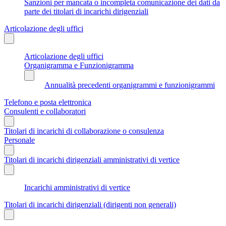
Sanzioni per mancata o incompleta comunicazione dei dati da
parte dei titolari di incarichi dirigenziali
Articolazione degli uffici
Articolazione degli uffici
Organigramma e Funzionigramma
Annualità precedenti organigrammi e funzionigrammi
Telefono e posta elettronica
Consulenti e collaboratori
Titolari di incarichi di collaborazione o consulenza
Personale
Titolari di incarichi dirigenziali amministrativi di vertice
Incarichi amministrativi di vertice
Titolari di incarichi dirigenziali (dirigenti non generali)