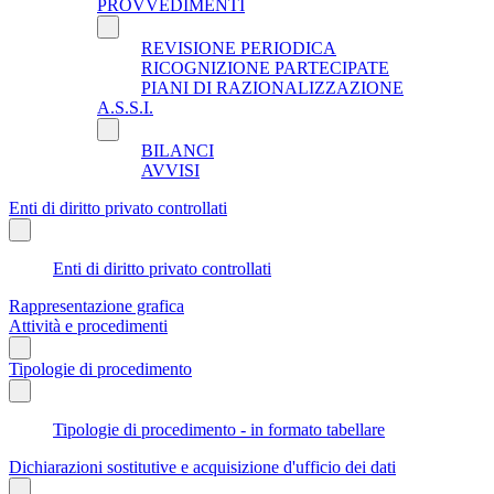
PROVVEDIMENTI
REVISIONE PERIODICA
RICOGNIZIONE PARTECIPATE
PIANI DI RAZIONALIZZAZIONE
A.S.S.I.
BILANCI
AVVISI
Enti di diritto privato controllati
Enti di diritto privato controllati
Rappresentazione grafica
Attività e procedimenti
Tipologie di procedimento
Tipologie di procedimento - in formato tabellare
Dichiarazioni sostitutive e acquisizione d'ufficio dei dati