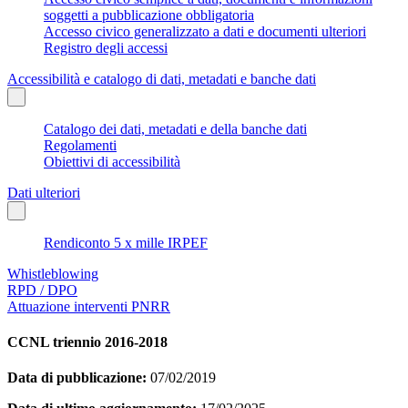
soggetti a pubblicazione obbligatoria
Accesso civico generalizzato a dati e documenti ulteriori
Registro degli accessi
Accessibilità e catalogo di dati, metadati e banche dati
Catalogo dei dati, metadati e della banche dati
Regolamenti
Obiettivi di accessibilità
Dati ulteriori
Rendiconto 5 x mille IRPEF
Whistleblowing
RPD / DPO
Attuazione interventi PNRR
CCNL triennio 2016-2018
Data di pubblicazione:
07/02/2019