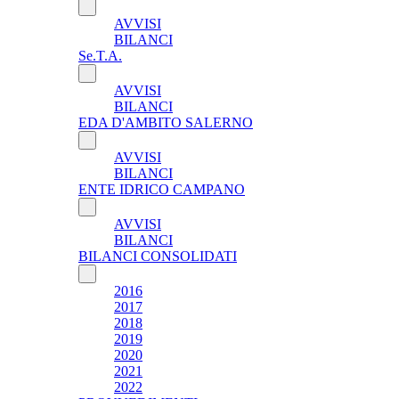
AVVISI
BILANCI
Se.T.A.
AVVISI
BILANCI
EDA D'AMBITO SALERNO
AVVISI
BILANCI
ENTE IDRICO CAMPANO
AVVISI
BILANCI
BILANCI CONSOLIDATI
2016
2017
2018
2019
2020
2021
2022