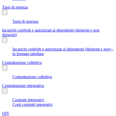
Tassi di assenza
Tassi di assenza
Incarichi conferiti e autorizzati ai dipendenti (dirigenti e non
dirigenti)
Incarichi conferiti e autorizzati ai dipendenti (dirigenti e non) -
in formato tabellare
Contrattazione collettiva
Contrattazione collettiva
Contrattazione integrativa
Contratti integrativi
Costi contratti integrativi
OIV