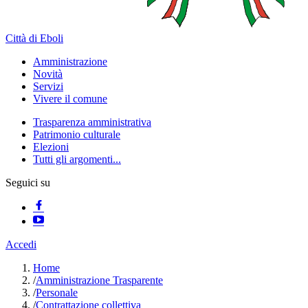
Città di Eboli
Amministrazione
Novità
Servizi
Vivere il comune
Trasparenza amministrativa
Patrimonio culturale
Elezioni
Tutti gli argomenti...
Seguici su
Accedi
Home
/
Amministrazione Trasparente
/
Personale
/
Contrattazione collettiva