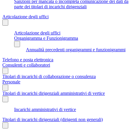
Sanzioni per mancata o incompleta comunicazione dei dati da
parte dei titolari di incarichi dirigenziali
Articolazione degli uffici
Articolazione degli uffici
Organigramma e Funzionigramma
Annualità precedenti organigrammi e funzionigrammi
Telefono e posta elettronica
Consulenti e collaboratori
Titolari di incarichi di collaborazione o consulenza
Personale
Titolari di incarichi dirigenziali amministrativi di vertice
Incarichi amministrativi di vertice
Titolari di incarichi dirigenziali (dirigenti non generali)