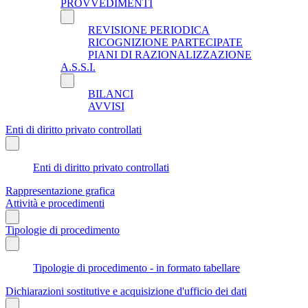
PROVVEDIMENTI
REVISIONE PERIODICA
RICOGNIZIONE PARTECIPATE
PIANI DI RAZIONALIZZAZIONE
A.S.S.I.
BILANCI
AVVISI
Enti di diritto privato controllati
Enti di diritto privato controllati
Rappresentazione grafica
Attività e procedimenti
Tipologie di procedimento
Tipologie di procedimento - in formato tabellare
Dichiarazioni sostitutive e acquisizione d'ufficio dei dati