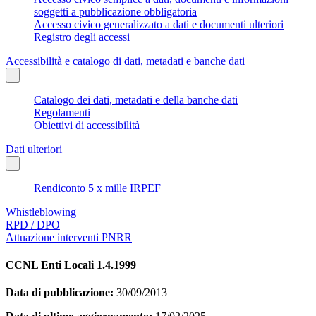
soggetti a pubblicazione obbligatoria
Accesso civico generalizzato a dati e documenti ulteriori
Registro degli accessi
Accessibilità e catalogo di dati, metadati e banche dati
Catalogo dei dati, metadati e della banche dati
Regolamenti
Obiettivi di accessibilità
Dati ulteriori
Rendiconto 5 x mille IRPEF
Whistleblowing
RPD / DPO
Attuazione interventi PNRR
CCNL Enti Locali 1.4.1999
Data di pubblicazione:
30/09/2013