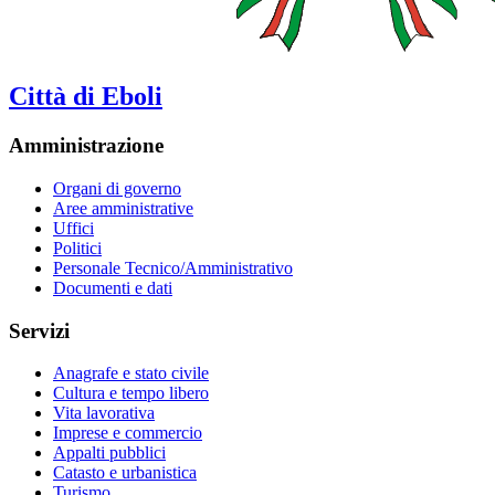
Città di Eboli
Amministrazione
Organi di governo
Aree amministrative
Uffici
Politici
Personale Tecnico/Amministrativo
Documenti e dati
Servizi
Anagrafe e stato civile
Cultura e tempo libero
Vita lavorativa
Imprese e commercio
Appalti pubblici
Catasto e urbanistica
Turismo