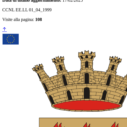
Data di ultimo aggiornamento:
17/02/2025
CCNL EE.LL 01_04_1999
Visite alla pagina:
108