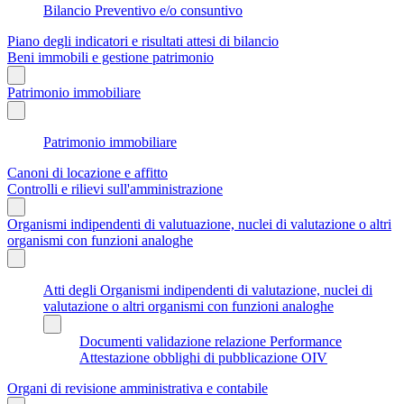
Bilancio Preventivo e/o consuntivo
Piano degli indicatori e risultati attesi di bilancio
Beni immobili e gestione patrimonio
Patrimonio immobiliare
Patrimonio immobiliare
Canoni di locazione e affitto
Controlli e rilievi sull'amministrazione
Organismi indipendenti di valutuazione, nuclei di valutazione o altri
organismi con funzioni analoghe
Atti degli Organismi indipendenti di valutazione, nuclei di
valutazione o altri organismi con funzioni analoghe
Documenti validazione relazione Performance
Attestazione obblighi di pubblicazione OIV
Organi di revisione amministrativa e contabile