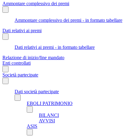
Ammontare complessivo dei premi
Ammontare complessivo dei premi - in formato tabellare
Dati relativi ai premi
Dati relativi ai premi - in formato tabellare
Relazione di inizio/fine mandato
Enti controllati
Società partecipate
Dati società partecipate
EBOLI PATRIMONIO
BILANCI
AVVISI
ASIS