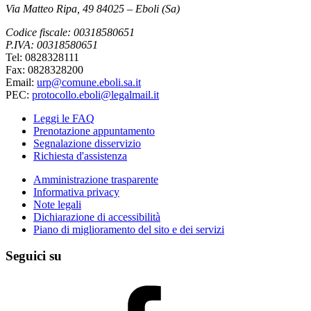
Via Matteo Ripa, 49 84025 – Eboli (Sa)
Codice fiscale: 00318580651
P.IVA: 00318580651
Tel: 0828328111
Fax: 0828328200
Email:
urp@comune.eboli.sa.it
PEC:
protocollo.eboli@legalmail.it
Leggi le FAQ
Prenotazione appuntamento
Segnalazione disservizio
Richiesta d'assistenza
Amministrazione trasparente
Informativa privacy
Note legali
Dichiarazione di accessibilità
Piano di miglioramento del sito e dei servizi
Seguici su