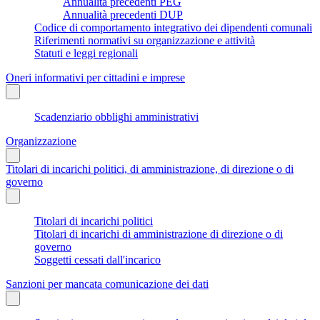
Annualità precedenti PEG
Annualità precedenti DUP
Codice di comportamento integrativo dei dipendenti comunali
Riferimenti normativi su organizzazione e attività
Statuti e leggi regionali
Oneri informativi per cittadini e imprese
Scadenziario obblighi amministrativi
Organizzazione
Titolari di incarichi politici, di amministrazione, di direzione o di
governo
Titolari di incarichi politici
Titolari di incarichi di amministrazione di direzione o di
governo
Soggetti cessati dall'incarico
Sanzioni per mancata comunicazione dei dati