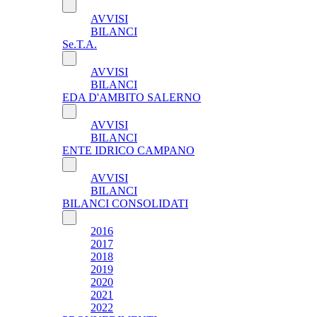
AVVISI
BILANCI
Se.T.A.
AVVISI
BILANCI
EDA D'AMBITO SALERNO
AVVISI
BILANCI
ENTE IDRICO CAMPANO
AVVISI
BILANCI
BILANCI CONSOLIDATI
2016
2017
2018
2019
2020
2021
2022