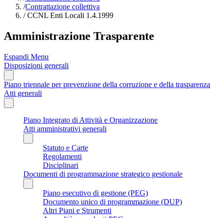
/
Contrattazione collettiva
/
CCNL Enti Locali 1.4.1999
Amministrazione Trasparente
Espandi Menu
Disposizioni generali
Piano triennale per prevenzione della corruzione e della trasparenza
Atti generali
Piano Integrato di Attività e Organizzazione
Atti amministrativi generali
Statuto e Carte
Regolamenti
Disciplinari
Documenti di programmazione strategico gestionale
Piano esecutivo di gestione (PEG)
Documento unico di programmazione (DUP)
Altri Piani e Strumenti