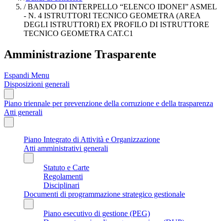
/
BANDO DI INTERPELLO “ELENCO IDONEI” ASMEL
- N. 4 ISTRUTTORI TECNICO GEOMETRA (AREA
DEGLI ISTRUTTORI) EX PROFILO DI ISTRUTTORE
TECNICO GEOMETRA CAT.C1
Amministrazione Trasparente
Espandi Menu
Disposizioni generali
Piano triennale per prevenzione della corruzione e della trasparenza
Atti generali
Piano Integrato di Attività e Organizzazione
Atti amministrativi generali
Statuto e Carte
Regolamenti
Disciplinari
Documenti di programmazione strategico gestionale
Piano esecutivo di gestione (PEG)