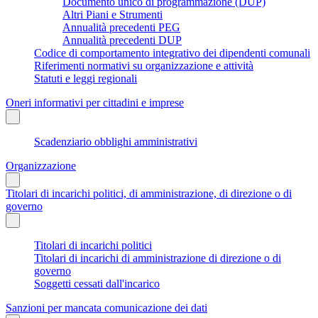
Documento unico di programmazione (DUP)
Altri Piani e Strumenti
Annualità precedenti PEG
Annualità precedenti DUP
Codice di comportamento integrativo dei dipendenti comunali
Riferimenti normativi su organizzazione e attività
Statuti e leggi regionali
Oneri informativi per cittadini e imprese
Scadenziario obblighi amministrativi
Organizzazione
Titolari di incarichi politici, di amministrazione, di direzione o di
governo
Titolari di incarichi politici
Titolari di incarichi di amministrazione di direzione o di
governo
Soggetti cessati dall'incarico
Sanzioni per mancata comunicazione dei dati