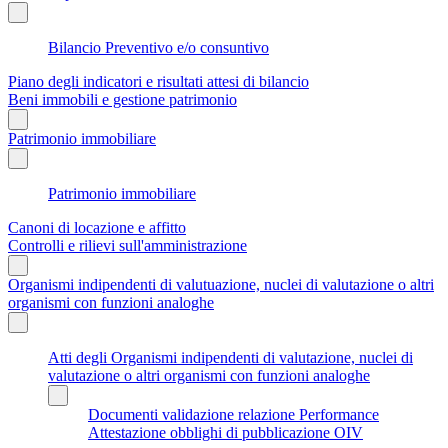
Bilancio Preventivo e/o consuntivo
Piano degli indicatori e risultati attesi di bilancio
Beni immobili e gestione patrimonio
Patrimonio immobiliare
Patrimonio immobiliare
Canoni di locazione e affitto
Controlli e rilievi sull'amministrazione
Organismi indipendenti di valutuazione, nuclei di valutazione o altri
organismi con funzioni analoghe
Atti degli Organismi indipendenti di valutazione, nuclei di
valutazione o altri organismi con funzioni analoghe
Documenti validazione relazione Performance
Attestazione obblighi di pubblicazione OIV