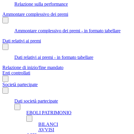
Relazione sulla performance
Ammontare complessivo dei premi
Ammontare complessivo dei premi - in formato tabellare
Dati relativi ai premi
Dati relativi ai premi - in formato tabellare
Relazione di inizio/fine mandato
Enti controllati
Società partecipate
Dati società partecipate
EBOLI PATRIMONIO
BILANCI
AVVISI