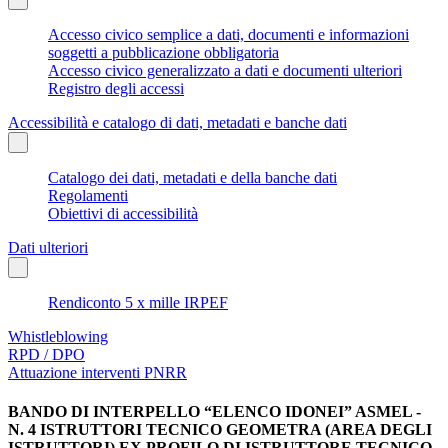
Accesso civico semplice a dati, documenti e informazioni
soggetti a pubblicazione obbligatoria
Accesso civico generalizzato a dati e documenti ulteriori
Registro degli accessi
Accessibilità e catalogo di dati, metadati e banche dati
Catalogo dei dati, metadati e della banche dati
Regolamenti
Obiettivi di accessibilità
Dati ulteriori
Rendiconto 5 x mille IRPEF
Whistleblowing
RPD / DPO
Attuazione interventi PNRR
BANDO DI INTERPELLO “ELENCO IDONEI” ASMEL -
N. 4 ISTRUTTORI TECNICO GEOMETRA (AREA DEGLI
ISTRUTTORI) EX PROFILO DI ISTRUTTORE TECNICO