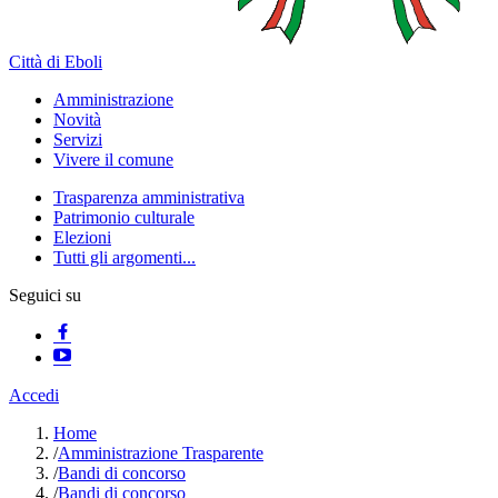
Città di Eboli
Amministrazione
Novità
Servizi
Vivere il comune
Trasparenza amministrativa
Patrimonio culturale
Elezioni
Tutti gli argomenti...
Seguici su
Accedi
Home
/
Amministrazione Trasparente
/
Bandi di concorso
/
Bandi di concorso