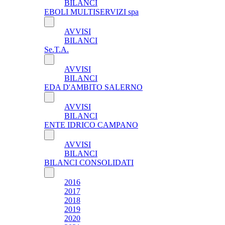
BILANCI
EBOLI MULTISERVIZI spa
AVVISI
BILANCI
Se.T.A.
AVVISI
BILANCI
EDA D'AMBITO SALERNO
AVVISI
BILANCI
ENTE IDRICO CAMPANO
AVVISI
BILANCI
BILANCI CONSOLIDATI
2016
2017
2018
2019
2020