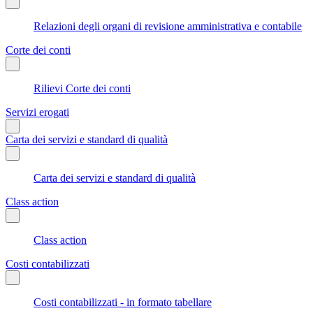
Relazioni degli organi di revisione amministrativa e contabile
Corte dei conti
Rilievi Corte dei conti
Servizi erogati
Carta dei servizi e standard di qualità
Carta dei servizi e standard di qualità
Class action
Class action
Costi contabilizzati
Costi contabilizzati - in formato tabellare