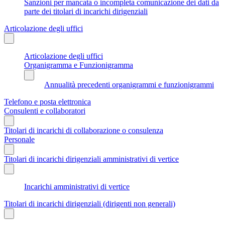
Sanzioni per mancata o incompleta comunicazione dei dati da
parte dei titolari di incarichi dirigenziali
Articolazione degli uffici
Articolazione degli uffici
Organigramma e Funzionigramma
Annualità precedenti organigrammi e funzionigrammi
Telefono e posta elettronica
Consulenti e collaboratori
Titolari di incarichi di collaborazione o consulenza
Personale
Titolari di incarichi dirigenziali amministrativi di vertice
Incarichi amministrativi di vertice
Titolari di incarichi dirigenziali (dirigenti non generali)