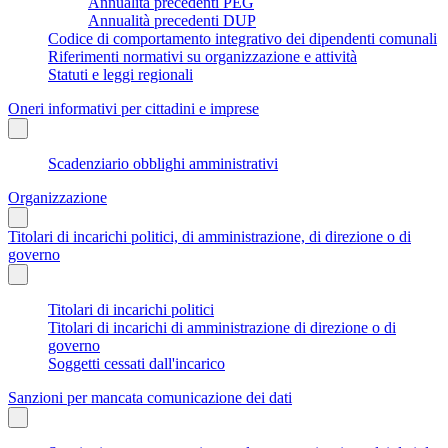
Annualità precedenti PEG
Annualità precedenti DUP
Codice di comportamento integrativo dei dipendenti comunali
Riferimenti normativi su organizzazione e attività
Statuti e leggi regionali
Oneri informativi per cittadini e imprese
Scadenziario obblighi amministrativi
Organizzazione
Titolari di incarichi politici, di amministrazione, di direzione o di
governo
Titolari di incarichi politici
Titolari di incarichi di amministrazione di direzione o di
governo
Soggetti cessati dall'incarico
Sanzioni per mancata comunicazione dei dati