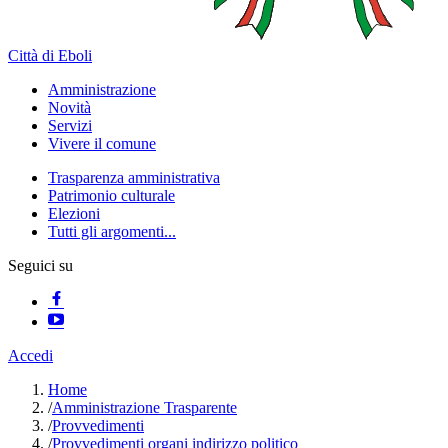
Città di Eboli
Amministrazione
Novità
Servizi
Vivere il comune
Trasparenza amministrativa
Patrimonio culturale
Elezioni
Tutti gli argomenti...
Seguici su
Accedi
Home
/
Amministrazione Trasparente
/
Provvedimenti
/
Provvedimenti organi indirizzo politico