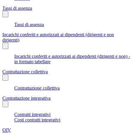
Tassi di assenza
Tassi di assenza
Incarichi conferiti e autorizzati ai dipendenti (dirigenti e non
dirigenti)
Incarichi conferiti e autorizzati ai dipendenti (dirigenti e non) -
in formato tabellare
Contrattazione collettiva
Contrattazione collettiva
Contrattazione integrativa
Contratti integrativi
Costi contratti integrativi
OIV