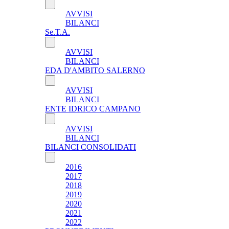
AVVISI
BILANCI
Se.T.A.
AVVISI
BILANCI
EDA D'AMBITO SALERNO
AVVISI
BILANCI
ENTE IDRICO CAMPANO
AVVISI
BILANCI
BILANCI CONSOLIDATI
2016
2017
2018
2019
2020
2021
2022