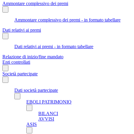
Ammontare complessivo dei premi
Ammontare complessivo dei premi - in formato tabellare
Dati relativi ai premi
Dati relativi ai premi - in formato tabellare
Relazione di inizio/fine mandato
Enti controllati
Società partecipate
Dati società partecipate
EBOLI PATRIMONIO
BILANCI
AVVISI
ASIS