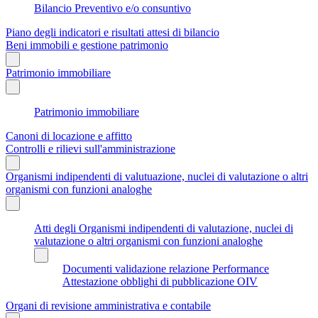
Bilancio Preventivo e/o consuntivo
Piano degli indicatori e risultati attesi di bilancio
Beni immobili e gestione patrimonio
Patrimonio immobiliare
Patrimonio immobiliare
Canoni di locazione e affitto
Controlli e rilievi sull'amministrazione
Organismi indipendenti di valutuazione, nuclei di valutazione o altri
organismi con funzioni analoghe
Atti degli Organismi indipendenti di valutazione, nuclei di
valutazione o altri organismi con funzioni analoghe
Documenti validazione relazione Performance
Attestazione obblighi di pubblicazione OIV
Organi di revisione amministrativa e contabile