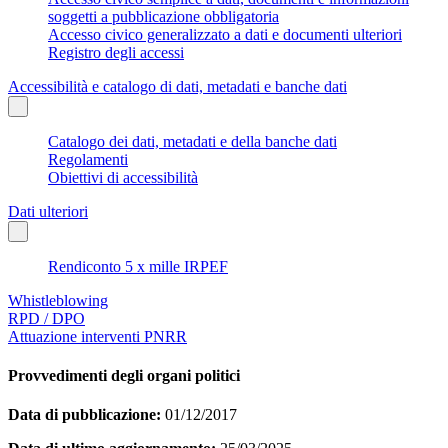
soggetti a pubblicazione obbligatoria
Accesso civico generalizzato a dati e documenti ulteriori
Registro degli accessi
Accessibilità e catalogo di dati, metadati e banche dati
Catalogo dei dati, metadati e della banche dati
Regolamenti
Obiettivi di accessibilità
Dati ulteriori
Rendiconto 5 x mille IRPEF
Whistleblowing
RPD / DPO
Attuazione interventi PNRR
Provvedimenti degli organi politici
Data di pubblicazione:
01/12/2017