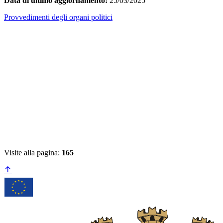
Data di ultimo aggiornamento:
25/03/2025
Provvedimenti degli organi politici
Visite alla pagina:
165