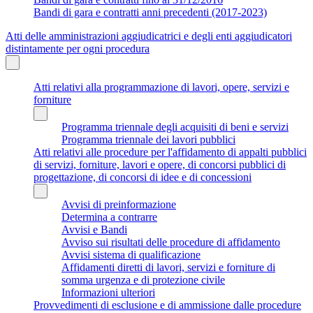
Bandi di gara e contratti anni precedenti (2017-2023)
Atti delle amministrazioni aggiudicatrici e degli enti aggiudicatori
distintamente per ogni procedura
Atti relativi alla programmazione di lavori, opere, servizi e
forniture
Programma triennale degli acquisiti di beni e servizi
Programma triennale dei lavori pubblici
Atti relativi alle procedure per l'affidamento di appalti pubblici
di servizi, forniture, lavori e opere, di concorsi pubblici di
progettazione, di concorsi di idee e di concessioni
Avvisi di preinformazione
Determina a contrarre
Avvisi e Bandi
Avviso sui risultati delle procedure di affidamento
Avvisi sistema di qualificazione
Affidamenti diretti di lavori, servizi e forniture di
somma urgenza e di protezione civile
Informazioni ulteriori
Provvedimenti di esclusione e di ammissione dalle procedure