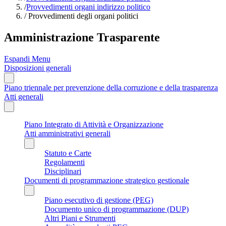
/
Provvedimenti organi indirizzo politico
/
Provvedimenti degli organi politici
Amministrazione Trasparente
Espandi Menu
Disposizioni generali
Piano triennale per prevenzione della corruzione e della trasparenza
Atti generali
Piano Integrato di Attività e Organizzazione
Atti amministrativi generali
Statuto e Carte
Regolamenti
Disciplinari
Documenti di programmazione strategico gestionale
Piano esecutivo di gestione (PEG)
Documento unico di programmazione (DUP)
Altri Piani e Strumenti