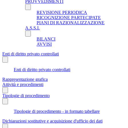
PROVVEDIMENTI
REVISIONE PERIODICA
RICOGNIZIONE PARTECIPATE
PIANI DI RAZIONALIZZAZIONE
A.S.S.I.
BILANCI
AVVISI
Enti di diritto privato controllati
Enti di diritto privato controllati
Rappresentazione grafica
Attività e procedimenti
Tipologie di procedimento
Tipologie di procedimento - in formato tabellare
Dichiarazioni sostitutive e acquisizione d'ufficio dei dati