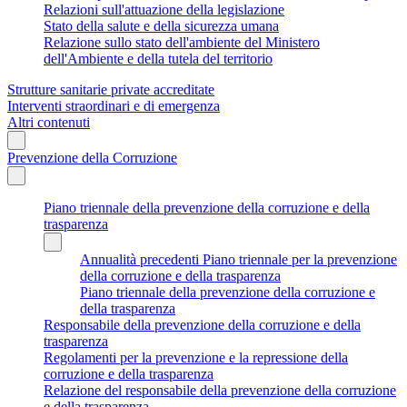
Relazioni sull'attuazione della legislazione
Stato della salute e della sicurezza umana
Relazione sullo stato dell'ambiente del Ministero
dell'Ambiente e della tutela del territorio
Strutture sanitarie private accreditate
Interventi straordinari e di emergenza
Altri contenuti
Prevenzione della Corruzione
Piano triennale della prevenzione della corruzione e della
trasparenza
Annualità precedenti Piano triennale per la prevenzione
della corruzione e della trasparenza
Piano triennale della prevenzione della corruzione e
della trasparenza
Responsabile della prevenzione della corruzione e della
trasparenza
Regolamenti per la prevenzione e la repressione della
corruzione e della trasparenza
Relazione del responsabile della prevenzione della corruzione
e della trasparenza