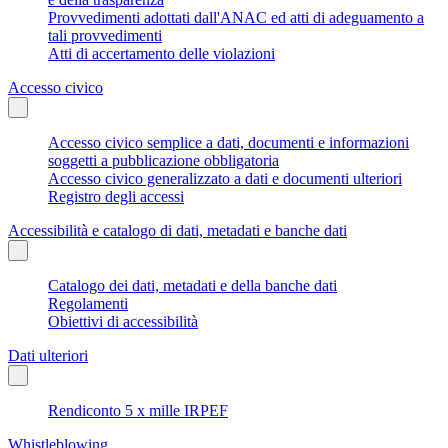
Provvedimenti adottati dall'ANAC ed atti di adeguamento a
tali provvedimenti
Atti di accertamento delle violazioni
Accesso civico
Accesso civico semplice a dati, documenti e informazioni
soggetti a pubblicazione obbligatoria
Accesso civico generalizzato a dati e documenti ulteriori
Registro degli accessi
Accessibilità e catalogo di dati, metadati e banche dati
Catalogo dei dati, metadati e della banche dati
Regolamenti
Obiettivi di accessibilità
Dati ulteriori
Rendiconto 5 x mille IRPEF
Whistleblowing