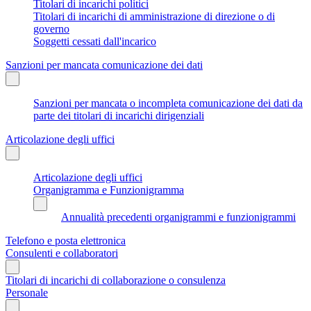
Titolari di incarichi politici
Titolari di incarichi di amministrazione di direzione o di
governo
Soggetti cessati dall'incarico
Sanzioni per mancata comunicazione dei dati
Sanzioni per mancata o incompleta comunicazione dei dati da
parte dei titolari di incarichi dirigenziali
Articolazione degli uffici
Articolazione degli uffici
Organigramma e Funzionigramma
Annualità precedenti organigrammi e funzionigrammi
Telefono e posta elettronica
Consulenti e collaboratori
Titolari di incarichi di collaborazione o consulenza
Personale