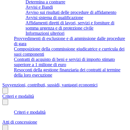
Determina a contrarre
Avvisi e Bandi
Avviso sui risultati delle procedure di affidamento
Avvisi sistema di qualificazione
Affidamenti diretti di lavori, servizi e forniture di
somma urgenza e di protezione civile
Informazioni ulteriori
Provvedimenti di esclusione e di ammissione dalle procedure
di gara
Composizione della commissione giudicatrice e curricula dei
suoi componenti
Contratti di acquisto di beni e servizi di importo stimato
superiore a 1 milione di euro
Resoconti della gestione finanziaria dei contratti al termine
della loro esecuzione
Sovvenzioni, contributi, sussidi, vantaggi economici
Criteri e modalità
Criteri e modalità
Atti di concessione