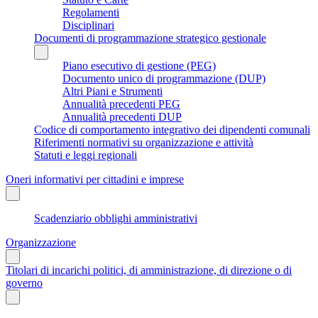
Regolamenti
Disciplinari
Documenti di programmazione strategico gestionale
Piano esecutivo di gestione (PEG)
Documento unico di programmazione (DUP)
Altri Piani e Strumenti
Annualità precedenti PEG
Annualità precedenti DUP
Codice di comportamento integrativo dei dipendenti comunali
Riferimenti normativi su organizzazione e attività
Statuti e leggi regionali
Oneri informativi per cittadini e imprese
Scadenziario obblighi amministrativi
Organizzazione
Titolari di incarichi politici, di amministrazione, di direzione o di
governo