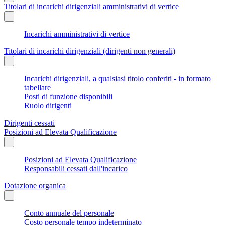
Titolari di incarichi dirigenziali amministrativi di vertice
Incarichi amministrativi di vertice
Titolari di incarichi dirigenziali (dirigenti non generali)
Incarichi dirigenziali, a qualsiasi titolo conferiti - in formato
tabellare
Posti di funzione disponibili
Ruolo dirigenti
Dirigenti cessati
Posizioni ad Elevata Qualificazione
Posizioni ad Elevata Qualificazione
Responsabili cessati dall'incarico
Dotazione organica
Conto annuale del personale
Costo personale tempo indeterminato