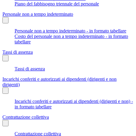
Piano del fabbisogno triennale del personale
Personale non a tempo indeterminato
Personale non a tempo indeterminato - in formato tabellare
Costo del personale non a tempo indeterminato - in formato
tabellare
Tassi di assenza
Tassi di assenza
Incarichi conferiti e autorizzati ai dipendenti (dirigenti e non
dirigenti)
Incarichi conferiti e autorizzati ai dipendenti (dirigenti e non) -
in formato tabellare
Contrattazione collettiva
Contrattazione collettiva