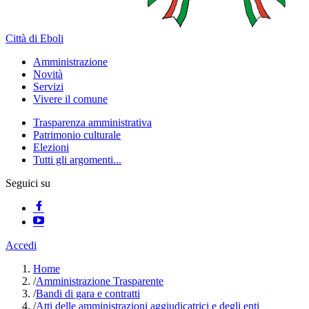
Città di Eboli
Amministrazione
Novità
Servizi
Vivere il comune
Trasparenza amministrativa
Patrimonio culturale
Elezioni
Tutti gli argomenti...
Seguici su
Accedi
Home
/
Amministrazione Trasparente
/
Bandi di gara e contratti
/
Atti delle amministrazioni aggiudicatrici e degli enti