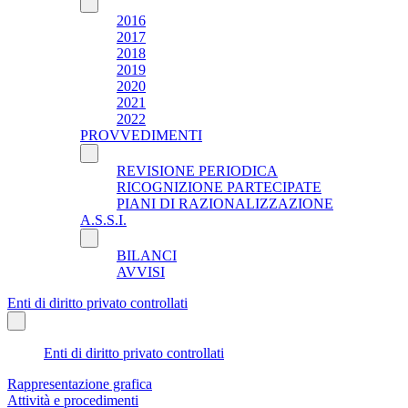
2016
2017
2018
2019
2020
2021
2022
PROVVEDIMENTI
REVISIONE PERIODICA
RICOGNIZIONE PARTECIPATE
PIANI DI RAZIONALIZZAZIONE
A.S.S.I.
BILANCI
AVVISI
Enti di diritto privato controllati
Enti di diritto privato controllati
Rappresentazione grafica
Attività e procedimenti