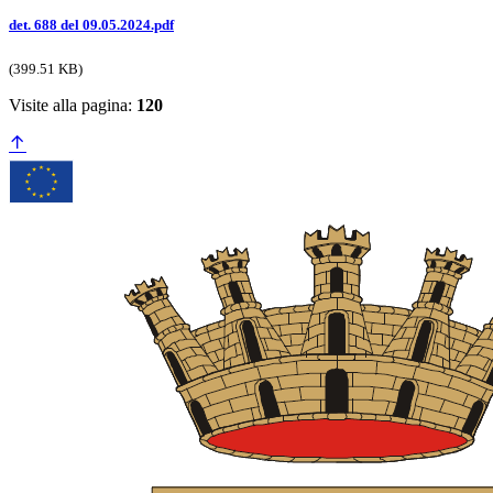
det. 688 del 09.05.2024.pdf
(399.51 KB)
Visite alla pagina:
120