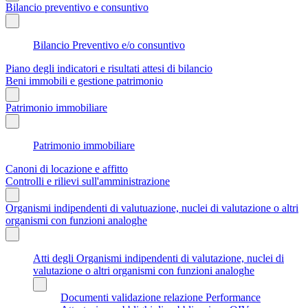
Bilancio preventivo e consuntivo
Bilancio Preventivo e/o consuntivo
Piano degli indicatori e risultati attesi di bilancio
Beni immobili e gestione patrimonio
Patrimonio immobiliare
Patrimonio immobiliare
Canoni di locazione e affitto
Controlli e rilievi sull'amministrazione
Organismi indipendenti di valutuazione, nuclei di valutazione o altri
organismi con funzioni analoghe
Atti degli Organismi indipendenti di valutazione, nuclei di
valutazione o altri organismi con funzioni analoghe
Documenti validazione relazione Performance