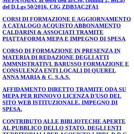
MEPA (OdA), ai sensi dell'art.36, comma 2, lett.a)
del D.Lgs 50/2016. CIG ZDB3AC2FA1
CORSI DI FORMAZIONE E AGGIORNAMENTO
A CATALOGO ACQUISTO ABBONAMENTO
CALDARINI & ASSOCIATI TRAMITE
PIATTAFORMA MEPA E IMPEGNO DI SPESA
CORSO DI FORMAZIONE IN PRESENZA IN
MATERIA DI REDAZIONE DEGLI ATTI
AMMNISTRATIVI. BARUSSO FORMAZIONE E
CONSULENZA ENTI LOCALI DI QUEREL
ANNA MARIA & C. S.A.S.
AFFIDAMENTO DIRETTO TRAMITE ODA SU
MEPA PER RINNOVO LICENZA D'USO DEL
SITO WEB ISTITUZIONALE. IMPEGNO DI
SPESA.
CONTRIBUTO ALLE BIBLIOTECHE APERTE
AL PUBBLICO DELLO STATO, DEGLI ENTI