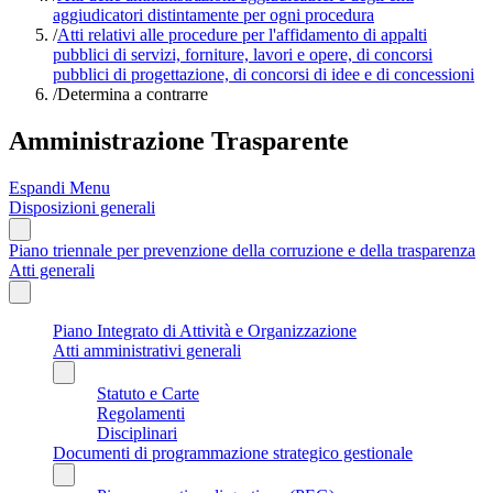
aggiudicatori distintamente per ogni procedura
/
Atti relativi alle procedure per l'affidamento di appalti
pubblici di servizi, forniture, lavori e opere, di concorsi
pubblici di progettazione, di concorsi di idee e di concessioni
/
Determina a contrarre
Amministrazione Trasparente
Espandi Menu
Disposizioni generali
Piano triennale per prevenzione della corruzione e della trasparenza
Atti generali
Piano Integrato di Attività e Organizzazione
Atti amministrativi generali
Statuto e Carte
Regolamenti
Disciplinari
Documenti di programmazione strategico gestionale