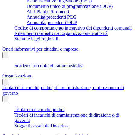
Piano esecutivo di gestione (PEG)
Documento unico di programmazione (DUP)
Altri Piani e Strumenti
Annualità precedenti PEG
Annualità precedenti DUP
Codice di comportamento integrativo dei dipendenti comunali
Riferimenti normativi su organizzazione e attività
Statuti e leggi regionali
Oneri informativi per cittadini e imprese
Scadenziario obblighi amministrativi
Organizzazione
Titolari di incarichi politici, di amministrazione, di direzione o di
governo
Titolari di incarichi politici
Titolari di incarichi di amministrazione di direzione o di
governo
Soggetti cessati dall'incarico