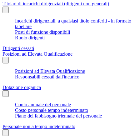
Titolari di incarichi dirigenziali (dirigenti non generali)
Incarichi dirigenziali, a qualsiasi titolo conferiti - in formato
tabellare
Posti di funzione disponibili
Ruolo dirigenti
Dirigenti cessati
Posizioni ad Elevata Qualificazione
Posizioni ad Elevata Qualificazione
Responsabili cessati dall'incarico
Dotazione organica
Conto annuale del personale
Costo personale tempo indeterminato
Piano del fabbisogno triennale del personale
Personale non a tempo indeterminato