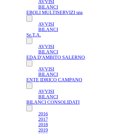
AVVISI
BILANCI
EBOLI MULTISERVIZI spa
AVVISI
BILANCI
Se.T.A.
AVVISI
BILANCI
EDA D'AMBITO SALERNO
AVVISI
BILANCI
ENTE IDRICO CAMPANO
AVVISI
BILANCI
BILANCI CONSOLIDATI
2016
2017
2018
2019