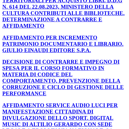
TERRITORIALI PER ACQUISTO LIBRI. D.D.G
N. 614 DEL 22.08.2023, MINISTERO DELLA
CULTURA CONTRIBUTI ALLE BIBLIOTECHE.
DETERMINAZIONE A CONTRARRE E
AFFIDAMENTO
AFFIDAMENTO PER INCREMENTO
PATRIMONIO DOCUMENTARIO E LIBRARIO.
GIULIO EINAUDI EDITORE S.P.A.
DECISIONE DI CONTRARRE E IMPEGNO DI
SPESA PER IL CORSO FORMATIVO IN
MATERIA DI CODICE DEL
COMPORTAMENTO, PREVENZIONE DELLA
CORRUZIONE E CICLO DI GESTIONE DELLE
PERFORMANCE
AFFIDAMENTO SERVICE AUDIO LUCI PER
MANIFESTAZIONE CITTADINA DI
DIVULGAZIONE DELLO SPORT. DIGITAL
MUSIC DI ALTILIO GERARDO CON SEDE