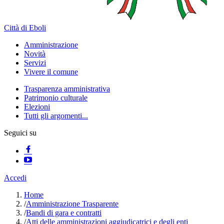
Città di Eboli
Amministrazione
Novità
Servizi
Vivere il comune
Trasparenza amministrativa
Patrimonio culturale
Elezioni
Tutti gli argomenti...
Seguici su
Accedi
Home
/
Amministrazione Trasparente
/
Bandi di gara e contratti
/
Atti delle amministrazioni aggiudicatrici e degli enti