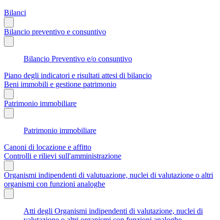
Bilanci
Bilancio preventivo e consuntivo
Bilancio Preventivo e/o consuntivo
Piano degli indicatori e risultati attesi di bilancio
Beni immobili e gestione patrimonio
Patrimonio immobiliare
Patrimonio immobiliare
Canoni di locazione e affitto
Controlli e rilievi sull'amministrazione
Organismi indipendenti di valutuazione, nuclei di valutazione o altri
organismi con funzioni analoghe
Atti degli Organismi indipendenti di valutazione, nuclei di
valutazione o altri organismi con funzioni analoghe