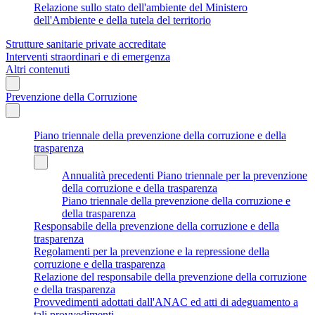
Relazione sullo stato dell'ambiente del Ministero
dell'Ambiente e della tutela del territorio
Strutture sanitarie private accreditate
Interventi straordinari e di emergenza
Altri contenuti
Prevenzione della Corruzione
Piano triennale della prevenzione della corruzione e della
trasparenza
Annualità precedenti Piano triennale per la prevenzione
della corruzione e della trasparenza
Piano triennale della prevenzione della corruzione e
della trasparenza
Responsabile della prevenzione della corruzione e della
trasparenza
Regolamenti per la prevenzione e la repressione della
corruzione e della trasparenza
Relazione del responsabile della prevenzione della corruzione
e della trasparenza
Provvedimenti adottati dall'ANAC ed atti di adeguamento a
tali provvedimenti