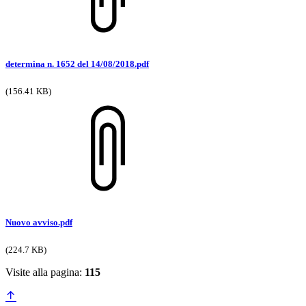
determina n. 1652 del 14/08/2018.pdf
(156.41 KB)
Nuovo avviso.pdf
(224.7 KB)
Visite alla pagina:
115