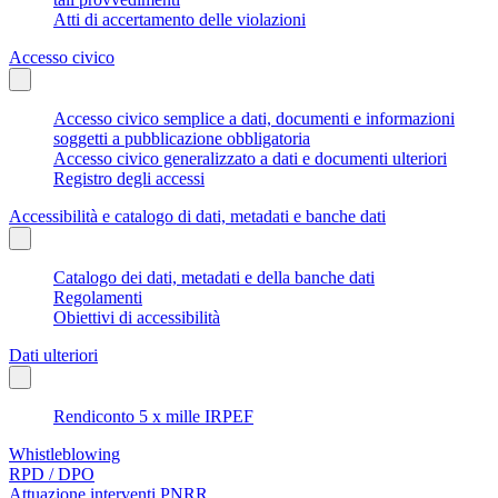
Atti di accertamento delle violazioni
Accesso civico
Accesso civico semplice a dati, documenti e informazioni
soggetti a pubblicazione obbligatoria
Accesso civico generalizzato a dati e documenti ulteriori
Registro degli accessi
Accessibilità e catalogo di dati, metadati e banche dati
Catalogo dei dati, metadati e della banche dati
Regolamenti
Obiettivi di accessibilità
Dati ulteriori
Rendiconto 5 x mille IRPEF
Whistleblowing
RPD / DPO
Attuazione interventi PNRR