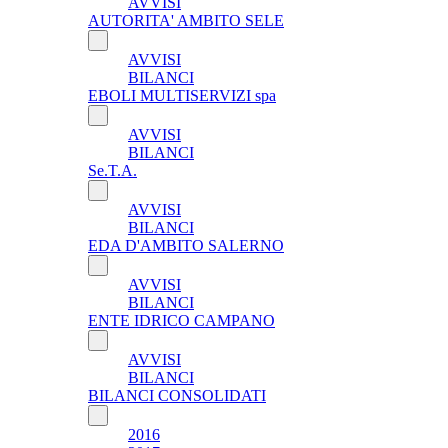
AVVISI
AUTORITA' AMBITO SELE
AVVISI
BILANCI
EBOLI MULTISERVIZI spa
AVVISI
BILANCI
Se.T.A.
AVVISI
BILANCI
EDA D'AMBITO SALERNO
AVVISI
BILANCI
ENTE IDRICO CAMPANO
AVVISI
BILANCI
BILANCI CONSOLIDATI
2016