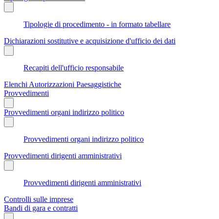
Tipologie di procedimento - in formato tabellare
Dichiarazioni sostitutive e acquisizione d'ufficio dei dati
Recapiti dell'ufficio responsabile
Elenchi Autorizzazioni Paesaggistiche
Provvedimenti
Provvedimenti organi indirizzo politico
Provvedimenti organi indirizzo politico
Provvedimenti dirigenti amministrativi
Provvedimenti dirigenti amministrativi
Controlli sulle imprese
Bandi di gara e contratti