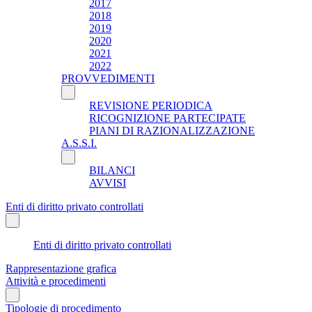
2017
2018
2019
2020
2021
2022
PROVVEDIMENTI
REVISIONE PERIODICA
RICOGNIZIONE PARTECIPATE
PIANI DI RAZIONALIZZAZIONE
A.S.S.I.
BILANCI
AVVISI
Enti di diritto privato controllati
Enti di diritto privato controllati
Rappresentazione grafica
Attività e procedimenti
Tipologie di procedimento