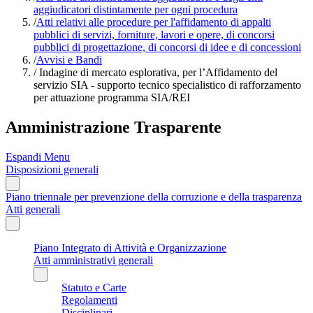
aggiudicatori distintamente per ogni procedura
/
Atti relativi alle procedure per l'affidamento di appalti
pubblici di servizi, forniture, lavori e opere, di concorsi
pubblici di progettazione, di concorsi di idee e di concessioni
/
Avvisi e Bandi
/
Indagine di mercato esplorativa, per l’Affidamento del
servizio SIA - supporto tecnico specialistico di rafforzamento
per attuazione programma SIA/REI
Amministrazione Trasparente
Espandi Menu
Disposizioni generali
Piano triennale per prevenzione della corruzione e della trasparenza
Atti generali
Piano Integrato di Attività e Organizzazione
Atti amministrativi generali
Statuto e Carte
Regolamenti
Disciplinari