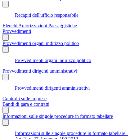
Recapiti dell'ufficio responsabile
Elenchi Autorizzazioni Paesaggistiche
Provvedimenti
Provvedimenti organi indirizzo politico
Provvedimenti organi indirizzo politico
Provvedimenti dirigenti amministrativi
Provvedimenti dirigenti amministrativi
Controlli sulle imprese
Bandi di gara e contratti
Informazioni sulle singole procedure in formato tabellare
Informazioni sulle singole procedure in formato tabellare -
Art. 1, c. 32, Legge n. 190/2012