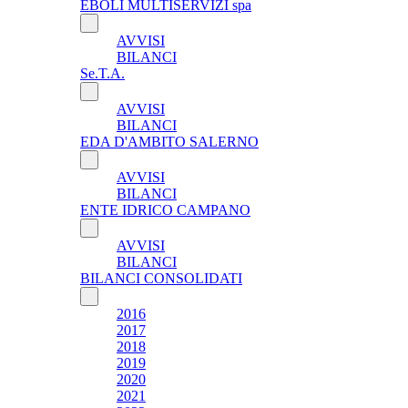
EBOLI MULTISERVIZI spa
AVVISI
BILANCI
Se.T.A.
AVVISI
BILANCI
EDA D'AMBITO SALERNO
AVVISI
BILANCI
ENTE IDRICO CAMPANO
AVVISI
BILANCI
BILANCI CONSOLIDATI
2016
2017
2018
2019
2020
2021