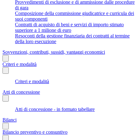
Provvedimenti di esclusione e di ammissione dalle procedure
di gara
Composizione della commissione giudicatrice e curricula dei
suoi componenti
Contratti di acquisto di beni e servizi di importo stimato
superiore a 1 milione di euro
Resoconti della gestione finanziaria dei contratti al termine
della loro esecuzione
Sovvenzioni, contributi, sussidi, vantaggi economici
Criteri e modalità
Criteri e modalità
Atti di concessione
Atti di concessione - in formato tabellare
Bilanci
Bilancio preventivo e consuntivo