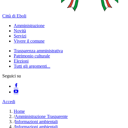
Città di Eboli
Amministrazione
Novità
Servizi
Vivere il comune
Trasparenza amministrativa
Patrimonio culturale
Elezioni
Tutti gli argomenti...
Seguici su
Accedi
Home
/
Amministrazione Trasparente
/
Informazioni ambientali
/
Informazioni ambientali