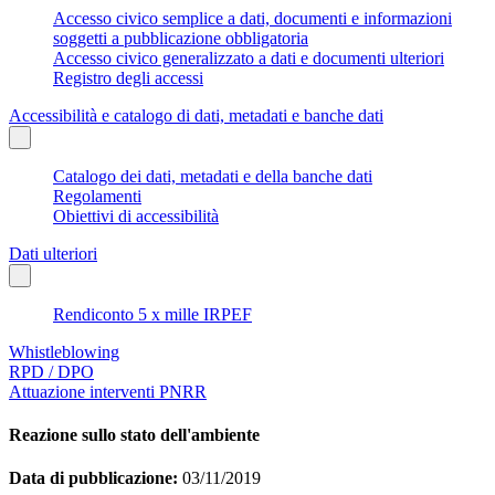
Accesso civico semplice a dati, documenti e informazioni
soggetti a pubblicazione obbligatoria
Accesso civico generalizzato a dati e documenti ulteriori
Registro degli accessi
Accessibilità e catalogo di dati, metadati e banche dati
Catalogo dei dati, metadati e della banche dati
Regolamenti
Obiettivi di accessibilità
Dati ulteriori
Rendiconto 5 x mille IRPEF
Whistleblowing
RPD / DPO
Attuazione interventi PNRR
Reazione sullo stato dell'ambiente
Data di pubblicazione:
03/11/2019