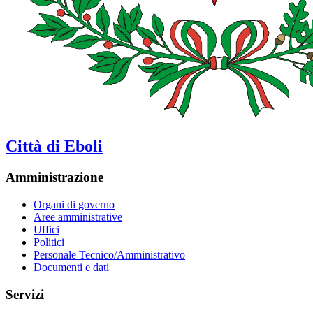
Città di Eboli
Amministrazione
Organi di governo
Aree amministrative
Uffici
Politici
Personale Tecnico/Amministrativo
Documenti e dati
Servizi