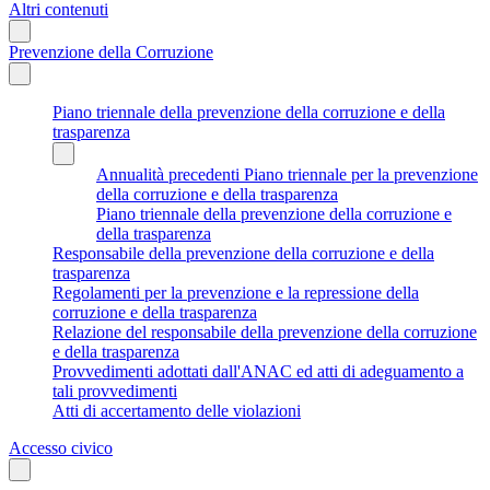
Altri contenuti
Prevenzione della Corruzione
Piano triennale della prevenzione della corruzione e della
trasparenza
Annualità precedenti Piano triennale per la prevenzione
della corruzione e della trasparenza
Piano triennale della prevenzione della corruzione e
della trasparenza
Responsabile della prevenzione della corruzione e della
trasparenza
Regolamenti per la prevenzione e la repressione della
corruzione e della trasparenza
Relazione del responsabile della prevenzione della corruzione
e della trasparenza
Provvedimenti adottati dall'ANAC ed atti di adeguamento a
tali provvedimenti
Atti di accertamento delle violazioni
Accesso civico