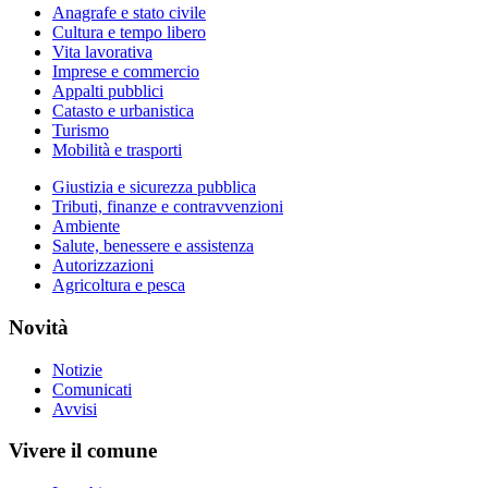
Anagrafe e stato civile
Cultura e tempo libero
Vita lavorativa
Imprese e commercio
Appalti pubblici
Catasto e urbanistica
Turismo
Mobilità e trasporti
Giustizia e sicurezza pubblica
Tributi, finanze e contravvenzioni
Ambiente
Salute, benessere e assistenza
Autorizzazioni
Agricoltura e pesca
Novità
Notizie
Comunicati
Avvisi
Vivere il comune