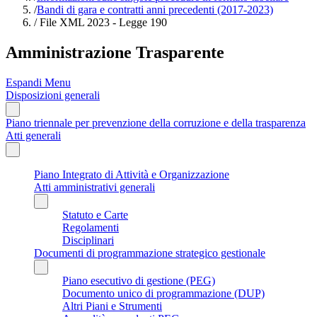
/
Bandi di gara e contratti anni precedenti (2017-2023)
/
File XML 2023 - Legge 190
Amministrazione Trasparente
Espandi Menu
Disposizioni generali
Piano triennale per prevenzione della corruzione e della trasparenza
Atti generali
Piano Integrato di Attività e Organizzazione
Atti amministrativi generali
Statuto e Carte
Regolamenti
Disciplinari
Documenti di programmazione strategico gestionale
Piano esecutivo di gestione (PEG)
Documento unico di programmazione (DUP)
Altri Piani e Strumenti