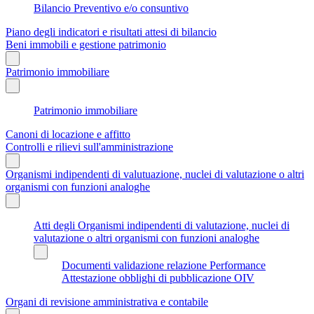
Bilancio Preventivo e/o consuntivo
Piano degli indicatori e risultati attesi di bilancio
Beni immobili e gestione patrimonio
Patrimonio immobiliare
Patrimonio immobiliare
Canoni di locazione e affitto
Controlli e rilievi sull'amministrazione
Organismi indipendenti di valutuazione, nuclei di valutazione o altri
organismi con funzioni analoghe
Atti degli Organismi indipendenti di valutazione, nuclei di
valutazione o altri organismi con funzioni analoghe
Documenti validazione relazione Performance
Attestazione obblighi di pubblicazione OIV
Organi di revisione amministrativa e contabile