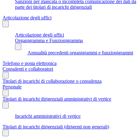
Sanzioni per mancata o incompleta comunicazione dei dati da
parte dei titolari di incarichi dirigenziali
Articolazione degli uffici
Articolazione degli uffici
Organigramma e Funzionigramma
Annualità precedenti organigrammi e funzionigrammi
Telefono e posta elettronica
Consulenti e collaboratori
Titolari di incarichi di collaborazione o consulenza
Personale
Titolari di incarichi dirigenziali amministrativi di vertice
Incarichi amministrativi di vertice
Titolari di incarichi dirigenziali (dirigenti non generali)