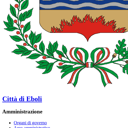
Città di Eboli
Amministrazione
Organi di governo
Aree amministrative