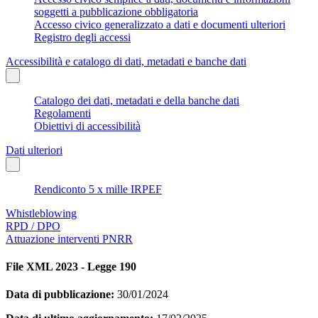
soggetti a pubblicazione obbligatoria
Accesso civico generalizzato a dati e documenti ulteriori
Registro degli accessi
Accessibilità e catalogo di dati, metadati e banche dati
Catalogo dei dati, metadati e della banche dati
Regolamenti
Obiettivi di accessibilità
Dati ulteriori
Rendiconto 5 x mille IRPEF
Whistleblowing
RPD / DPO
Attuazione interventi PNRR
File XML 2023 - Legge 190
Data di pubblicazione:
30/01/2024