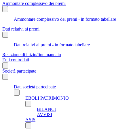
Ammontare complessivo dei premi
Ammontare complessivo dei premi - in formato tabellare
Dati relativi ai premi
Dati relativi ai premi - in formato tabellare
Relazione di inizio/fine mandato
Enti controllati
Società partecipate
Dati società partecipate
EBOLI PATRIMONIO
BILANCI
AVVISI
ASIS