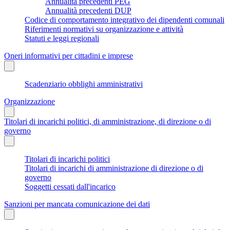
Annualità precedenti PEG
Annualità precedenti DUP
Codice di comportamento integrativo dei dipendenti comunali
Riferimenti normativi su organizzazione e attività
Statuti e leggi regionali
Oneri informativi per cittadini e imprese
Scadenziario obblighi amministrativi
Organizzazione
Titolari di incarichi politici, di amministrazione, di direzione o di
governo
Titolari di incarichi politici
Titolari di incarichi di amministrazione di direzione o di
governo
Soggetti cessati dall'incarico
Sanzioni per mancata comunicazione dei dati