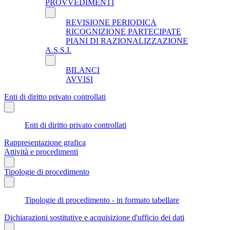
PROVVEDIMENTI
REVISIONE PERIODICA
RICOGNIZIONE PARTECIPATE
PIANI DI RAZIONALIZZAZIONE
A.S.S.I.
BILANCI
AVVISI
Enti di diritto privato controllati
Enti di diritto privato controllati
Rappresentazione grafica
Attività e procedimenti
Tipologie di procedimento
Tipologie di procedimento - in formato tabellare
Dichiarazioni sostitutive e acquisizione d'ufficio dei dati