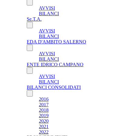
AVVISI
BILANCI
Se.T.A.
AVVISI
BILANCI
EDA D'AMBITO SALERNO
AVVISI
BILANCI
ENTE IDRICO CAMPANO
AVVISI
BILANCI
BILANCI CONSOLIDATI
2016
2017
2018
2019
2020
2021
2022