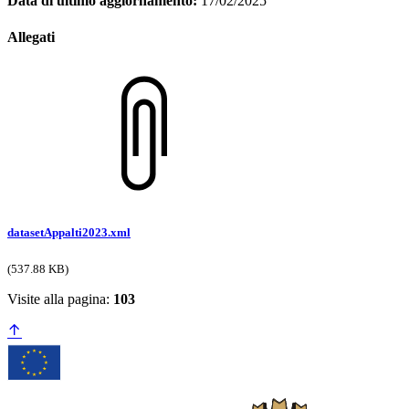
Data di ultimo aggiornamento:
17/02/2025
Allegati
datasetAppalti2023.xml
(537.88 KB)
Visite alla pagina:
103