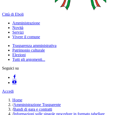
Città di Eboli
Amministrazione
Novità
Servizi
Vivere il comune
Trasparenza amministrativa
Patrimonio culturale
Elezioni
Tutti gli argomenti...
Seguici su
Accedi
Home
/
Amministrazione Trasparente
/
Bandi di gara e contratti
/
Informazioni sulle singole procedure in formato tabellare