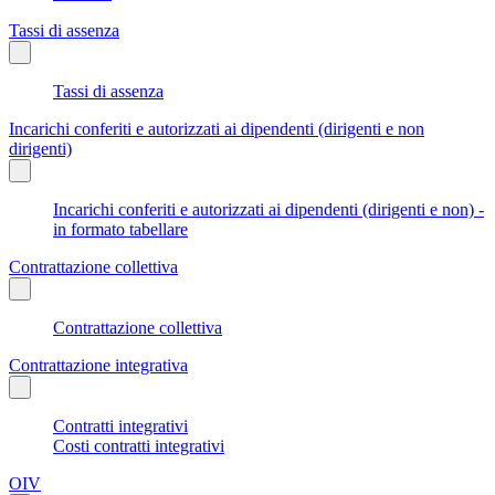
Tassi di assenza
Tassi di assenza
Incarichi conferiti e autorizzati ai dipendenti (dirigenti e non
dirigenti)
Incarichi conferiti e autorizzati ai dipendenti (dirigenti e non) -
in formato tabellare
Contrattazione collettiva
Contrattazione collettiva
Contrattazione integrativa
Contratti integrativi
Costi contratti integrativi
OIV