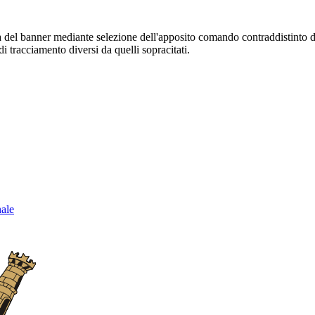
sura del banner mediante selezione dell'apposito comando contraddistinto 
i tracciamento diversi da quelli sopracitati.
nale