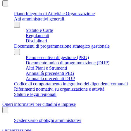
Piano Integrato di Attività e Organizzazione
Atti amministrativi generali
Statuto e Carte
Regolamenti
Disciplinari
Documenti di programmazione strategico gestionale
Piano esecutivo di gestione (PEG)
Documento unico di programmazione (DUP)
Altri Piani e Strumenti
Annualità precedenti PEG
Annualità precedenti DUP
Codice di comportamento integrativo dei dipendenti comunali
Riferimenti normativi su organizzazione e attività
Statuti e leggi regionali
Oneri informativi per cittadini e imprese
Scadenziario obblighi amministrativi
Organizzazione