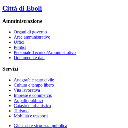
Città di Eboli
Amministrazione
Organi di governo
Aree amministrative
Uffici
Politici
Personale Tecnico/Amministrativo
Documenti e dati
Servizi
Anagrafe e stato civile
Cultura e tempo libero
Vita lavorativa
Imprese e commercio
Appalti pubblici
Catasto e urbanistica
Turismo
Mobilità e trasporti
Giustizia e sicurezza pubblica