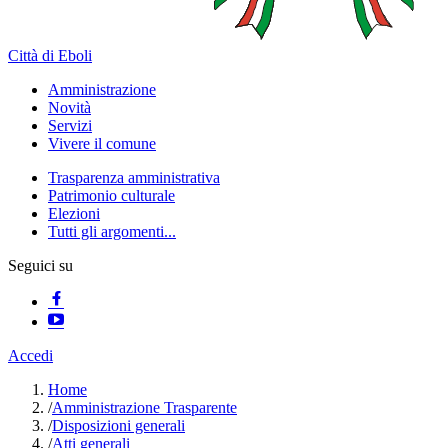
Città di Eboli
Amministrazione
Novità
Servizi
Vivere il comune
Trasparenza amministrativa
Patrimonio culturale
Elezioni
Tutti gli argomenti...
Seguici su
Accedi
Home
/
Amministrazione Trasparente
/
Disposizioni generali
/
Atti generali