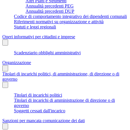
Altri Piani e Strumenti
Annualità precedenti PEG
Annualità precedenti DUP
Codice di comportamento integrativo dei dipendenti comunali
Riferimenti normativi su organizzazione e attività
Statuti e leggi regionali
Oneri informativi per cittadini e imprese
Scadenziario obblighi amministrativi
Organizzazione
Titolari di incarichi politici, di amministrazione, di direzione o di
governo
Titolari di incarichi politici
Titolari di incarichi di amministrazione di direzione o di
governo
Soggetti cessati dall'incarico
Sanzioni per mancata comunicazione dei dati