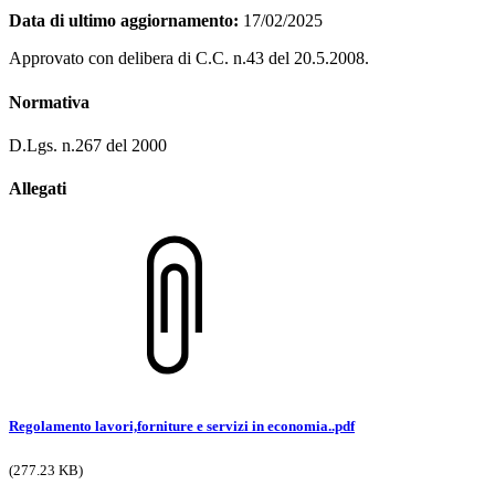
Data di ultimo aggiornamento:
17/02/2025
Approvato con delibera di C.C. n.43 del 20.5.2008.
Normativa
D.Lgs. n.267 del 2000
Allegati
Regolamento lavori,forniture e servizi in economia..pdf
(277.23 KB)