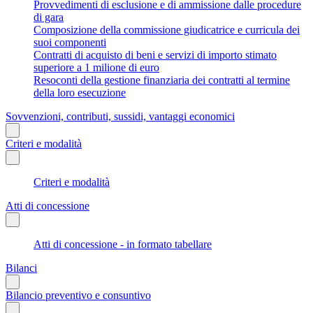
Provvedimenti di esclusione e di ammissione dalle procedure
di gara
Composizione della commissione giudicatrice e curricula dei
suoi componenti
Contratti di acquisto di beni e servizi di importo stimato
superiore a 1 milione di euro
Resoconti della gestione finanziaria dei contratti al termine
della loro esecuzione
Sovvenzioni, contributi, sussidi, vantaggi economici
Criteri e modalità
Criteri e modalità
Atti di concessione
Atti di concessione - in formato tabellare
Bilanci
Bilancio preventivo e consuntivo