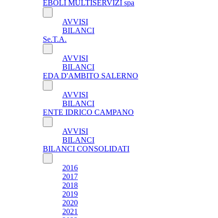
EBOLI MULTISERVIZI spa
AVVISI
BILANCI
Se.T.A.
AVVISI
BILANCI
EDA D'AMBITO SALERNO
AVVISI
BILANCI
ENTE IDRICO CAMPANO
AVVISI
BILANCI
BILANCI CONSOLIDATI
2016
2017
2018
2019
2020
2021