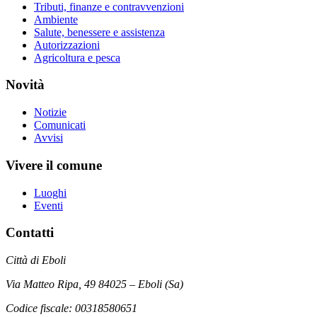
Tributi, finanze e contravvenzioni
Ambiente
Salute, benessere e assistenza
Autorizzazioni
Agricoltura e pesca
Novità
Notizie
Comunicati
Avvisi
Vivere il comune
Luoghi
Eventi
Contatti
Città di Eboli
Via Matteo Ripa, 49 84025 – Eboli (Sa)
Codice fiscale: 00318580651