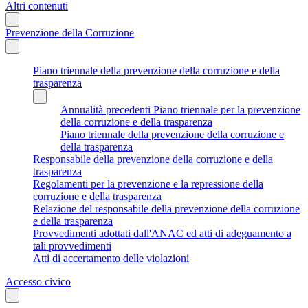
Altri contenuti
Prevenzione della Corruzione
Piano triennale della prevenzione della corruzione e della
trasparenza
Annualità precedenti Piano triennale per la prevenzione
della corruzione e della trasparenza
Piano triennale della prevenzione della corruzione e
della trasparenza
Responsabile della prevenzione della corruzione e della
trasparenza
Regolamenti per la prevenzione e la repressione della
corruzione e della trasparenza
Relazione del responsabile della prevenzione della corruzione
e della trasparenza
Provvedimenti adottati dall'ANAC ed atti di adeguamento a
tali provvedimenti
Atti di accertamento delle violazioni
Accesso civico