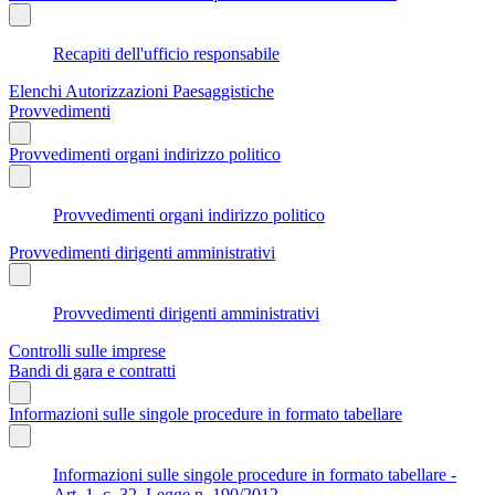
Recapiti dell'ufficio responsabile
Elenchi Autorizzazioni Paesaggistiche
Provvedimenti
Provvedimenti organi indirizzo politico
Provvedimenti organi indirizzo politico
Provvedimenti dirigenti amministrativi
Provvedimenti dirigenti amministrativi
Controlli sulle imprese
Bandi di gara e contratti
Informazioni sulle singole procedure in formato tabellare
Informazioni sulle singole procedure in formato tabellare -
Art. 1, c. 32, Legge n. 190/2012