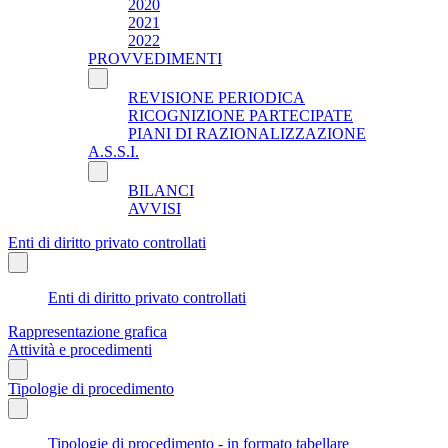
2020
2021
2022
PROVVEDIMENTI
REVISIONE PERIODICA
RICOGNIZIONE PARTECIPATE
PIANI DI RAZIONALIZZAZIONE
A.S.S.I.
BILANCI
AVVISI
Enti di diritto privato controllati
Enti di diritto privato controllati
Rappresentazione grafica
Attività e procedimenti
Tipologie di procedimento
Tipologie di procedimento - in formato tabellare