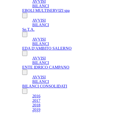
AVVISI
BILANCI
EBOLI MULTISERVIZI spa
AVVISI
BILANCI
Se.T.A.
AVVISI
BILANCI
EDA D'AMBITO SALERNO
AVVISI
BILANCI
ENTE IDRICO CAMPANO
AVVISI
BILANCI
BILANCI CONSOLIDATI
2016
2017
2018
2019