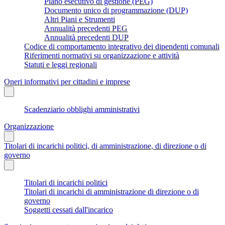
Piano esecutivo di gestione (PEG)
Documento unico di programmazione (DUP)
Altri Piani e Strumenti
Annualità precedenti PEG
Annualità precedenti DUP
Codice di comportamento integrativo dei dipendenti comunali
Riferimenti normativi su organizzazione e attività
Statuti e leggi regionali
Oneri informativi per cittadini e imprese
Scadenziario obblighi amministrativi
Organizzazione
Titolari di incarichi politici, di amministrazione, di direzione o di
governo
Titolari di incarichi politici
Titolari di incarichi di amministrazione di direzione o di
governo
Soggetti cessati dall'incarico