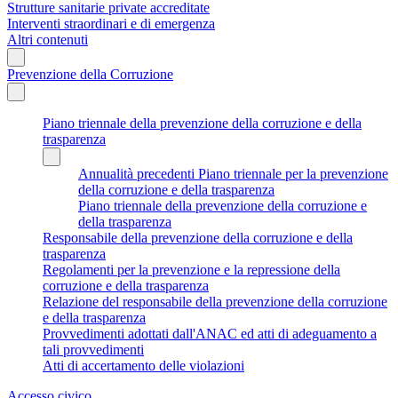
Strutture sanitarie private accreditate
Interventi straordinari e di emergenza
Altri contenuti
Prevenzione della Corruzione
Piano triennale della prevenzione della corruzione e della
trasparenza
Annualità precedenti Piano triennale per la prevenzione
della corruzione e della trasparenza
Piano triennale della prevenzione della corruzione e
della trasparenza
Responsabile della prevenzione della corruzione e della
trasparenza
Regolamenti per la prevenzione e la repressione della
corruzione e della trasparenza
Relazione del responsabile della prevenzione della corruzione
e della trasparenza
Provvedimenti adottati dall'ANAC ed atti di adeguamento a
tali provvedimenti
Atti di accertamento delle violazioni
Accesso civico