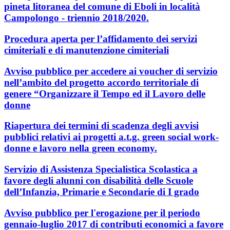
pineta litoranea del comune di Eboli in località
Campolongo - triennio 2018/2020.
Procedura aperta per l’affidamento dei servizi
cimiteriali e di manutenzione cimiteriali
Avviso pubblico per accedere ai voucher di servizio
nell’ambito del progetto accordo territoriale di
genere “Organizzare il Tempo ed il Lavoro delle
donne
Riapertura dei termini di scadenza degli avvisi
pubblici relativi ai progetti a.t.g. green social work-
donne e lavoro nella green economy.
Servizio di Assistenza Specialistica Scolastica a
favore degli alunni con disabilità delle Scuole
dell’Infanzia, Primarie e Secondarie di I grado
Avviso pubblico per l'erogazione per il periodo
gennaio-luglio 2017 di contributi economici a favore