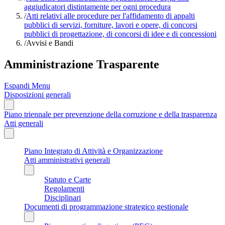
aggiudicatori distintamente per ogni procedura
/
Atti relativi alle procedure per l'affidamento di appalti
pubblici di servizi, forniture, lavori e opere, di concorsi
pubblici di progettazione, di concorsi di idee e di concessioni
/
Avvisi e Bandi
Amministrazione Trasparente
Espandi Menu
Disposizioni generali
Piano triennale per prevenzione della corruzione e della trasparenza
Atti generali
Piano Integrato di Attività e Organizzazione
Atti amministrativi generali
Statuto e Carte
Regolamenti
Disciplinari
Documenti di programmazione strategico gestionale