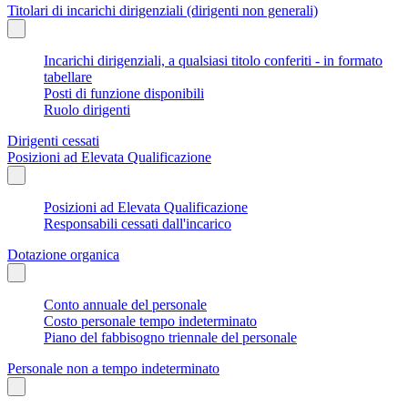
Titolari di incarichi dirigenziali (dirigenti non generali)
Incarichi dirigenziali, a qualsiasi titolo conferiti - in formato
tabellare
Posti di funzione disponibili
Ruolo dirigenti
Dirigenti cessati
Posizioni ad Elevata Qualificazione
Posizioni ad Elevata Qualificazione
Responsabili cessati dall'incarico
Dotazione organica
Conto annuale del personale
Costo personale tempo indeterminato
Piano del fabbisogno triennale del personale
Personale non a tempo indeterminato