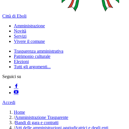
Città di Eboli
Amministrazione
Novità
Servizi
Vivere il comune
Trasparenza amministrativa
Patrimonio culturale
Elezioni
Tutti gli argomenti...
Seguici su
Accedi
Home
/
Amministrazione Trasparente
/
Bandi di gara e contratti
/
Atti delle amministrazioni aggiudicatrici e degli enti