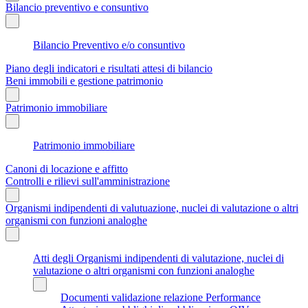
Bilancio preventivo e consuntivo
Bilancio Preventivo e/o consuntivo
Piano degli indicatori e risultati attesi di bilancio
Beni immobili e gestione patrimonio
Patrimonio immobiliare
Patrimonio immobiliare
Canoni di locazione e affitto
Controlli e rilievi sull'amministrazione
Organismi indipendenti di valutuazione, nuclei di valutazione o altri
organismi con funzioni analoghe
Atti degli Organismi indipendenti di valutazione, nuclei di
valutazione o altri organismi con funzioni analoghe
Documenti validazione relazione Performance